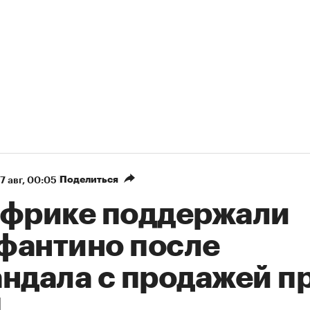
Поделиться
7 авг, 00:05
Африке поддержали
фантино после
андала с продажей п