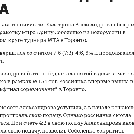
A
кая теннисистка Екатерина Александрова обыгра
ракетку мира Арину Соболенко из Белоруссии в
ом круге турнира WTA в Торонто.
ершился со счетом 7:6 (7:3), 4:6, 6:4 и продолжался
т.
ксандровой эта победа стала пятой в десяти матча
ко в рамках WTA Tour. Россиянка впервые вышла в
ьфинал соревнований в Торонто.
ом сете Александрова уступила, а в начале решаю
проиграла свою подачу. Однако россиянка смогла
ься. При счете 4:2 в свою пользу Александрова вно
ла свою подачу, позволив Соболенко сократить