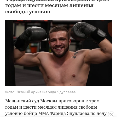
годам и шести месяцам лишения
свободы условно
Фото: Личный архив Фарида Ядуллаева
Мещанский суд Москвы приговорил к трем
годам и шести месяцам лишения свободы
условно бойца ММА Фарида Ядуллаева по делу о