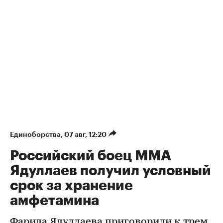
Единоборства
⁠,
07 авг, 12:20
Российский боец ММА
Ядуллаев получил условный
срок за хранение
амфетамина
Фарида Ядуллаева приговорили к трем