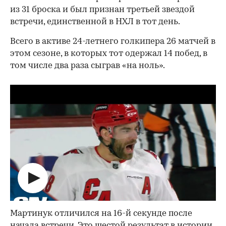
из 31 броска и был признан третьей звездой
встречи, единственной в НХЛ в тот день.
Всего в активе 24-летнего голкипера 26 матчей в
этом сезоне, в которых тот одержал 14 побед, в
том числе два раза сыграв «на ноль».
00:00
/
00:00
Мартинук отличился на 16-й секунде после
начала встречи. Это шестой результат в истории