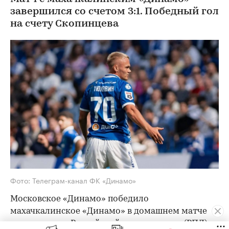
завершился со счетом 3:1. Победный гол
на счету Скопинцева
Фото: Телеграм-канал ФК «Динамо»
Московское «Динамо» победило
махачкалинское «Динамо» в домашнем матче
третьего тура Российской премьер-лиги (РПЛ) со