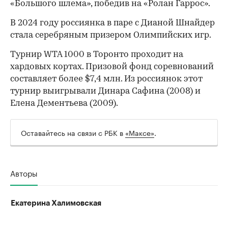
«Большого шлема», победив на «Ролан Гаррос».
В 2024 году россиянка в паре с Дианой Шнайдер
стала серебряным призером Олимпийских игр.
Турнир WTA 1000 в Торонто проходит на
хардовых кортах. Призовой фонд соревнований
составляет более $7,4 млн. Из россиянок этот
турнир выигрывали Динара Сафина (2008) и
Елена Дементьева (2009).
Оставайтесь на связи с РБК в
«Максе»
.
Авторы
Екатерина Халимовская