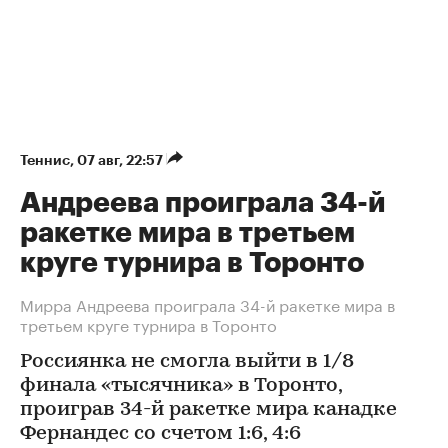
Теннис
⁠,
07 авг, 22:57
Андреева проиграла 34-й
ракетке мира в третьем
круге турнира в Торонто
Мирра Андреева проиграла 34-й ракетке мира в
третьем круге турнира в Торонто
Россиянка не смогла выйти в 1/8
финала «тысячника» в Торонто,
проиграв 34-й ракетке мира канадке
Фернандес со счетом 1:6, 4:6