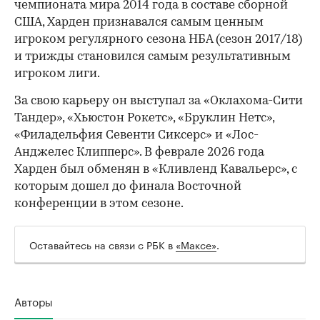
чемпионата мира 2014 года в составе сборной
США, Харден признавался самым ценным
игроком регулярного сезона НБА (сезон 2017/18)
и трижды становился самым результативным
игроком лиги.
За свою карьеру он выступал за «Оклахома-Сити
Тандер», «Хьюстон Рокетс», «Бруклин Нетс»,
«Филадельфия Севенти Сиксерс» и «Лос-
Анджелес Клипперс». В феврале 2026 года
Харден был обменян в «Кливленд Кавальерс», с
которым дошел до финала Восточной
конференции в этом сезоне.
Оставайтесь на связи с РБК в
«Максе»
.
Авторы