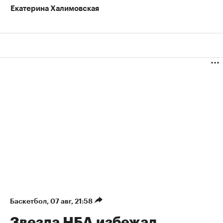
Екатерина Халимовская
Баскетбол
⁠,
07 авг, 21:58
Звезда НБА избежал