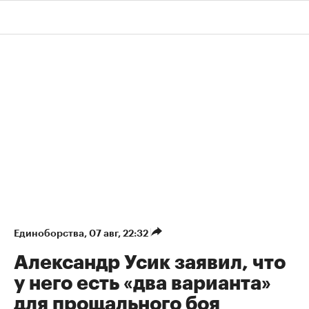
Единоборства
⁠,
07 авг, 22:32
Александр Усик заявил, что
у него есть «два варианта»
для прощального боя