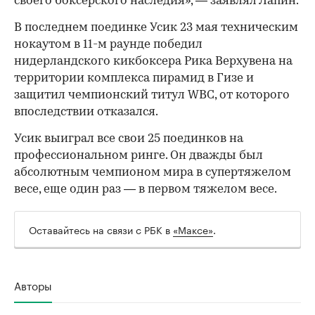
своего боксерского наследия», — заявлял Лапин.
В последнем поединке Усик 23 мая техническим
нокаутом в 11-м раунде победил
нидерландского кикбоксера Рика Верхувена на
территории комплекса пирамид в Гизе и
защитил чемпионский титул WBC, от которого
впоследствии отказался.
Усик выиграл все свои 25 поединков на
профессиональном ринге. Он дважды был
абсолютным чемпионом мира в супертяжелом
весе, еще один раз — в первом тяжелом весе.
Оставайтесь на связи с РБК в
«Максе»
.
Авторы