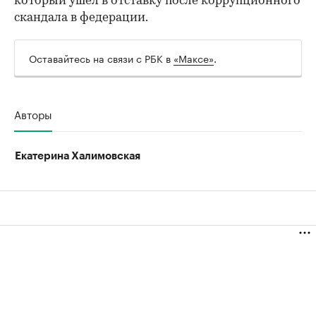
который ушел в отставку после коррупционного
скандала в федерации.
Оставайтесь на связи с РБК в
«Максе»
.
Авторы
Екатерина Халимовская