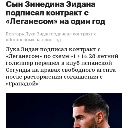
Сын Зинедина Зидана
подписал контракт с
«Леганесом» на один год
Вратарь Лука Зидан подписал контракт с
«Леганесом» на один год
Лука Зидан подписал контракт с
«Леганесом» по схеме «1 + 1». 28-летний
голкипер перешел в клуб испанской
Сегунды на правах свободного агента
после расторжения соглашения с
«Гранадой»