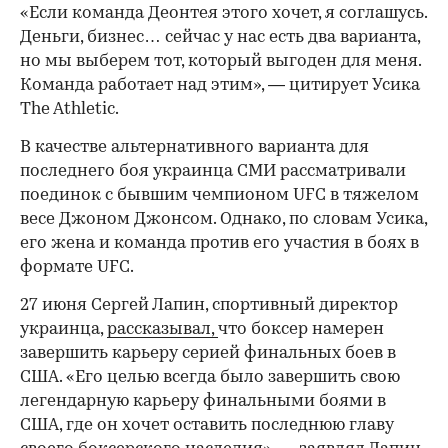
«Если команда Деонтея этого хочет, я соглашусь.
Деньги, бизнес… сейчас у нас есть два варианта,
но мы выберем тот, который выгоден для меня.
Команда работает над этим», — цитирует Усика
The Athletic.
В качестве альтернативного варианта для
последнего боя украинца СМИ рассматривали
поединок с бывшим чемпионом UFC в тяжелом
00:00
/
00:00
весе Джоном Джонсом. Однако, по словам Усика,
его жена и команда против его участия в боях в
формате UFC.
27 июня Сергей Лапин, спортивный директор
украинца,
рассказывал,
что боксер намерен
завершить карьеру серией финальных боев в
США. «Его целью всегда было завершить свою
легендарную карьеру финальными боями в
США, где он хочет оставить последнюю главу