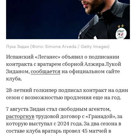
Лука Зидан
(Фото: Simone Arveda / Getty Images)
Испанский «Леганес» объявил о подписании
контракта с вратарем сборной Алжира Лукой
Зиданом,
сообщается
на официальном сайте
клуба.
28-летний голкипер подписал контракт на один
сезон с возможностью продления еще на год.
7 августа Зидан стал свободным агентом,
расторгнув
трудовой договор с «Гранадой», за
которую выступал с 2024 года. За два сезона в
составе клуба вратарь провел 45 матчей в