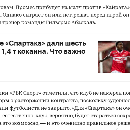
ловам, Промес прибудет на матч против «Кайрата»
. Однако сыграет он или нет, решат перед игрой он
 тренер команды Гильермо Абаскаль.
е «Спартака» дали шесть
 1,4 т кокаина. Что важно
ки «РБК Спорт» отметили, что клуб не намерен по
оры о расторжении контракта, поскольку судебное
ии футболиста не закрыто. «Для «Спартака» он оч
, естественно, клуб, вероятно, будет стараться сох
ка это возможно, — и это очевидно правильное реш