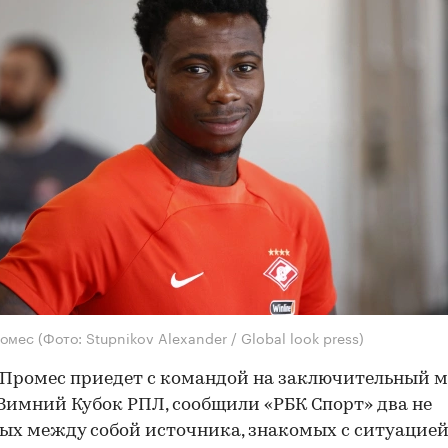
ромес
(Фото: Stupnikov Alexander / Global look press)
Промес приедет с командой на заключительный 
 Зимний Кубок РПЛ, сообщили «РБК Спорт» два не
ых между собой источника, знакомых с ситуацией