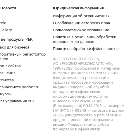
 Новости
Юридическая информация
Информация об ограничениях
roid
О соблюдении авторских прав
allery
Пользовательское соглашение
Политика в отношении обработки
гие продукты РБК
персональных данных
ако для бизнеса
Политика обработки файлов cookie
поративный регистратор
енов
© ООО «БИЗНЕСПРЕСС»,
АО «РОСБИЗНЕСКОНСАЛТИНГ»,
тинг сайтов
1995–2026
. Сообщения и материалы
.решения
информационного агентства «РБК»
(свидетельство о регистрации
комства
средства массовой информации
 знакомств podbor.ru
выдано Федеральной службой
по надзору в сфере связи,
 Курсы
информационных технологий
ла управления РБК
и массовых коммуникаций
(Роскомнадзор) 09.12.2015 за номером
ИА №ФС77-63848) и сетевого издания
«РБК» (свидетельство о регистрации
средства массовой информации
выдано Федеральной службой
по надзору в сфере связи,