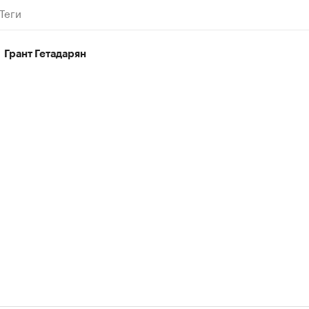
Теги
Грант Гетадарян