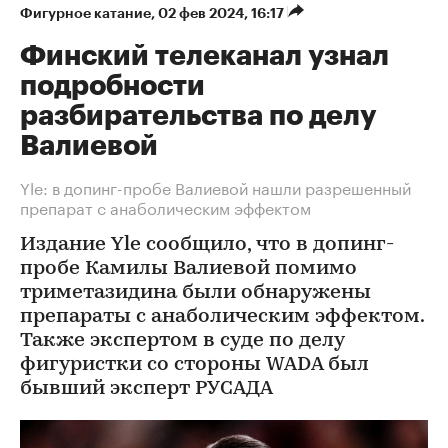
Фигурное катание
⁠,
02 фев 2024, 16:17
Финский телеканал узнал
подробности
разбирательства по делу
Валиевой
Yle: в допинг-пробе Валиевой нашли разрешенный
препарат с анаболическим эффектом
Издание Yle сообщило, что в допинг-
пробе Камилы Валиевой помимо
триметазидина были обнаружены
препараты с анаболическим эффектом.
Также экспертом в суде по делу
фигуристки со стороны WADA был
бывший эксперт РУСАДА