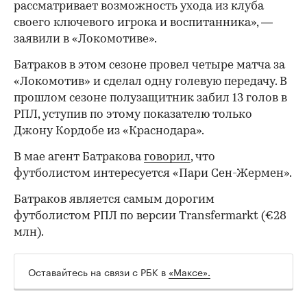
рассматривает возможность ухода из клуба
своего ключевого игрока и воспитанника», —
заявили в «Локомотиве».
Батраков в этом сезоне провел четыре матча за
«Локомотив» и сделал одну голевую передачу. В
прошлом сезоне полузащитник забил 13 голов в
РПЛ, уступив по этому показателю только
Джону Кордобе из «Краснодара».
В мае агент Батракова
говорил
, что
футболистом интересуется «Пари Сен-Жермен».
Батраков является самым дорогим
футболистом РПЛ по версии Transfermarkt (€28
млн).
Оставайтесь на связи с РБК в
«Максе».