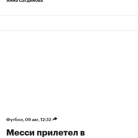
Анна Сатдинова
Футбол
⁠,
09 авг, 12:32
Месси прилетел в