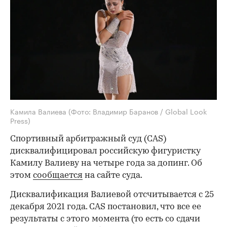
Камила Валиева
(Фото: Владимир Баранов / Global Look
Press)
Спортивный арбитражный суд (CAS)
дисквалифицировал российскую фигуристку
Камилу Валиеву на четыре года за допинг. Об
этом
сообщается
на сайте суда.
Дисквалификация Валиевой отсчитывается с 25
декабря 2021 года. CAS постановил, что все ее
результаты с этого момента (то есть со сдачи