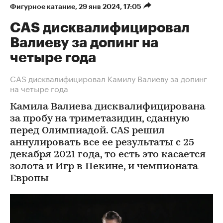
Фигурное катание
⁠,
29 янв 2024, 17:05
CAS дисквалифицировал
Валиеву за допинг на
четыре года
CAS дисквалифицировал Камилу Валиеву за допинг
на четыре года
Камила Валиева дисквалифицирована
за пробу на триметазидин, сданную
перед Олимпиадой. CAS решил
аннулировать все ее результаты с 25
декабря 2021 года, то есть это касается
золота и Игр в Пекине, и чемпионата
Европы