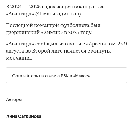
В 2024 — 2025 годах защитник играл за
«Авангард» (41 матч, один гол).
Последней командой футболиста был
дзержинский «Химик» в 2025 году.
«Авангард» сообщил, что матч с «Арсеналом-2» 9
августа во Второй лиге начнется с минуты
молчания.
Оставайтесь на связи с РБК в
«Максе».
00:00
/
00:00
Авторы
Анна Сатдинова