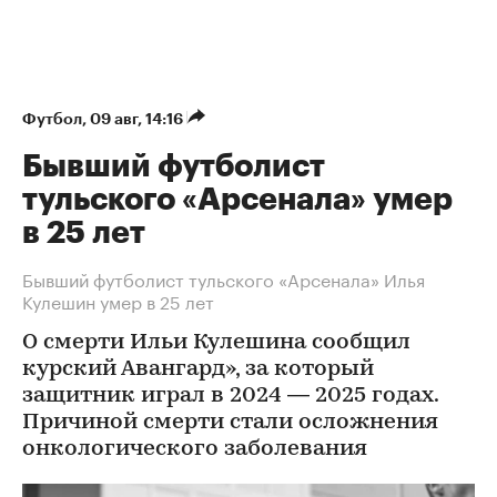
Футбол
⁠,
09 авг, 14:16
Бывший футболист
тульского «Арсенала» умер
в 25 лет
Бывший футболист тульского «Арсенала» Илья
Кулешин умер в 25 лет
О смерти Ильи Кулешина сообщил
курский Авангард», за который
защитник играл в 2024 — 2025 годах.
Причиной смерти стали осложнения
онкологического заболевания