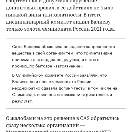
спортсменка и допустила нарушение
допинговых правил, в ее действиях не было
никакой вины или халатности. В итоге
дисциплинарный комитет лишил Валиеву
только золота чемпионата России 2021 года.
Сама Валиева
объясняла
попадание запрещенного
вещества в свой организм тем, что триметазидин
принимал для сердца ее дедушка, и в итоге
произошло бытовое «загрязнение».
В Олимпийском комитете России заявляли, что
Валиева до и после чемпионата России
неоднократно сдавала допинг-тесты, в том числе на
Олимпиаде, и все они показывали отрицательный
результат.
С жалобами на это решение в CAS обратились
сразу несколько организаций —