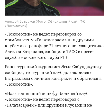
Алексей Батраков
(Фото: Официальный сайт ФК
«Локомотив»)
«Локомотив» не ведет переговоров со
стамбульским «Галатасараем» или другими
клубами о трансфере 21-летнего полузащитника
Алексея Батракова, сообщили
ТАСС
в пресс-
службе московского клуба РПЛ.
Ранее турецкий журналист Ягыз Сабунджуоглу
сообщил, что турецкий клуб договорился с
Батраковым о личном контракте и обратился в
«Локомотив».
«На сегодняшний день футбольный клуб
«Локомотив» не ведет переговоров с
«Галатасараем» или другими клубами и не