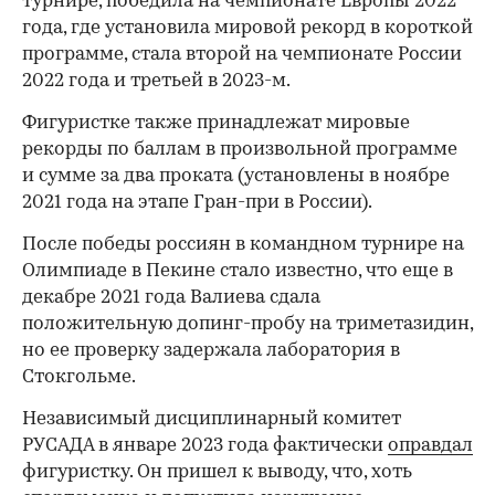
турнире, победила на чемпионате Европы 2022
года, где установила мировой рекорд в короткой
программе, стала второй на чемпионате России
2022 года и третьей в 2023-м.
Фигуристке также принадлежат мировые
рекорды по баллам в произвольной программе
и сумме за два проката (установлены в ноябре
2021 года на этапе Гран-при в России).
После победы россиян в командном турнире на
Олимпиаде в Пекине стало известно, что еще в
декабре 2021 года Валиева сдала
положительную допинг-пробу на триметазидин,
но ее проверку задержала лаборатория в
Стокгольме.
Независимый дисциплинарный комитет
РУСАДА в январе 2023 года фактически
оправдал
фигуристку. Он пришел к выводу, что, хоть