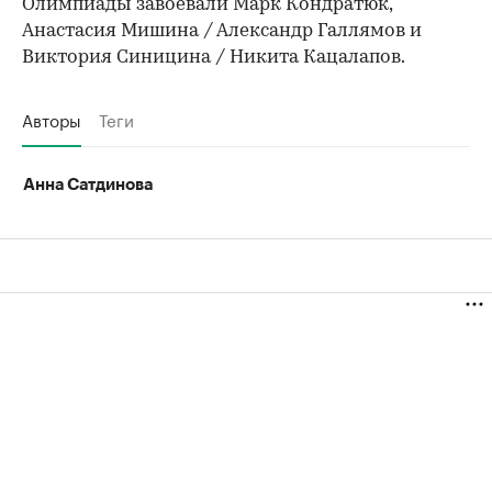
Олимпиады завоевали Марк Кондратюк,
Анастасия Мишина / Александр Галлямов и
Виктория Синицина / Никита Кацалапов.
Авторы
Теги
Анна Сатдинова