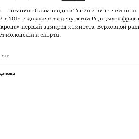
к — чемпион Олимпиады в Токио и вице-чемпион
6, с 2019 года является депутатом Рады, член фрак
народа», первый зампред комитета Верховной рад
м молодежи и спорта.
Теги
динова