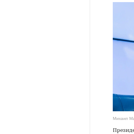
Михаил М
Президе