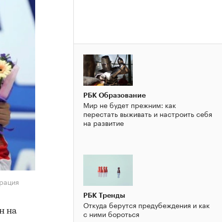
РБК Образование
Мир не будет прежним: как
перестать выживать и настроить себя
на развитие
рация
РБК Тренды
Откуда берутся предубеждения и как
н на
с ними бороться