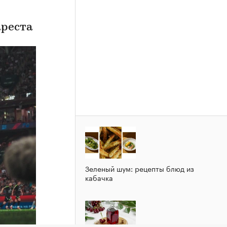
ареста
Зеленый шум: рецепты блюд из
кабачка