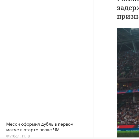
задер
призн
Месси оформил дубль в первом
матче в старте после ЧМ
Футбол, 11:18