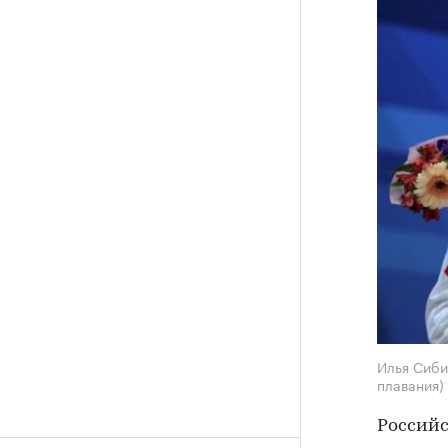
Илья Сиби
плавания)
Российс