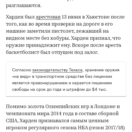
разглашаются.
Харден был
арестован
13 июня в Хьюстоне после
того, как во время проверки на дороге в его
машине заметили пистолет, лежавший на
видном месте без кобуры. Харден признал, что
оружие принадлежит ему. Вскоре после ареста
баскетболист был отпущен под залог.
Согласно
законодательству Техаса
, хранение оружия
00:00
/
00:00
«на виду» в транспортном средстве без лицензии
является правонарушением и карается лишением
свободы на срок до года и штрафом до $4 тыс.
Помимо золота Олимпийских игр в Лондоне и
чемпионата мира 2014 года в составе сборной
США, Харден признавался самым ценным
игроком регулярного сезона НБА (сезон 2017/18)