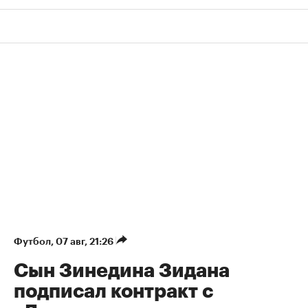
Футбол
⁠,
07 авг, 21:26
Сын Зинедина Зидана
подписал контракт с