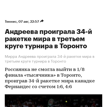
Теннис
⁠,
07 авг, 22:57
Андреева проиграла 34-й
ракетке мира в третьем
круге турнира в Торонто
Мирра Андреева проиграла 34-й ракетке мира в
третьем круге турнира в Торонто
Россиянка не смогла выйти в 1/8
финала «тысячника» в Торонто,
проиграв 34-й ракетке мира канадке
Фернандес со счетом 1:6, 4:6