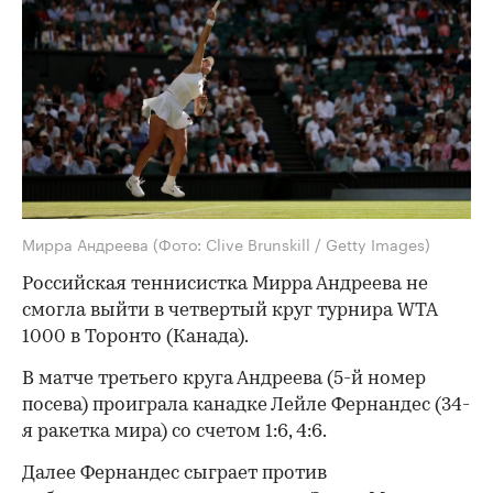
Мирра Андреева
(Фото: Clive Brunskill / Getty Images)
Российская теннисистка Мирра Андреева не
смогла выйти в четвертый круг турнира WTA
1000 в Торонто (Канада).
В матче третьего круга Андреева (5-й номер
посева) проиграла канадке Лейле Фернандес (34-
я ракетка мира) со счетом 1:6, 4:6.
Далее Фернандес сыграет против