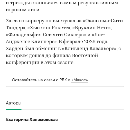
и трижды становился самым результативным
игроком лиги.
За свою карьеру он выступал за «Оклахома-Сити
Тандер», «Хьюстон Рокетс», «Бруклин Нетс»,
«Филадельфия Севенти Сиксерс» и «Лос-
Анджелес Клипперс». В феврале 2026 года
Харден был обменян в «Кливленд Кавальерс», с
которым дошел до финала Восточной
конференции в этом сезоне.
Оставайтесь на связи с РБК в
«Максе»
.
Авторы
Екатерина Халимовская