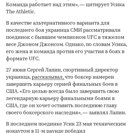
Команда работает над этим», — цитирует Усика
The Athletic.
В качестве альтернативного варианта для
последнего боя украинца СМИ рассматривали
поединок с бывшим чемпионом UFC в тяжелом
00:00
/
00:00
весе Джоном Джонсом. Однако, по словам Усика,
его жена и команда против его участия в боях в
формате UFC.
27 июня Сергей Лапин, спортивный директор
украинца,
рассказывал,
что боксер намерен
завершить карьеру серией финальных боев в
США. «Его целью всегда было завершить свою
легендарную карьеру финальными боями в
США, где он хочет оставить последнюю главу
своего боксерского наследия», — заявлял Лапин.
В последнем поединке Усик 23 мая техническим
нокаутом в 11-м раунде победил