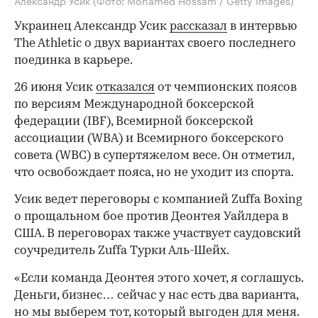
Украинец Александр Усик
рассказал
в интервью
The Athletic о двух вариантах своего последнего
поединка в карьере.
26 июня Усик
отказался
от чемпионских поясов
по версиям Международной боксерской
федерации (IBF), Всемирной боксерской
ассоциации (WBA) и Всемирного боксерского
совета (WBC) в супертяжелом весе. Он отметил,
что освобождает пояса, но не уходит из спорта.
Усик ведет переговоры с компанией Zuffa Boxing
о прощальном бое против Деонтея Уайлдера в
США. В переговорах также участвует саудовский
соучредитель Zuffa Турки Аль-Шейх.
«Если команда Деонтея этого хочет, я соглашусь.
Деньги, бизнес… сейчас у нас есть два варианта,
но мы выберем тот, который выгоден для меня.