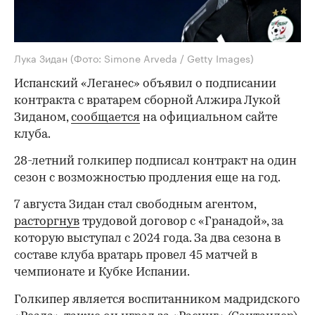
Лука Зидан
(Фото: Simone Arveda / Getty Images)
Испанский «Леганес» объявил о подписании
контракта с вратарем сборной Алжира Лукой
Зиданом,
сообщается
на официальном сайте
клуба.
28-летний голкипер подписал контракт на один
сезон с возможностью продления еще на год.
7 августа Зидан стал свободным агентом,
расторгнув
трудовой договор с «Гранадой», за
которую выступал с 2024 года. За два сезона в
составе клуба вратарь провел 45 матчей в
чемпионате и Кубке Испании.
Голкипер является воспитанником мадридского