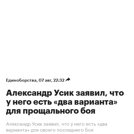
Единоборства
⁠,
07 авг, 22:32
Александр Усик заявил, что
у него есть «два варианта»
для прощального боя
Александр Усик заявил, что у него есть «два
варианта» для своего последнего боя