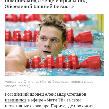
помойками», а «еще и крысы под
Эйфелевой башней бегают»
Александр Степанов
(Фото: Федерация водных видов
спорта России)
Российский пловец Александр Степанов
извинился
в эфире «Матч ТВ» за свои
негативные слова про Париж, где проходит