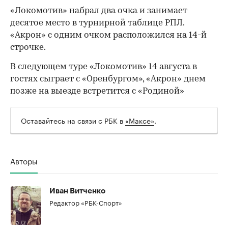
«Локомотив» набрал два очка и занимает
десятое место в турнирной таблице РПЛ.
«Акрон» с одним очком расположился на 14-й
строчке.
В следующем туре «Локомотив» 14 августа в
гостях сыграет с «Оренбургом», «Акрон» днем
позже на выезде встретится с «Родиной»
00:00
/
00:00
Оставайтесь на связи с РБК в
«Максе»
.
Авторы
Иван Витченко
Редактор «РБК-Спорт»