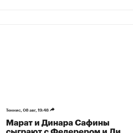
Теннис
⁠,
08 авг, 19:48
Марат и Динара Сафины
сыграют с Федерером и Ли