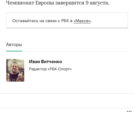
Чемпионат Европы завершится 9 августа.
Оставайтесь на связи с РБК в
«Максе»
.
00:00
/
00:00
Авторы
Иван Витченко
Редактор «РБК-Спорт»