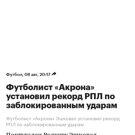
Футбол
⁠,
08 авг, 20:17
Футболист «Акрона»
установил рекорд РПЛ по
заблокированным ударам
Футболист «Акрона» Эшковал установил рекорд
РПЛ по заблокированным ударам