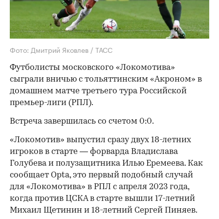
Фото: Дмитрий Яковлев / ТАСС
Футболисты московского «Локомотива»
сыграли вничью с тольяттинским «Акроном» в
домашнем матче третьего тура Российской
премьер-лиги (РПЛ).
Встреча завершилась со счетом 0:0.
«Локомотив» выпустил сразу двух 18-летних
игроков в старте — форварда Владислава
Голубева и полузащитника Илью Еремеева. Как
сообщает Opta, это первый подобный случай
для «Локомотива» в РПЛ с апреля 2023 года,
когда против ЦСКА в старте вышли 17-летний
Михаил Щетинин и 18-летний Сергей Пиняев.