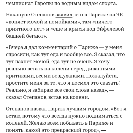
чемпионат Европы по водным видам спорта.
Накануне Степанов
заявил
, что в Париже на ЧЕ
«воняет мочой и помойками», там «ничего
приятного нет» и «еще и крысы под Эйфелевой
башней бегают».
«Вчера я дал комментарий о Париже — у меня
спросили, как тут еда и вообще все. Я сказал, что
тут пахнет мочой, еда тут не очень. Я хочу
реально встать на колени перед диванными
критиками, всеми воздуханами. Пожалуйста,
простите меня за то, что я посмел это сказать!
Реально, я забираю все свои слова назад», —
сказал Степанов, встав на колени.
Степанов назвал Париж лучшим городом. «Вот я
встаю, потому что всегда нужно подниматься с
коленей. Желаю всем побывать в Париже и
понять, какой это прекрасный город», —