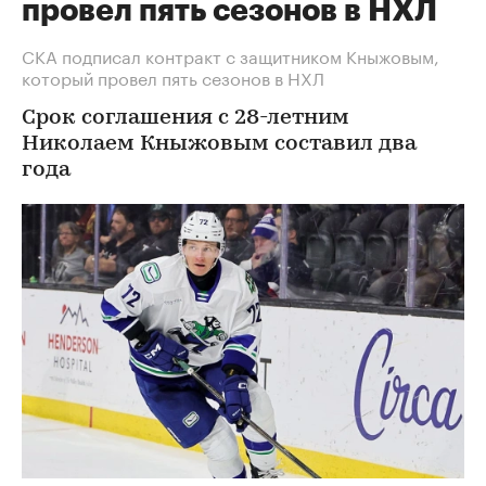
провел пять сезонов в НХЛ
СКА подписал контракт с защитником Кныжовым,
который провел пять сезонов в НХЛ
Срок соглашения с 28-летним
Николаем Кныжовым составил два
года