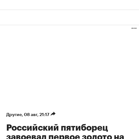
Другие
⁠,
08 авг, 21:17
Российский пятиборец
завоевал первое золото на