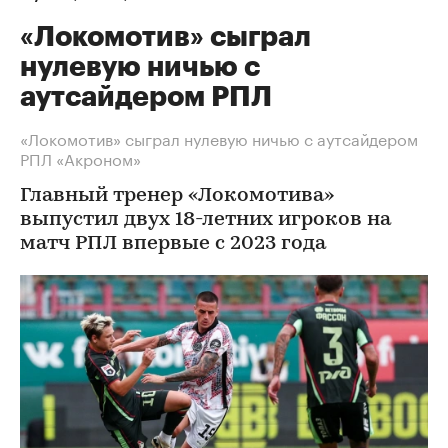
«Локомотив» сыграл
нулевую ничью с
аутсайдером РПЛ
«Локомотив» сыграл нулевую ничью с аутсайдером
РПЛ «Акроном»
Главный тренер «Локомотива»
выпустил двух 18-летних игроков на
матч РПЛ впервые с 2023 года