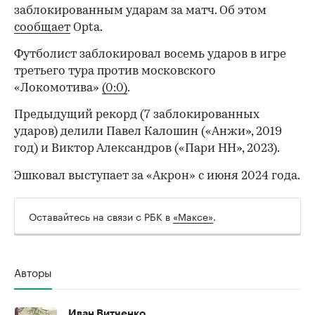
заблокированным ударам за матч. Об этом
сообщает
Opta.
Футболист заблокировал восемь ударов в игре
третьего тура против московского
«Локомотива»
(0:0)
.
Предыдущий рекорд (7 заблокированных
ударов) делили Павел Калошин («Анжи», 2019
год) и Виктор Александров («Пари НН», 2023).
Эшковал выступает за «Акрон» с июня 2024 года.
Оставайтесь на связи с РБК в
«Максе»
.
Авторы
00:00
/
00:00
Иван Витченко