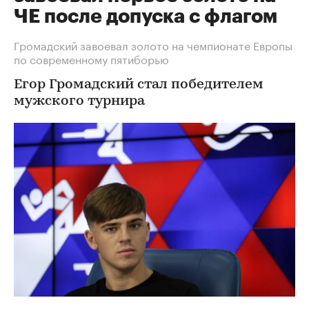
ЧЕ после допуска с флагом
Громадский завоевал золото на чемпионате Европы
по современному пятиборью
Егор Громадский стал победителем
мужского турнира