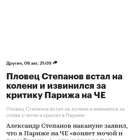
Другие
⁠,
08 авг, 21:09
Пловец Степанов встал на
колени и извинился за
критику Парижа на ЧЕ
Пловец Степанов встал на колени и извинился за
слова о моче и крысах в Париже
Александр Степанов накануне заявил,
что в Париже на ЧЕ «воняет мочой и