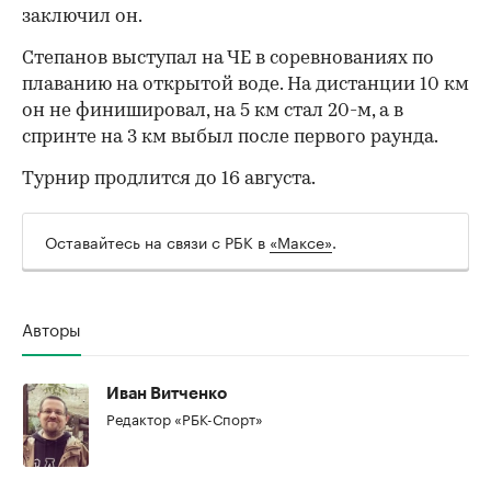
заключил он.
Степанов выступал на ЧЕ в соревнованиях по
плаванию на открытой воде. На дистанции 10 км
он не финишировал, на 5 км стал 20-м, а в
00:00
/
00:00
спринте на 3 км выбыл после первого раунда.
Турнир продлится до 16 августа.
Оставайтесь на связи с РБК в
«Максе»
.
Авторы
Иван Витченко
Редактор «РБК-Спорт»