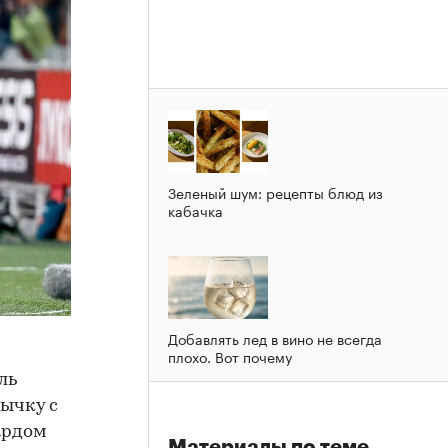
Зеленый шум: рецепты блюд из
кабачка
Добавлять лед в вино не всегда
плохо. Вот почему
ль
тычку с
ардом
Материалы по теме