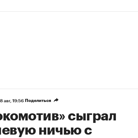
Поделиться
8 авг, 19:56
окомотив» сыграл
левую ничью с