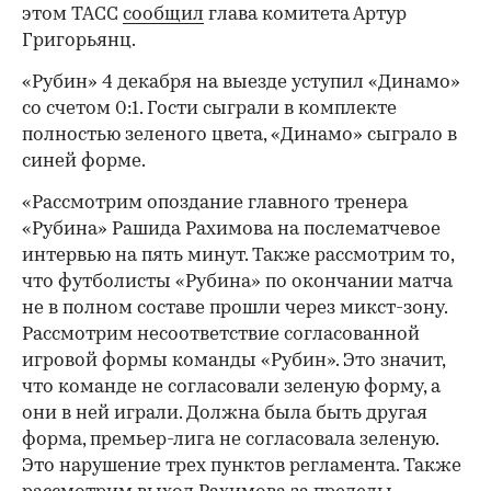
этом ТАСС
сообщил
глава комитета Артур
Григорьянц.
«Рубин» 4 декабря на выезде уступил «Динамо»
со счетом 0:1. Гости сыграли в комплекте
полностью зеленого цвета, «Динамо» сыграло в
синей форме.
«Рассмотрим опоздание главного тренера
«Рубина» Рашида Рахимова на послематчевое
интервью на пять минут. Также рассмотрим то,
что футболисты «Рубина» по окончании матча
не в полном составе прошли через микст-зону.
Рассмотрим несоответствие согласованной
игровой формы команды «Рубин». Это значит,
что команде не согласовали зеленую форму, а
они в ней играли. Должна была быть другая
форма, премьер-лига не согласовала зеленую.
Это нарушение трех пунктов регламента. Также