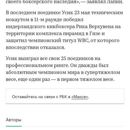
своего боксерского наследия», — заявлял Лапин.
В последнем поединке Усик 23 мая техническим
нокаутом в 11-м раунде победил
нидерландского кикбоксера Рика Верхувена на
территории комплекса пирамид в Гизе и
защитил чемпионский титул WBC, от которого
впоследствии отказался.
Усик выиграл все свои 25 поединков на
профессиональном ринге. Он дважды был
абсолютным чемпионом мира в супертяжелом
весе, еще один раз — в первом тяжелом весе.
Оставайтесь на связи с РБК в
«Максе»
.
Авторы