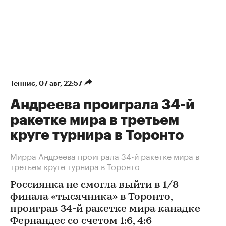
Теннис
⁠,
07 авг, 22:57
Андреева проиграла 34-й
ракетке мира в третьем
круге турнира в Торонто
Мирра Андреева проиграла 34-й ракетке мира в
третьем круге турнира в Торонто
Россиянка не смогла выйти в 1/8
финала «тысячника» в Торонто,
проиграв 34-й ракетке мира канадке
Фернандес со счетом 1:6, 4:6