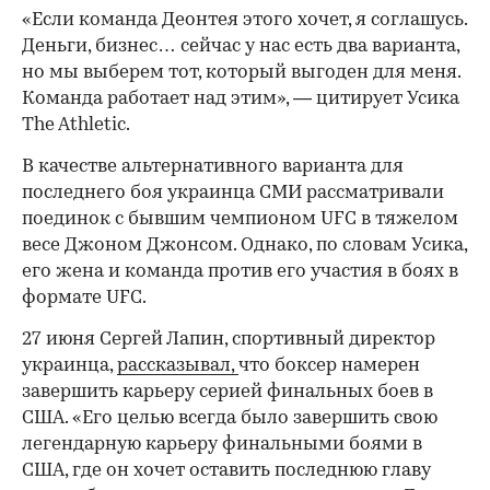
«Если команда Деонтея этого хочет, я соглашусь.
Деньги, бизнес… сейчас у нас есть два варианта,
но мы выберем тот, который выгоден для меня.
Команда работает над этим», — цитирует Усика
The Athletic.
В качестве альтернативного варианта для
последнего боя украинца СМИ рассматривали
поединок с бывшим чемпионом UFC в тяжелом
00:00
/
00:00
весе Джоном Джонсом. Однако, по словам Усика,
его жена и команда против его участия в боях в
формате UFC.
27 июня Сергей Лапин, спортивный директор
украинца,
рассказывал,
что боксер намерен
завершить карьеру серией финальных боев в
США. «Его целью всегда было завершить свою
легендарную карьеру финальными боями в
США, где он хочет оставить последнюю главу