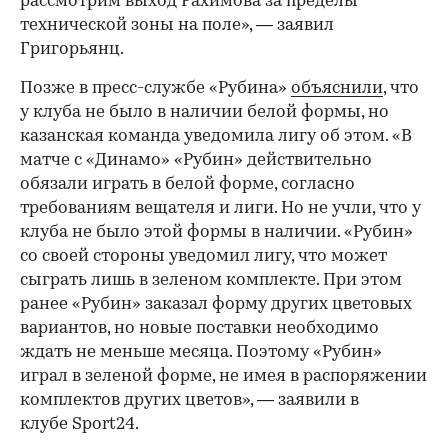
рассмотрим выход Рахимова за пределы
технической зоны на поле», — заявил
Григорьянц.
Позже в пресс-службе «Рубина»
объяснили
, что
у клуба не было в наличии белой формы, но
казанская команда уведомила лигу об этом. «В
матче с «Динамо» «Рубин» действительно
обязали играть в белой форме, согласно
требованиям вещателя и лиги. Но не учли, что у
клуба не было этой формы в наличии. «Рубин»
со своей стороны уведомил лигу, что может
сыграть лишь в зеленом комплекте. При этом
00:00
/
00:00
ранее «Рубин» заказал форму других цветовых
вариантов, но новые поставки необходимо
ждать не меньше месяца. Поэтому «Рубин»
играл в зеленой форме, не имея в распоряжении
комплектов других цветов», — заявили в
клубе Sport24.