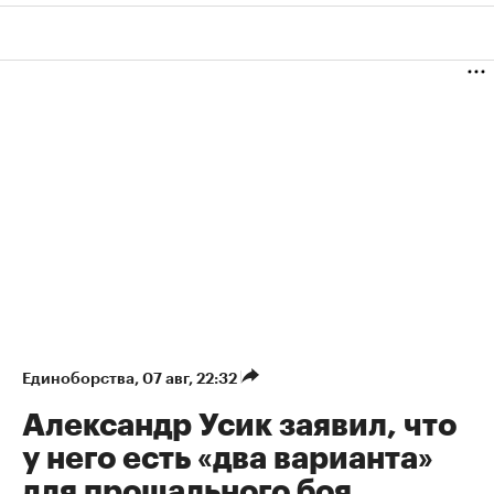
Единоборства
⁠,
07 авг, 22:32
Александр Усик заявил, что
у него есть «два варианта»
для прощального боя