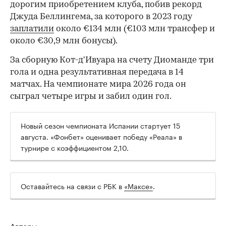
дорогим приобретением клуба, побив рекорд
Джуда Беллингема, за которого в 2023 году
заплатили
около €134 млн (€103 млн трансфер и
около €30,9 млн бонусы).
00:00
/
00:00
За сборную Кот-д'Ивуара на счету Диоманде три
гола и одна результативная передача в 14
матчах. На чемпионате мира 2026 года он
сыграл четыре игры и забил один гол.
Новый сезон чемпионата Испании стартует 15
августа. «Фонбет» оценивает победу «Реала» в
турнире с коэффициентом 2,10.
Оставайтесь на связи с РБК в
«Максе»
.
Авторы