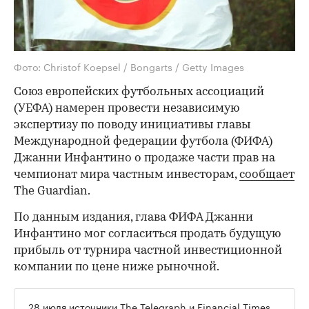
Фото: Christof Koepsel / Bongarts / Getty Images
Союз европейских футбольных ассоциаций
(УЕФА) намерен провести независимую
экспертизу по поводу инициативы главы
Международной федерации футбола (ФИФА)
Джанни Инфантино о продаже части прав на
чемпионат мира частным инвесторам,
сообщает
The Guardian.
По данным издания, глава ФИФА Джанни
Инфантино мог согласиться продать будущую
прибыль от турнира частной инвестиционной
компании по цене ниже рыночной.
28 июля источники The Telegraph и Financial Times