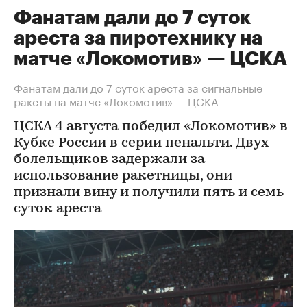
Фанатам дали до 7 суток
ареста за пиротехнику на
матче «Локомотив» — ЦСКА
Фанатам дали до 7 суток ареста за сигнальные
ракеты на матче «Локомотив» — ЦСКА
ЦСКА 4 августа победил «Локомотив» в
Кубке России в серии пенальти. Двух
болельщиков задержали за
использование ракетницы, они
признали вину и получили пять и семь
суток ареста