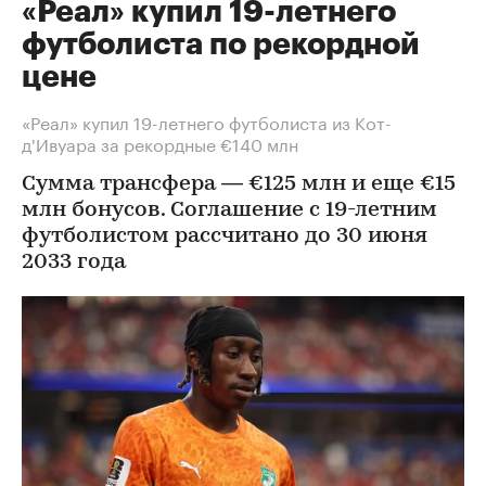
«Реал» купил 19-летнего
футболиста по рекордной
цене
«Реал» купил 19-летнего футболиста из Кот-
д'Ивуара за рекордные €140 млн
Сумма трансфера — €125 млн и еще €15
млн бонусов. Соглашение с 19-летним
футболистом рассчитано до 30 июня
2033 года