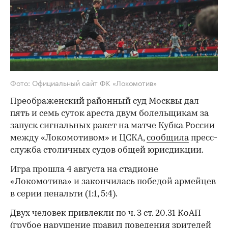
Фото: Официальный сайт ФК «Локомотив»
Преображенский районный суд Москвы дал
пять и семь суток ареста двум болельщикам за
запуск сигнальных ракет на матче Кубка России
между «Локомотивом» и ЦСКА,
сообщила
пресс-
служба столичных судов общей юрисдикции.
Игра прошла 4 августа на стадионе
«Локомотива» и закончилась победой армейцев
в серии пенальти (1:1, 5:4).
Двух человек привлекли по ч. 3 ст. 20.31 КоАП
(грубое нарушение правил поведения зрителей