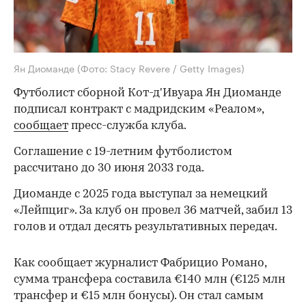
Ян Диоманде
(Фото: Stacy Revere / Getty Images)
Футболист сборной Кот-д'Ивуара Ян Диоманде
подписал контракт с мадридским «Реалом»,
сообщает
пресс-служба клуба.
Соглашение с 19-летним футболистом
рассчитано до 30 июня 2033 года.
Диоманде с 2025 года выступал за немецкий
«Лейпциг». За клуб он провел 36 матчей, забил 13
голов и отдал десять результативных передач.
Как сообщает журналист Фабрицио Романо,
сумма трансфера составила €140 млн (€125 млн
трансфер и €15 млн бонусы). Он стал самым