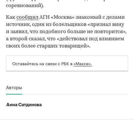
соревнований).
Как
сообщил
АГН «Москва» знакомый с делами
источник, один из болельщиков «признал вину
и заявил, что подобного больше не повторится»,
а второй сказал, что «действовал под влиянием
своих более старших товарищей».
Оставайтесь на связи с РБК в
«Максе».
00:00
/
00:00
Авторы
Анна Сатдинова