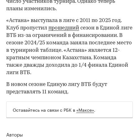
число участников турнира. Однако теперь
планы изменились.
«Астана» выступала в лиге с 2011 по 2025 год.
00:00
/
00:00
Клуб пропустил
прошедший
сезон в Единой лиге
ВТБ из-за ограничений в финансировании. В
сезоне 2024/25 команда заняла последнее место
в турнирной таблице. «Астана» является 12-
кратным чемпионом Казахстана. Команда
также дважды доходила до 1/4 финала Единой
лиги ВТБ.
В новом сезоне Единую лигу ВТБ будут
представлять 11 команд.
Оставайтесь на связи с РБК в
«Максе»
.
Авторы