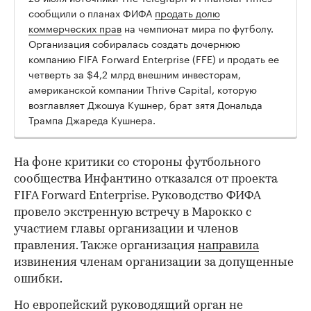
сообщили о планах ФИФА
продать долю
коммерческих прав
на чемпионат мира по футболу.
Организация собиралась создать дочернюю
компанию FIFA Forward Enterprise (FFE) и продать ее
четверть за $4,2 млрд внешним инвесторам,
американской компании Thrive Capital, которую
возглавляет Джошуа Кушнер, брат зятя Дональда
Трампа Джареда Кушнера.
На фоне критики со стороны футбольного
сообщества Инфантино отказался от проекта
FIFA Forward Enterprise. Руководство ФИФА
провело экстренную встречу в Марокко с
участием главы организации и членов
правления. Также организация
направила
извинения членам организации за допущенные
ошибки.
00:00
/
00:00
Но европейский руководящий орган не