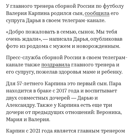
У главного тренера сборной России по футболу
Валерия Карпина родился сын,
сообщила
его
супруга Дарья в своем телеграм-канале.
«Добро пожаловать в семью, сынок. Мы тебя
очень ждали», — написала Дарья, опубликовав
фото из роддома с мужем и новорожденным.
Пресс-служба сборной России в своем телеграм-
канале также
поздравила
главного тренера и
его супругу, пожелав здоровья маме и ребенку.
Для 57-летнего Карпина это первый сын. Пара
находится в браке с 2017 года и воспитывает
двух совместных дочерей — Дарью и
Александру. Также у Карпина есть еще три
дочери от предыдущих отношений: Вероника,
Мария и Валерия.
Карпин с 2021 года является главным тренером