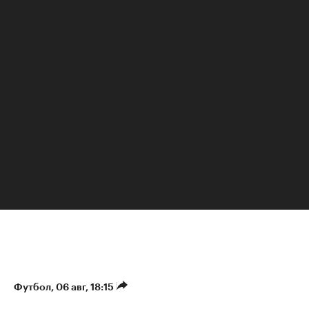
Анна Сатдинова
Футбол
⁠,
06 авг, 18:15