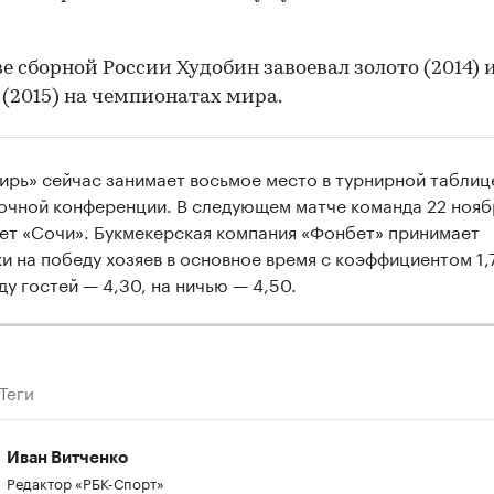
ве сборной России Худобин завоевал золото (2014) 
 (2015) на чемпионатах мира.
ирь» сейчас занимает восьмое место в турнирной таблиц
очной конференции. В следующем матче команда 22 нояб
ет «Сочи». Букмекерская компания «Фонбет» принимает
ки на победу хозяев в основное время с коэффициентом 1,7
ду гостей — 4,30, на ничью — 4,50.
Теги
Иван Витченко
Редактор «РБК-Спорт»