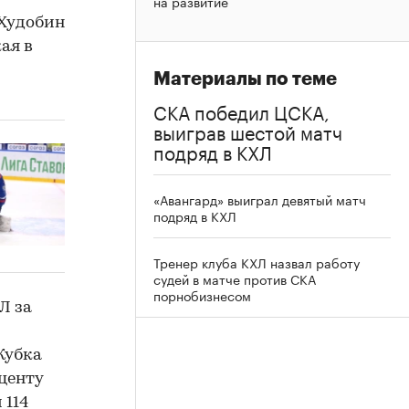
на развитие
 Худобин
ая в
Материалы по теме
СКА победил ЦСКА,
выиграв шестой матч
подряд в КХЛ
«Авангард» выиграл девятый матч
подряд в КХЛ
Тренер клуба КХЛ назвал работу
судей в матче против СКА
порнобизнесом
Л за
Кубка
центу
 114