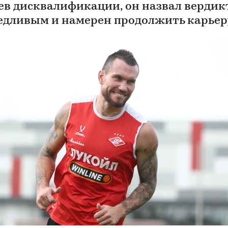
ев дисквалификации, он назвал вердик
едливым и намерен продолжить карьер