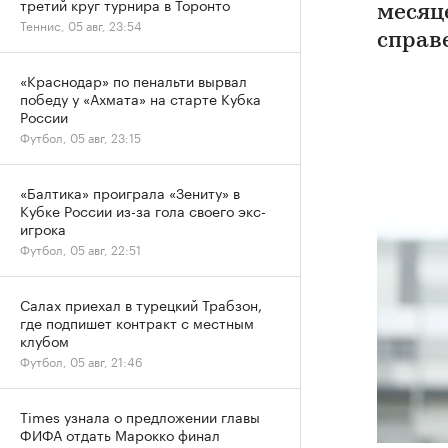
третий круг турнира в Торонто
месяц
Теннис, 05 авг, 23:54
справ
«Краснодар» по пенальти вырвал
победу у «Ахмата» на старте Кубка
России
Футбол, 05 авг, 23:15
«Балтика» проиграла «Зениту» в
Кубке России из-за гола своего экс-
игрока
Футбол, 05 авг, 22:51
Салах приехал в турецкий Трабзон,
где подпишет контракт с местным
клубом
Футбол, 05 авг, 21:46
Times узнала о предложении главы
ФИФА отдать Марокко финал