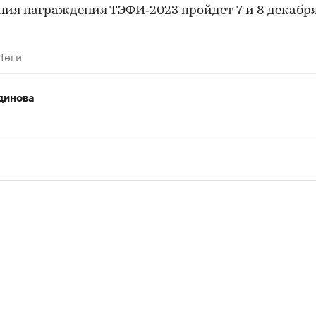
ия награждения ТЭФИ‑2023 пройдет 7 и 8 декабря
Теги
динова