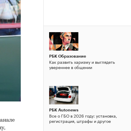
РБК Образование
Как развить харизму и выглядеть
увереннее в общении
РБК Autonews
Все о ГБО в 2026 году: установка,
регистрация, штрафы и другое
канале
у,