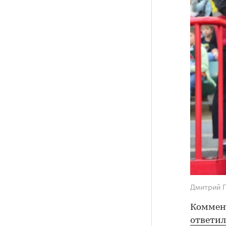
Дмитрий 
Коммент
ответил