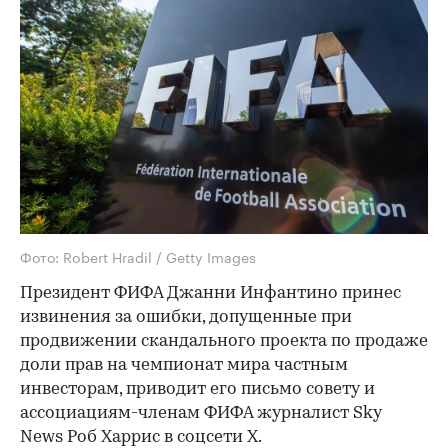
Фото: Robert Hradil / Getty Images
Президент ФИФА Джанни Инфантино принес
извинения за ошибки, допущенные при
продвижении скандального проекта по продаже
доли прав на чемпионат мира частным
инвесторам, приводит его письмо совету и
ассоциациям-членам ФИФА журналист Sky
News Роб Харрис в соцсети Х.