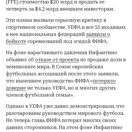
(FFE) стоимостью $20 млрд и продать ее
четверть за $4,2 млрд внешним инвесторам.
Эти планы вызвали серьезную критику в
спортивном сообществе. УЕФА и все 55 входящих
в нее национальных федераций
заявили о
бойкоте
соревнований под эгидой ФИФА.
На фоне нарастающего давления Инфантино
объявил об
отказе от проекта
по продаже доли в
чемпионате мира. В Союзе европейских
футбольных ассоциаций после этого заявили,
что нынешнее руководство ФИФА «
потеряло
доверие
не только УЕФА, но и многих других
членов футбольной семьи».
Однако в УЕФА уже давно демонстрировали, что
разочарованы руководством мирового футбола.
Но теперь глава ФИФА потерял многих своих
давних сторонников. На этом фоне Инфантино