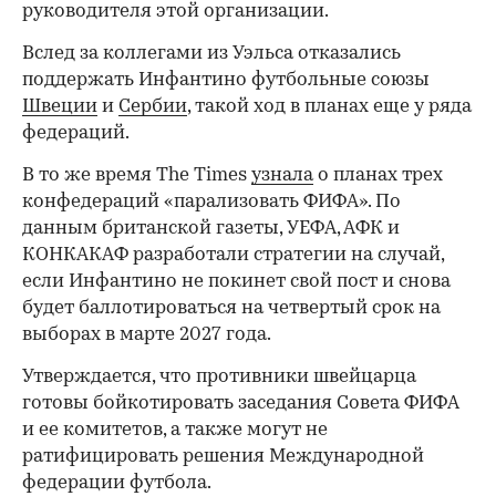
руководителя этой организации.
Вслед за коллегами из Уэльса отказались
поддержать Инфантино футбольные союзы
Швеции
и
Сербии
, такой ход в планах еще у ряда
федераций.
В то же время The Times
узнала
о планах трех
конфедераций «парализовать ФИФА». По
данным британской газеты, УЕФА, АФК и
КОНКАКАФ разработали стратегии на случай,
если Инфантино не покинет свой пост и снова
будет баллотироваться на четвертый срок на
выборах в марте 2027 года.
Утверждается, что противники швейцарца
готовы бойкотировать заседания Совета ФИФА
и ее комитетов, а также могут не
ратифицировать решения Международной
федерации футбола.