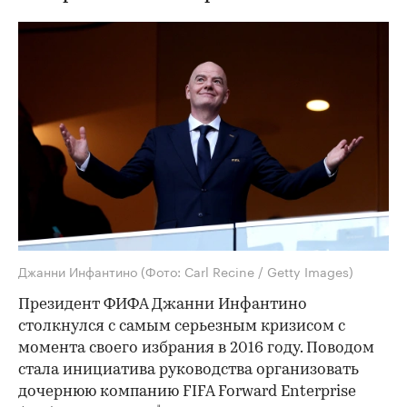
Джанни Инфантино
(Фото: Carl Recine / Getty Images)
Президент ФИФА Джанни Инфантино
столкнулся с самым серьезным кризисом с
момента своего избрания в 2016 году. Поводом
стала инициатива руководства организовать
дочернюю компанию FIFA Forward Enterprise