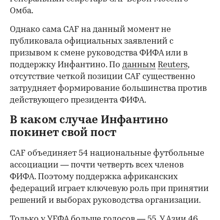
Омба.
Однако сама CAF на данный момент не
публиковала официальных заявлений с
призывом к смене руководства ФИФА или в
поддержку Инфантино. По
данным
Reuters
,
отсутствие четкой позиции CAF существенно
затрудняет формирование большинства против
действующего президента ФИФА.
В каком случае Инфантино
покинет свой пост
CAF объединяет 54 национальные футбольные
ассоциации — почти четверть всех членов
ФИФА. Поэтому поддержка африканских
федераций играет ключевую роль при принятии
решений и выборах руководства организации.
Только у УЕФА больше голосов — 55. У Азии 46