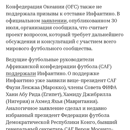
Конфедерация Океании (OFC) также не
поддержала призывы к отставке Инфантино. В
официальном
заявлении
, опубликованном 30
июля, организация сообщила, что считает
проект вопросом, который требует дальнейшего
обсуждения и консультаций с участием всего
мирового футбольного сообщества.
Ведущие футбольные руководители
Африканской конфедерации футбола (CAF)
поддержали
Инфантино. О поддержке
Инфантино уже заявили вице-президент CAF
Фаузи Лекжаа (Марокко), члены Совета ФИФА
Хани Абу Рида (Египет), Хамиду Джибрилла
(Нигерия) и Ахмед Яхья (Мавритания).
Аналогичное заявление сделал и недавно
избранный президент Федерации футбола
Демократической Республики Конго, бывший
генеральный секретарь CAF Верон Мосенго-