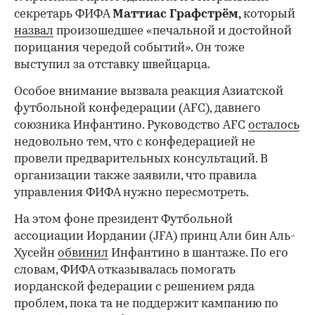
секретарь ФИФА
Маттиас Графстрём,
который
назвал
произошедшее «печальной и достойной
порицания чередой событий». Он тоже
выступил за отставку швейцарца.
Особое внимание вызвала реакция Азиатской
футбольной конфедерации (AFC), давнего
союзника Инфантино. Руководство AFC
осталось
недовольно тем, что с конфедерацией не
провели предварительных консультаций. В
организации также заявили, что правила
управления ФИФА нужно пересмотреть.
На этом фоне президент Футбольной
ассоциации Иордании (JFA) принц Али бин Аль-
Хусейн
обвинил
Инфантино в шантаже. По его
словам, ФИФА отказывалась помогать
иорданской федерации с решением ряда
проблем, пока та не поддержит кампанию по