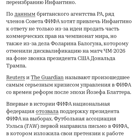
переизбранию Инфантино.
По
данным
британского агентства PA, ряд
членов Совета ФИФА хотят привлечь Инфантино
к ответу не только из-за идеи продать часть
коммерческих прав на чемпионат мира, но
также из-за дела Фоларина Балогуна, которому
отменили дисквалификацию на матч ЧМ-2026
на фоне звонка президента США Дональда
Трампа.
Reuters
и
The Guardian
называют произошедшее
самым серьезным кризисом управления в ФИФА
со времен реформ после эпохи Йозефа Блаттера.
Впервые в истории ФИФА национальная
федерация
отозвала
поддержку президента
ФИФА на выборах. Футбольная ассоциация
Уэльса (FAW) первой направила письмо в ФИФА,
в котором изложила свои претензии к работе