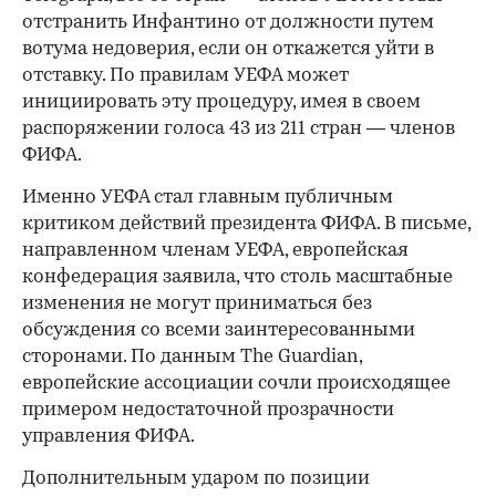
отстранить Инфантино от должности путем
вотума недоверия, если он откажется уйти в
отставку. По правилам УЕФА может
инициировать эту процедуру, имея в своем
распоряжении голоса 43 из 211 стран — членов
ФИФА.
Именно УЕФА стал главным публичным
критиком действий президента ФИФА. В письме,
направленном членам УЕФА, европейская
конфедерация заявила, что столь масштабные
изменения не могут приниматься без
обсуждения со всеми заинтересованными
сторонами. По данным The Guardian,
европейские ассоциации сочли происходящее
примером недостаточной прозрачности
управления ФИФА.
Дополнительным ударом по позиции