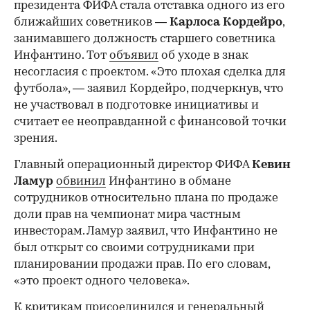
президента ФИФА стала отставка одного из его
ближайших советников —
Карлоса
Кордейро
,
занимавшего должность старшего советника
Инфантино. Тот
объявил
об уходе в знак
несогласия с проектом. «Это плохая сделка для
футбола», — заявил Кордейро, подчеркнув, что
не участвовал в подготовке инициативы и
считает ее неоправданной с финансовой точки
зрения.
Главный операционный директор ФИФА
Кевин
Ламур
обвинил
Инфантино в обмане
сотрудников относительно плана по продаже
доли прав на чемпионат мира частным
инвесторам. Ламур заявил, что Инфантино не
был открыт со своими сотрудниками при
планировании продажи прав. По его словам,
«это проект одного человека».
К критикам присоединился и генеральный