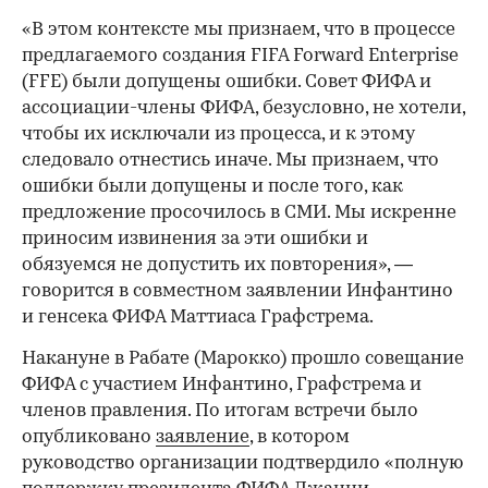
«В этом контексте мы признаем, что в процессе
предлагаемого создания FIFA Forward Enterprise
(FFE) были допущены ошибки. Совет ФИФА и
ассоциации-члены ФИФА, безусловно, не хотели,
чтобы их исключали из процесса, и к этому
следовало отнестись иначе. Мы признаем, что
ошибки были допущены и после того, как
предложение просочилось в СМИ. Мы искренне
приносим извинения за эти ошибки и
обязуемся не допустить их повторения», —
говорится в совместном заявлении Инфантино
и генсека ФИФА Маттиаса Графстрема.
Накануне в Рабате (Марокко) прошло совещание
ФИФА с участием Инфантино, Графстрема и
членов правления. По итогам встречи было
опубликовано
заявление
, в котором
руководство организации подтвердило «полную