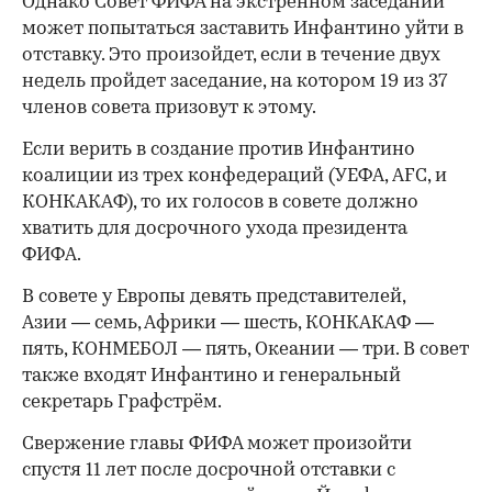
Однако Совет ФИФА на экстренном заседании
может попытаться заставить Инфантино уйти в
отставку. Это произойдет, если в течение двух
недель пройдет заседание, на котором 19 из 37
членов совета призовут к этому.
Если верить в создание против Инфантино
коалиции из трех конфедераций (УЕФА, AFC, и
КОНКАКАФ), то их голосов в совете должно
хватить для досрочного ухода президента
ФИФА.
В совете у Европы девять представителей,
Азии — семь, Африки — шесть, КОНКАКАФ —
пять, КОНМЕБОЛ — пять, Океании — три. В совет
также входят Инфантино и генеральный
секретарь Графстрём.
Свержение главы ФИФА может произойти
спустя 11 лет после досрочной отставки с