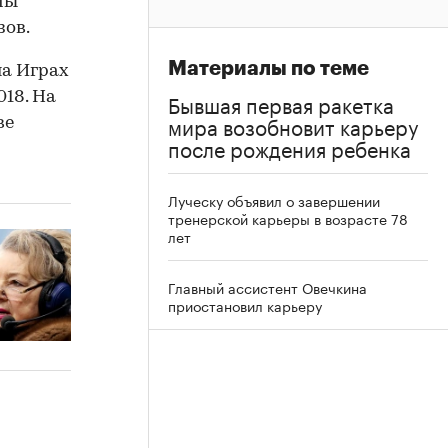
мы
зов.
Материалы по теме
на Играх
Бывшая первая ракетка
18. На
мира возобновит карьеру
ве
после рождения ребенка
Луческу объявил о завершении
тренерской карьеры в возрасте 78
лет
Главный ассистент Овечкина
приостановил карьеру