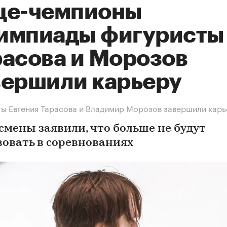
це-чемпионы
импиады фигуристы
расова и Морозов
вершили карьеру
ы Евгения Тарасова и Владимир Морозов завершили карь
смены заявили, что больше не будут
вовать в соревнованиях