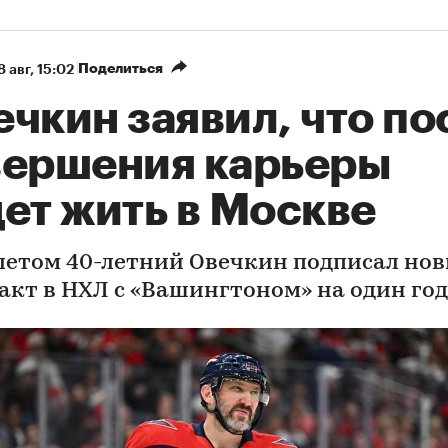
Поделиться
8 авг, 15:02
чкин заявил, что по
вершения карьеры
ет жить в Москве
летом 40-летний Овечкин подписал но
акт в НХЛ с «Вашингтоном» на один год