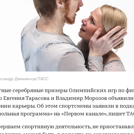
ксандр Демьянчук/ТАСС
тные серебряные призеры Олимпийских игр по фи
 Евгения Тарасова и Владимир Морозов объявили
нии карьеры. Об этом спортсмены заявили в подк
ольная программа» на «Первом канале», пишет ТА
ершаем спортивную деятельность, не приостанав