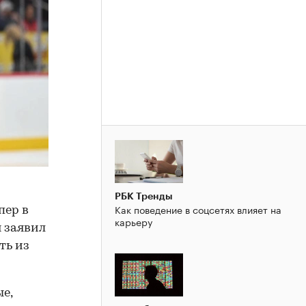
РБК Тренды
Как поведение в соцсетях влияет на
пер в
карьеру
 заявил
ть из
е,