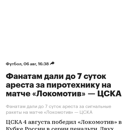
Футбол
⁠,
06 авг, 16:38
Фанатам дали до 7 суток
ареста за пиротехнику на
матче «Локомотив» — ЦСКА
Фанатам дали до 7 суток ареста за сигнальные
ракеты на матче «Локомотив» — ЦСКА
ЦСКА 4 августа победил «Локомотив» в
Кубке России в серии пенальти. Двух