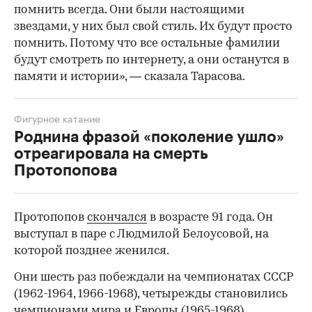
помнить всегда. Они были настоящими
звездами, у них был свой стиль. Их будут просто
помнить. Потому что все остальные фамилии
будут смотреть по интернету, а они останутся в
памяти и истории», — сказала Тарасова.
Фигурное катание
Роднина фразой «поколение ушло»
отреагировала на смерть
Протопопова
Протопопов
скончался
в возрасте 91 года. Он
выступал в паре с Людмилой Белоусовой, на
которой позднее женился.
Они шесть раз побеждали на чемпионатах СССР
(1962-1964, 1966-1968), четырежды становились
чемпионами мира и Европы (1965-1968).