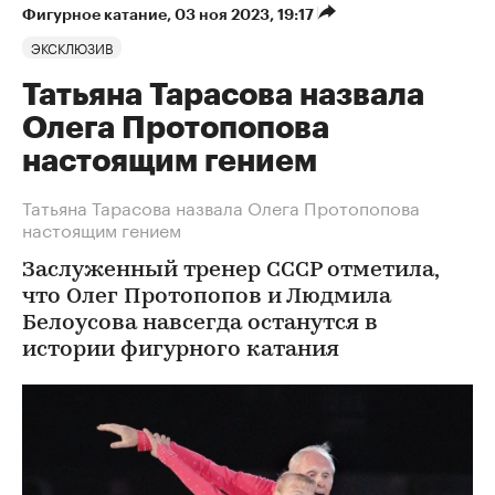
Фигурное катание
⁠,
03 ноя 2023, 19:17
ЭКСКЛЮЗИВ
Татьяна Тарасова назвала
Олега Протопопова
настоящим гением
Татьяна Тарасова назвала Олега Протопопова
настоящим гением
Заслуженный тренер СССР отметила,
что Олег Протопопов и Людмила
Белоусова навсегда останутся в
истории фигурного катания