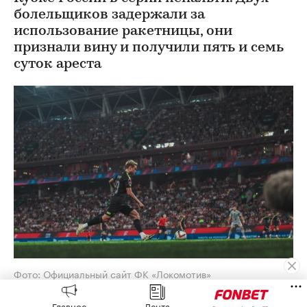
болельщиков задержали за
использование ракетницы, они
признали вину и получили пять и семь
суток ареста
Фото: Официальный сайт ФК «Локомотив»
Преображенский районный суд Москвы дал
Главное
Лента