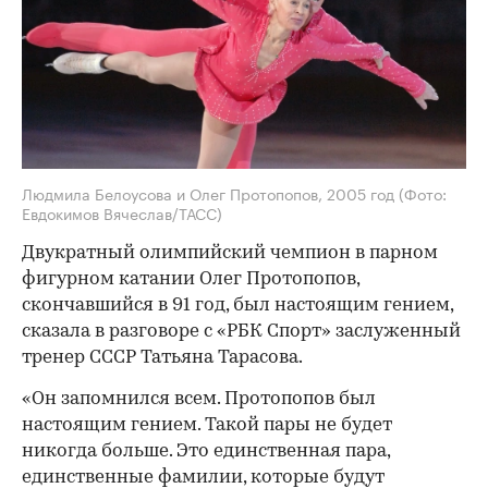
Людмила Белоусова и Олег Протопопов, 2005 год
(Фото:
Евдокимов Вячеслав/ТАСС)
Двукратный олимпийский чемпион в парном
фигурном катании Олег Протопопов,
скончавшийся в 91 год, был настоящим гением,
сказала в разговоре с «РБК Спорт» заслуженный
тренер СССР Татьяна Тарасова.
«Он запомнился всем. Протопопов был
настоящим гением. Такой пары не будет
никогда больше. Это единственная пара,
единственные фамилии, которые будут