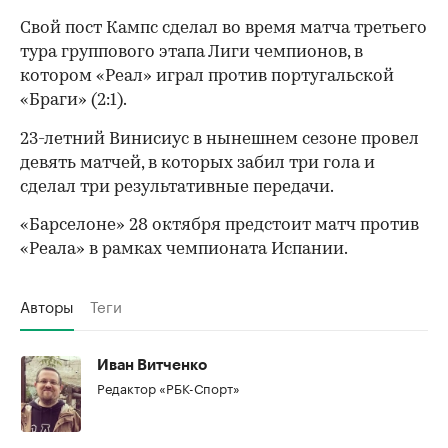
Свой пост Кампс сделал во время матча третьего
тура группового этапа Лиги чемпионов, в
котором «Реал» играл против португальской
«Браги» (2:1).
23-летний Винисиус в нынешнем сезоне провел
девять матчей, в которых забил три гола и
сделал три результативные передачи.
«Барселоне» 28 октября предстоит матч против
«Реала» в рамках чемпионата Испании.
Авторы
Теги
00:00
/
00:00
Иван Витченко
Редактор «РБК-Спорт»