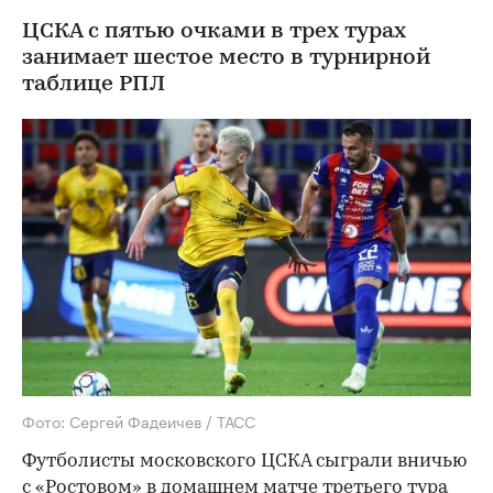
ЦСКА с пятью очками в трех турах
занимает шестое место в турнирной
таблице РПЛ
Фото: Сергей Фадеичев / ТАСС
Футболисты московского ЦСКА сыграли вничью
с «Ростовом» в домашнем матче третьего тура