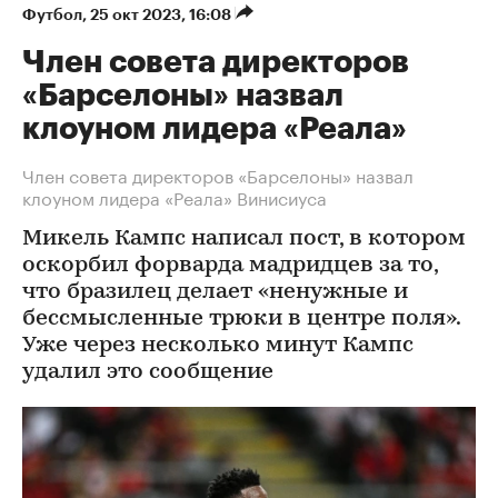
Футбол
⁠,
25 окт 2023, 16:08
Член совета директоров
«Барселоны» назвал
клоуном лидера «Реала»
Член совета директоров «Барселоны» назвал
клоуном лидера «Реала» Винисиуса
Микель Кампс написал пост, в котором
оскорбил форварда мадридцев за то,
что бразилец делает «ненужные и
бессмысленные трюки в центре поля».
Уже через несколько минут Кампс
удалил это сообщение