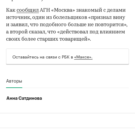
Как
сообщил
АГН «Москва» знакомый с делами
источник, один из болельщиков «признал вину
и заявил, что подобного больше не повторится»,
а второй сказал, что «действовал под влиянием
своих более старших товарищей».
Оставайтесь на связи с РБК в
«Максе».
00:00
/
00:00
Авторы
Анна Сатдинова