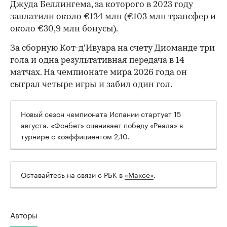
Джуда Беллингема, за которого в 2023 году
заплатили
около €134 млн (€103 млн трансфер и
около €30,9 млн бонусы).
00:00
/
00:00
За сборную Кот-д'Ивуара на счету Диоманде три
гола и одна результативная передача в 14
матчах. На чемпионате мира 2026 года он
сыграл четыре игры и забил один гол.
Новый сезон чемпионата Испании стартует 15
августа. «Фонбет» оценивает победу «Реала» в
турнире с коэффициентом 2,10.
Оставайтесь на связи с РБК в
«Максе»
.
Авторы