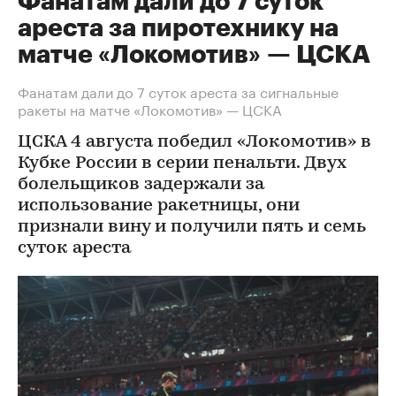
Фанатам дали до 7 суток
ареста за пиротехнику на
матче «Локомотив» — ЦСКА
Фанатам дали до 7 суток ареста за сигнальные
ракеты на матче «Локомотив» — ЦСКА
ЦСКА 4 августа победил «Локомотив» в
Кубке России в серии пенальти. Двух
болельщиков задержали за
использование ракетницы, они
признали вину и получили пять и семь
суток ареста