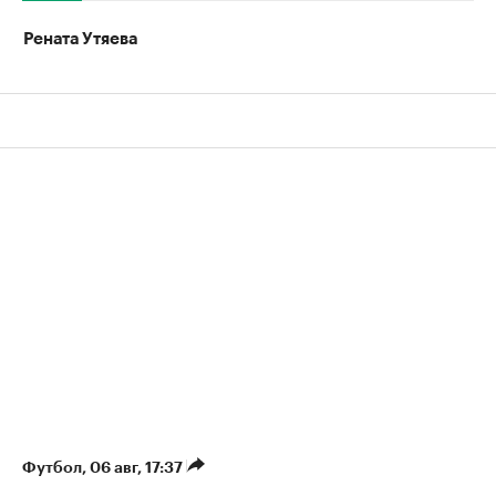
Рената Утяева
Футбол
⁠,
06 авг, 17:37