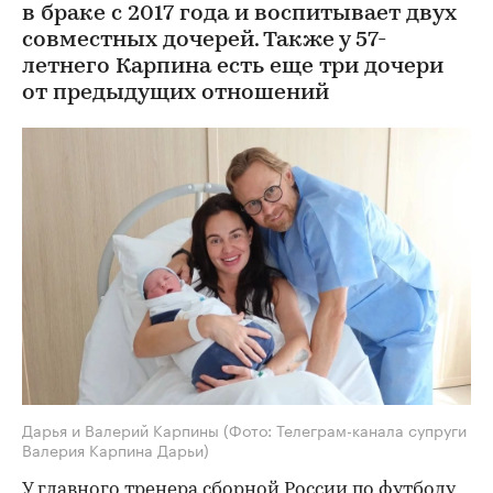
в браке с 2017 года и воспитывает двух
совместных дочерей. Также у 57-
летнего Карпина есть еще три дочери
от предыдущих отношений
Дарья и Валерий Карпины
(Фото: Телеграм-канала супруги
Валерия Карпина Дарьи)
У главного тренера сборной России по футболу