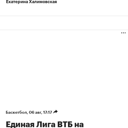
Екатерина Халимовская
Баскетбол
⁠,
06 авг, 17:17
Единая Лига ВТБ на