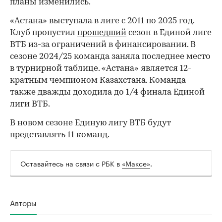
планы изменились.
«Астана» выступала в лиге с 2011 по 2025 год.
00:00
/
00:00
Клуб пропустил
прошедший
сезон в Единой лиге
ВТБ из-за ограничений в финансировании. В
сезоне 2024/25 команда заняла последнее место
в турнирной таблице. «Астана» является 12-
кратным чемпионом Казахстана. Команда
также дважды доходила до 1/4 финала Единой
лиги ВТБ.
В новом сезоне Единую лигу ВТБ будут
представлять 11 команд.
Оставайтесь на связи с РБК в
«Максе»
.
Авторы