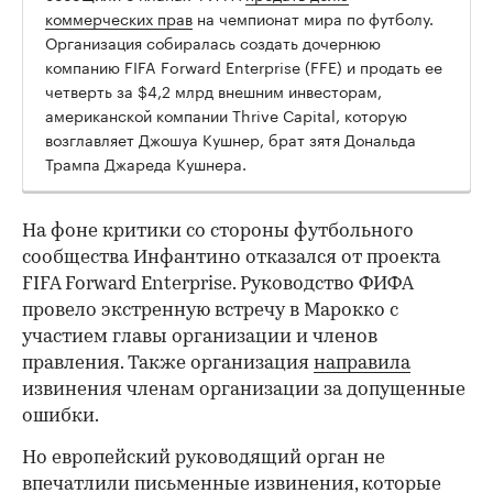
коммерческих прав
на чемпионат мира по футболу.
Организация собиралась создать дочернюю
компанию FIFA Forward Enterprise (FFE) и продать ее
четверть за $4,2 млрд внешним инвесторам,
американской компании Thrive Capital, которую
возглавляет Джошуа Кушнер, брат зятя Дональда
Трампа Джареда Кушнера.
На фоне критики со стороны футбольного
сообщества Инфантино отказался от проекта
FIFA Forward Enterprise. Руководство ФИФА
провело экстренную встречу в Марокко с
участием главы организации и членов
правления. Также организация
направила
извинения членам организации за допущенные
ошибки.
00:00
/
00:00
Но европейский руководящий орган не
впечатлили письменные извинения, которые