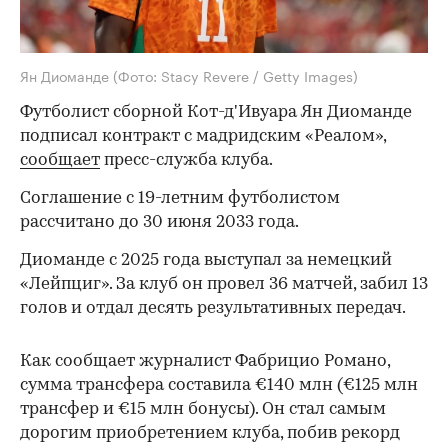
Ян Диоманде
(Фото: Stacy Revere / Getty Images)
Футболист сборной Кот-д'Ивуара Ян Диоманде
подписал контракт с мадридским «Реалом»,
сообщает
пресс-служба клуба.
Соглашение с 19-летним футболистом
рассчитано до 30 июня 2033 года.
Диоманде с 2025 года выступал за немецкий
«Лейпциг». За клуб он провел 36 матчей, забил 13
голов и отдал десять результативных передач.
Как сообщает журналист Фабрицио Романо,
сумма трансфера составила €140 млн (€125 млн
трансфер и €15 млн бонусы). Он стал самым
дорогим приобретением клуба, побив рекорд