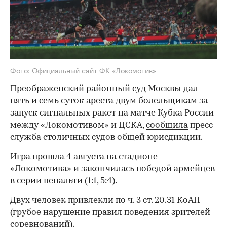
Фото: Официальный сайт ФК «Локомотив»
Преображенский районный суд Москвы дал
пять и семь суток ареста двум болельщикам за
запуск сигнальных ракет на матче Кубка России
между «Локомотивом» и ЦСКА,
сообщила
пресс-
служба столичных судов общей юрисдикции.
Игра прошла 4 августа на стадионе
«Локомотива» и закончилась победой армейцев
в серии пенальти (1:1, 5:4).
Двух человек привлекли по ч. 3 ст. 20.31 КоАП
(грубое нарушение правил поведения зрителей
соревнований).