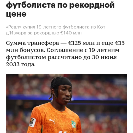
футболиста по рекордной
цене
«Реал» купил 19-летнего футболиста из Кот-
д'Ивуара за рекордные €140 млн
Сумма трансфера — €125 млн и еще €15
млн бонусов. Соглашение с 19-летним
футболистом рассчитано до 30 июня
2033 года