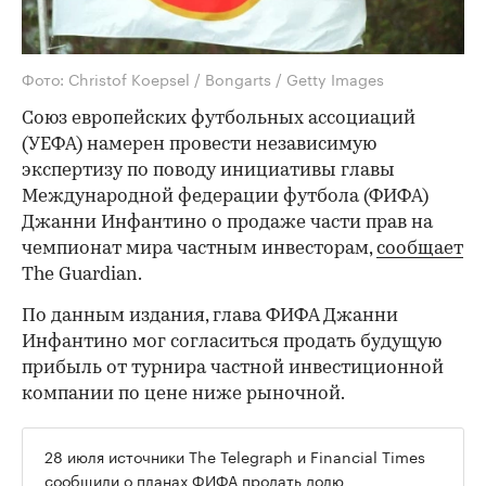
Фото: Christof Koepsel / Bongarts / Getty Images
Союз европейских футбольных ассоциаций
(УЕФА) намерен провести независимую
экспертизу по поводу инициативы главы
Международной федерации футбола (ФИФА)
Джанни Инфантино о продаже части прав на
чемпионат мира частным инвесторам,
сообщает
The Guardian.
По данным издания, глава ФИФА Джанни
Инфантино мог согласиться продать будущую
прибыль от турнира частной инвестиционной
компании по цене ниже рыночной.
28 июля источники The Telegraph и Financial Times
сообщили о планах ФИФА
продать долю