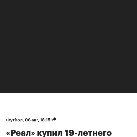
Анна Сатдинова
Футбол
⁠,
06 авг, 18:15
«Реал» купил 19-летнего