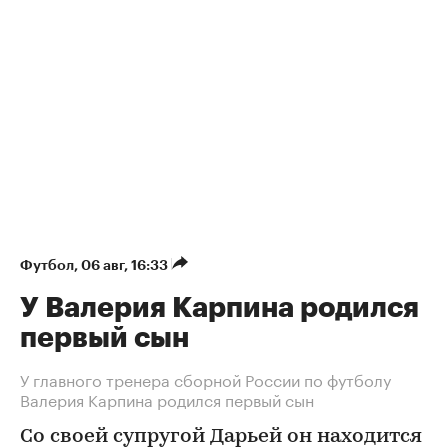
Футбол
⁠,
06 авг, 16:33
У Валерия Карпина родился
первый сын
У главного тренера сборной России по футболу
Валерия Карпина родился первый сын
Со своей супругой Дарьей он находится