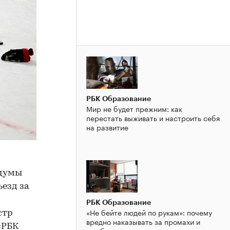
РБК Образование
Мир не будет прежним: как
перестать выживать и настроить себя
на развитие
сдумы
езд за
РБК Образование
«Не бейте людей по рукам»: почему
стр
вредно наказывать за промахи и
«РБК