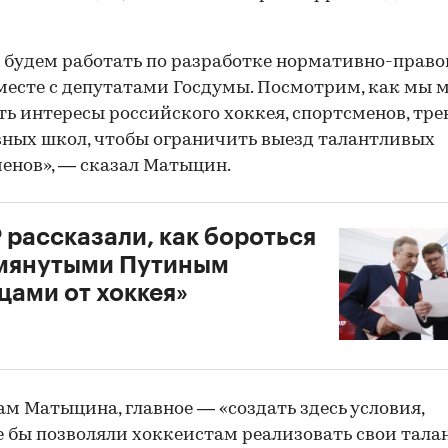
 будем работать по разработке нормативно-прав
месте с депутатами Госдумы. Посмотрим, как мы
ь интересы российского хоккея, спортсменов, тре
ных школ, чтобы ограничить выезд талантливых
енов», — сказал Матыцин.
 рассказали, как бороться
омянутыми Путиным
цами от хоккея»
ам Матыцина, главное — «создать здесь условия,
 бы позволяли хоккеистам реализовать свои тала