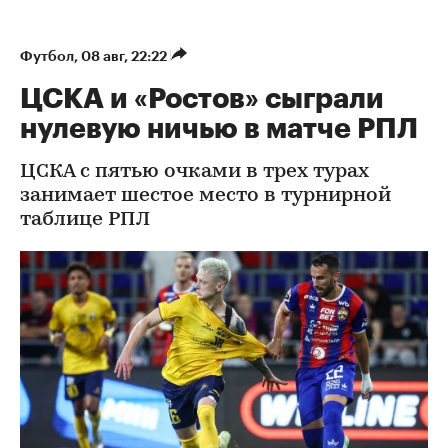
Футбол
⁠,
08 авг, 22:22
ЦСКА и «Ростов» сыграли
нулевую ничью в матче РПЛ
ЦСКА с пятью очками в трех турах
занимает шестое место в турнирной
таблице РПЛ