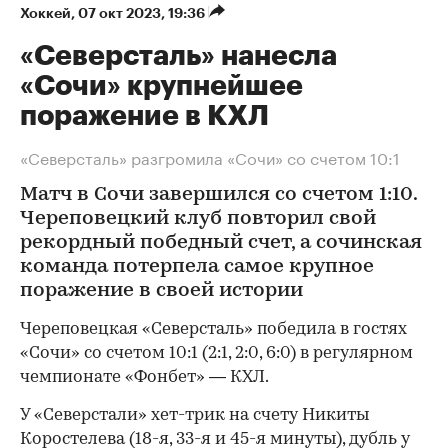
Хоккей
⁠,
07 окт 2023, 19:36
«Северсталь» нанесла
«Сочи» крупнейшее
поражение в КХЛ
«Северсталь» разгромила «Сочи» со счетом 10:1
Матч в Сочи завершился со счетом 1:10.
Череповецкий клуб повторил свой
рекордный победный счет, а сочинская
команда потерпела самое крупное
поражение в своей истории
Череповецкая «Северсталь» победила в гостях
«Сочи» со счетом 10:1 (2:1, 2:0, 6:0) в регулярном
чемпионате «Фонбет» — КХЛ.
У «Северстали» хет-трик на счету Никиты
Коростелева (18-я, 33-я и 45-я минуты), дубль у