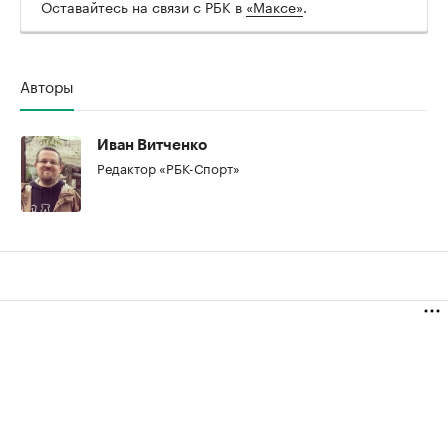
Оставайтесь на связи с РБК в
«Максе»
.
Авторы
00:00
/
00:00
Иван Витченко
Редактор «РБК-Спорт»