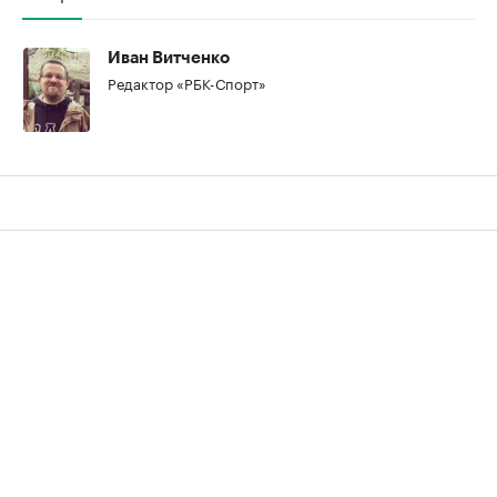
00:00
/
00:00
Иван Витченко
Редактор «РБК-Спорт»