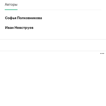
Авторы
Софья Полковникова
Иван Невструев