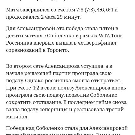
Матч завершился со счетом 7:6 (7:3), 4:6, 6:4 и
продолжался 2 часа 29 минут.
Для Александровой эта победа стала пятой в
десяти матчах с Соболенко в рамках WTA Tour.
Россиянка впервые вышла в четвертьфинал
соревнований в Торонто.
Во втором сете Александрова уступила, а в
начале решающей партии проиграла свою
подачу. Однако россиянка смогла отыграться.
При счете 4:2 в свою пользу Александрова вновь
проиграла свою подачу, позволив Соболенко
сократить отставание. В последнем гейме снова
взяла подачу соперницы и реализовала третий
матчбол.
00:00
/
00:00
Победа над Соболенко стала для Александровой