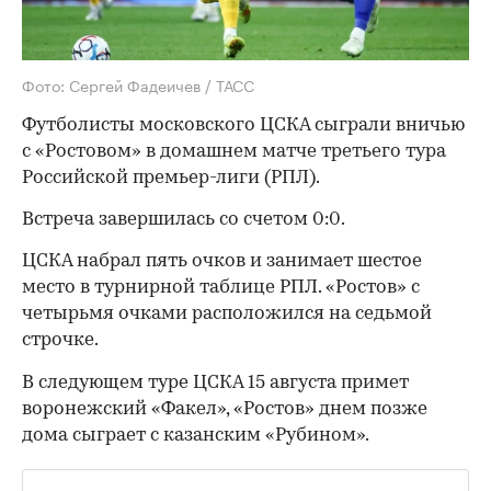
Фото: Сергей Фадеичев / ТАСС
Футболисты московского ЦСКА сыграли вничью
с «Ростовом» в домашнем матче третьего тура
Российской премьер-лиги (РПЛ).
Встреча завершилась со счетом 0:0.
ЦСКА набрал пять очков и занимает шестое
место в турнирной таблице РПЛ. «Ростов» с
четырьмя очками расположился на седьмой
строчке.
В следующем туре ЦСКА 15 августа примет
воронежский «Факел», «Ростов» днем позже
дома сыграет с казанским «Рубином».