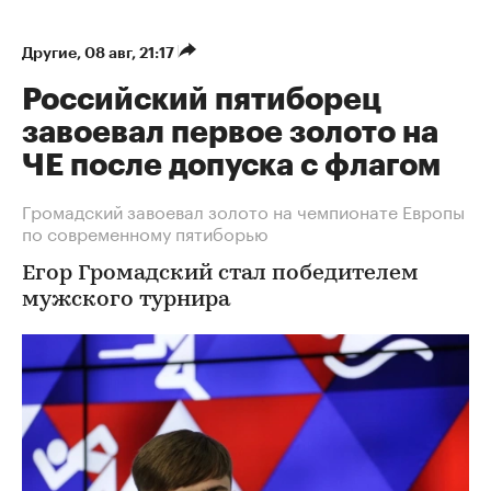
Другие
⁠,
08 авг, 21:17
Российский пятиборец
завоевал первое золото на
ЧЕ после допуска с флагом
Громадский завоевал золото на чемпионате Европы
по современному пятиборью
Егор Громадский стал победителем
мужского турнира