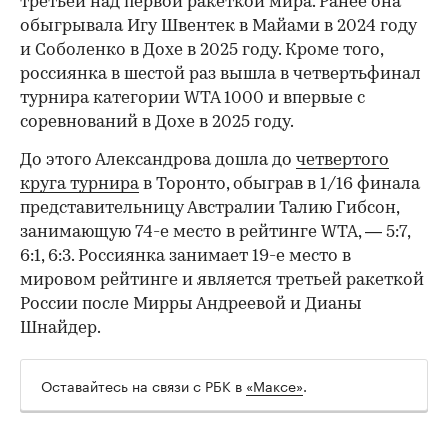
третьей над первой ракеткой мира. Ранее она
обыгрывала Игу Швентек в Майами в 2024 году
и Соболенко в Дохе в 2025 году. Кроме того,
россиянка в шестой раз вышла в четвертьфинал
турнира категории WTA 1000 и впервые с
соревнований в Дохе в 2025 году.
До этого Александрова дошла до
четвертого
круга турнира
в Торонто, обыграв в 1/16 финала
представительницу Австралии Талию Гибсон,
занимающую 74-е место в рейтинге WTA, — 5:7,
6:1, 6:3. Россиянка занимает 19-е место в
мировом рейтинге и является третьей ракеткой
России после Мирры Андреевой и Дианы
Шнайдер.
Оставайтесь на связи с РБК в
«Максе»
.