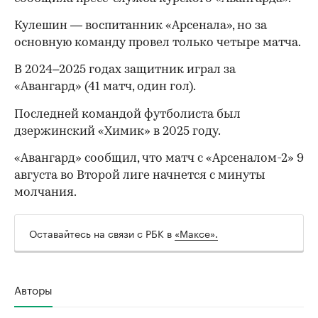
Кулешин — воспитанник «Арсенала», но за
основную команду провел только четыре матча.
В 2024–2025 годах защитник играл за
«Авангард» (41 матч, один гол).
Последней командой футболиста был
дзержинский «Химик» в 2025 году.
«Авангард» сообщил, что матч с «Арсеналом-2» 9
августа во Второй лиге начнется с минуты
молчания.
Оставайтесь на связи с РБК в
«Максе».
00:00
/
00:00
Авторы