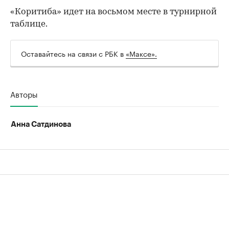
00:00
/
00:00
«Коритиба» идет на восьмом месте в турнирной
таблице.
Оставайтесь на связи с РБК в
«Максе».
Авторы
Анна Сатдинова