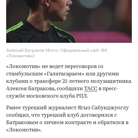
Алексей Батраков
(Фото: Официальный сайт ФК
«Локомотив»)
«Локомотив» не ведет переговоров со
стамбульским «Галатасараем» или другими
клубами о трансфере 21-летнего полузащитника
Алексея Батракова, сообщили
ТАСС
в пресс-
службе московского клуба РПЛ.
Ранее турецкий журналист Ягыз Сабунджуоглу
сообщил, что турецкий клуб договорился с
Батраковым о личном контракте и обратился в
«Локомотив».