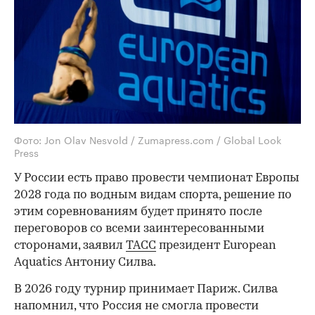
Фото: Jon Olav Nesvold / Zumapress.com / Global Look
Press
У России есть право провести чемпионат Европы
2028 года по водным видам спорта, решение по
этим соревнованиям будет принято после
переговоров со всеми заинтересованными
сторонами, заявил
ТАСС
президент European
Aquatics Антониу Силва.
В 2026 году турнир принимает Париж. Силва
напомнил, что Россия не смогла провести