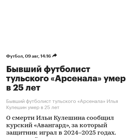
Футбол
⁠,
09 авг, 14:16
Бывший футболист
тульского «Арсенала» умер
в 25 лет
Бывший футболист тульского «Арсенала» Илья
Кулешин умер в 25 лет
О смерти Ильи Кулешина сообщил
курский «Авангард», за который
защитник играл в 2024–2025 годах.