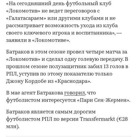
«На сегодняшний день футбольный клуб
«Локомотив» не ведет переговоров с
«Галатасараем» или другими клубами и не
рассматривает возможность ухода из клуба
своего ключевого игрока и воспитанника», —
заявили в «Локомотиве».
Батраков в этом сезоне провел четыре матча за
«Локомотив» и сделал одну голевую передачу. В
прошлом сезоне полузащитник забил 13 голов в
РПЛ, уступив по этому показателю только
Джону Кордобе из «Краснодара».
В мае агент Батракова
говорил
, что
футболистом интересуется «Пари Сен-Жермен».
Батраков является самым дорогим
футболистом РПЛ по версии Transfermarkt (€28
млн).