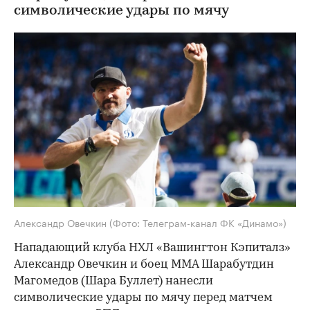
символические удары по мячу
Александр Овечкин
(Фото: Телеграм-канал ФК «Динамо»)
Нападающий клуба НХЛ «Вашингтон Кэпиталз»
Александр Овечкин и боец ММА Шарабутдин
Магомедов (Шара Буллет) нанесли
символические удары по мячу перед матчем