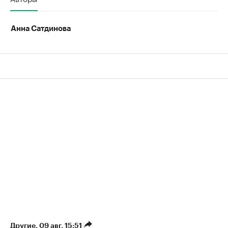
Анна Сатдинова
Другие
⁠,
09 авг, 15:51