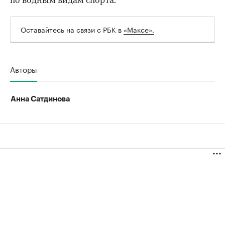
по водным видам спорта.
Оставайтесь на связи с РБК в
«Максе».
Авторы
Анна Сатдинова