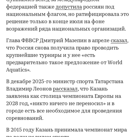
федерацией также
допустила
россиян под
национальным флагом, но ратифицировала это
решение только в конце июля на фоне
возражений ряда национальных организаций.
Глава ФВВСР Дмитрий Мазепин в апреле
сказал
,
что Россия снова получила право проводить
крупнейшие турниры и у нее «есть
предварительно такое предложение от World
Aquatics».
В декабре 2025-го министр спорта Татарстана
Владимир Леонов
рассказал
, что Казань
заявлена как столица чемпионата Европы на
2028 год, «никто ничего не переносил» и в
городе есть все необходимое для проведения
соревнований.
В 2015 году Казань принимала чемпионат мира