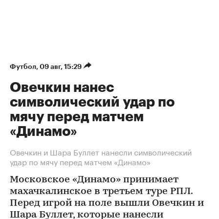
Футбол
⁠,
09 авг, 15:29
Овечкин нанес
символический удар по
мячу перед матчем
«Динамо»
Овечкин и Шара Буллет нанесли символический
удар по мячу перед матчем «Динамо»
Московское «Динамо» принимает
махачкалинское в третьем туре РПЛ.
Перед игрой на поле вышли Овечкин и
Шара Буллет, которые нанесли