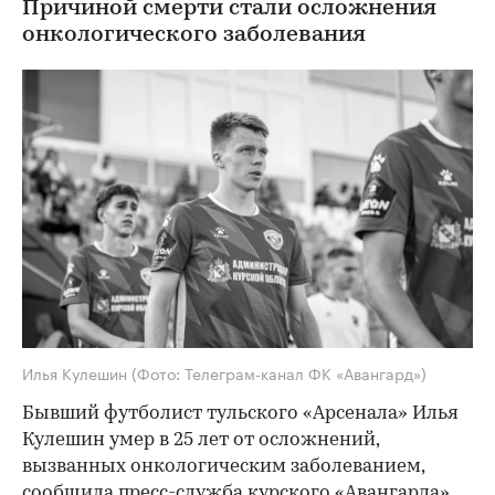
Причиной смерти стали осложнения
онкологического заболевания
Илья Кулешин
(Фото: Телеграм-канал ФК «Авангард»)
Бывший футболист тульского «Арсенала» Илья
Кулешин умер в 25 лет от осложнений,
вызванных онкологическим заболеванием,
сообщила пресс-служба курского «Авангарда».