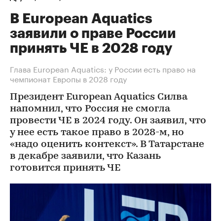
В European Aquatics
заявили о праве России
принять ЧЕ в 2028 году
Глава European Aquatics: у России есть право на
чемпионат Европы в 2028 году
Президент European Aquatics Силва
напомнил, что Россия не смогла
провести ЧЕ в 2024 году. Он заявил, что
у нее есть такое право в 2028-м, но
«надо оценить контекст». В Татарстане
в декабре заявили, что Казань
готовится принять ЧЕ