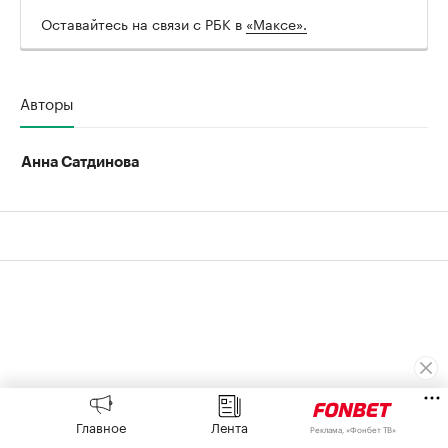
Оставайтесь на связи с РБК в
«Максе».
Авторы
Анна Сатдинова
Главное
Лента
Реклама, «Фонбет ТВ»