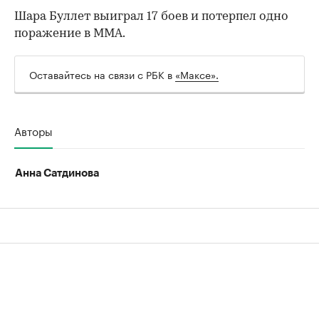
Шара Буллет выиграл 17 боев и потерпел одно
поражение в ММА.
00:00
/
00:00
Оставайтесь на связи с РБК в
«Максе».
Авторы
Анна Сатдинова