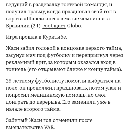
ведущий в раздевалку гостевой команды, и
получил травму, когда праздновал свой гол в
ворота «Шапекоэнсе» в матче чемпионата
Бразилии (2:1),
сообщает
Globo.
Игра прошла в Куритибе.
Жаси забил головой в концовке первого тайма,
засунул мяч под футболку и перепрыгнул через
рекламный щит, за которым оказался вход в
тоннель (его открывают ближе к концу тайма).
29-летнему футболисту помогли выбраться на
поле, он продолжил праздновать, потом упал и
попросил медицинскую помощь, но смог
доиграть до перерыва. Его заменили уже в
начале второго тайма.
Забитый Жаси гол отменили после
вмешательства VAR.