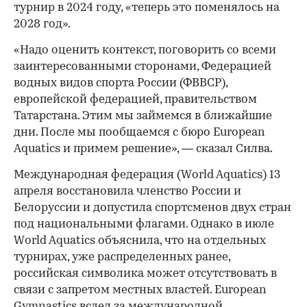
турнир в 2024 году, «теперь это поменялось на
2028 год».
«Надо оценить контекст, поговорить со всеми
заинтересованными сторонами, Федерацией
водных видов спорта России (ФВВСР),
европейской федерацией, правительством
Татарстана. Этим мы займемся в ближайшие
дни. После мы пообщаемся с бюро European
Aquatics и примем решение», — сказал Силва.
Международная федерация (World Aquatics) 13
апреля восстановила членство России и
Белоруссии и допустила спортсменов двух стран
под национальными флагами. Однако в июле
World Aquatics объяснила, что на отдельных
турнирах, уже распределенных ранее,
российская символика может отсутствовать в
связи с запретом местных властей. European
Gymnastics вслед за международной