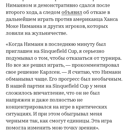
Ниманном и демонстративно сдался после
второго хода, а следом
объявил
об отказе в
дальнейшем играть против американца Ханса
Моке Ниманна и других игроков, которых
ловили на жульничестве.
«Когда Ниманн в последнюю минуту был
приглашен на Sinquefield Cup, я серьезно
подумывал о том, чтобы отказаться от турнира.
Но все же решил играть, — прокомментировал
свое решение Карлсен. — Я считаю, что Ниманн
обманывал чаще. Его прогресс был необычным.
В нашей партии на Sinquefield Cup у меня
сложилось впечатление, что он не был
напряжен и даже полностью не
концентрировался на игре в критических
ситуациях. И при этом обыгрывал меня
черными так, как смогут единицы. Эта игра
помогла изменить мою точку зрения».