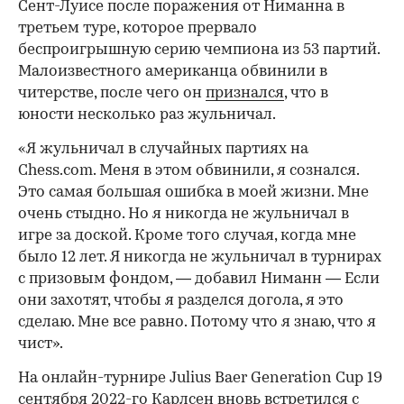
Сент-Луисе после поражения от Ниманна в
третьем туре, которое прервало
беспроигрышную серию чемпиона из 53 партий.
Малоизвестного американца обвинили в
читерстве, после чего он
признался
, что в
юности несколько раз жульничал.
«Я жульничал в случайных партиях на
Chess.com. Меня в этом обвинили, я сознался.
Это самая большая ошибка в моей жизни. Мне
очень стыдно. Но я никогда не жульничал в
игре за доской. Кроме того случая, когда мне
было 12 лет. Я никогда не жульничал в турнирах
с призовым фондом, — добавил Ниманн — Если
они захотят, чтобы я разделся догола, я это
сделаю. Мне все равно. Потому что я знаю, что я
чист».
На онлайн-турнире Julius Baer Generation Cup 19
сентября 2022-го Карлсен вновь встретился с