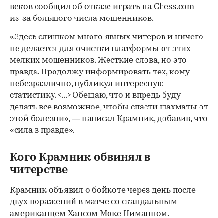
веков сообщил об отказе играть на Chess.com
из-за большого числа мошенников.
«Здесь слишком много явных читеров и ничего
не делается для очистки платформы от этих
мелких мошенников. Жесткие слова, но это
правда. Продолжу информировать тех, кому
небезразлично, публикуя интересную
статистику. <...> Обещаю, что и впредь буду
делать все возможное, чтобы спасти шахматы от
этой болезни», — написал Крамник, добавив, что
«сила в правде».
Кого Крамник обвинял в
читерстве
Крамник объявил о бойкоте через день после
двух поражений в матче со скандальным
американцем Хансом Моке Ниманном.