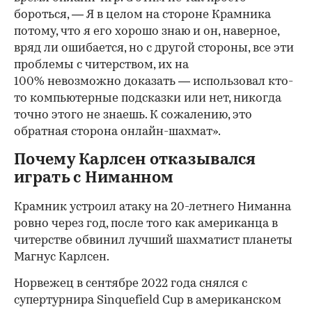
бороться, — Я в целом на стороне Крамника
потому, что я его хорошо знаю и он, наверное,
вряд ли ошибается, но с другой стороны, все эти
проблемы с читерством, их на
100% невозможно доказать — использовал кто-
то компьютерные подсказки или нет, никогда
точно этого не знаешь. К сожалению, это
обратная сторона онлайн-шахмат».
Почему Карлсен отказывался
играть с Ниманном
Крамник устроил атаку на 20-летнего Ниманна
ровно через год, после того как американца в
читерстве обвинил лучший шахматист планеты
Магнус Карлсен.
Норвежец в сентябре 2022 года снялся с
супертурнира Sinquefield Cup в американском