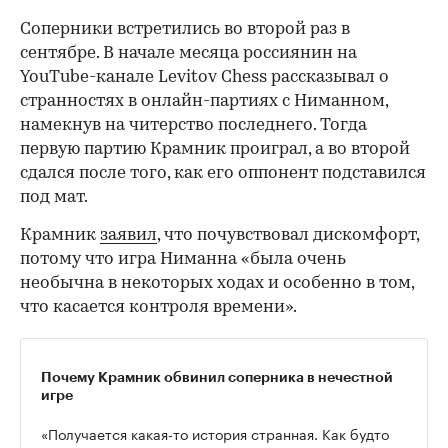
Соперники встретились во второй раз в
сентябре. В начале месяца россиянин на
YouTube-канале Levitov Chess рассказывал о
странностях в онлайн-партиях с Ниманном,
намекнув на читерство последнего. Тогда
первую партию Крамник проиграл, а во второй
сдался после того, как его оппонент подставился
под мат.
Крамник
заявил
, что почувствовал дискомфорт,
потому что игра Ниманна «была очень
необычна в некоторых ходах и особенно в том,
что касается контроля времени».
Почему Крамник обвинил соперника в нечестной
игре
«Получается какая-то история странная. Как будто