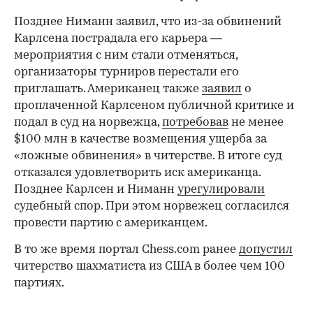
Позднее Ниманн заявил, что из-за обвинений
Карлсена пострадала его карьера —
мероприятия с ним стали отменяться,
организаторы турниров перестали его
приглашать. Американец также
заявил
о
проплаченной Карлсеном публичной критике и
подал в суд на норвежца,
потребовав
не менее
$100 млн в качестве возмещения ущерба за
«ложные обвинения» в читерстве. В итоге суд
отказался удовлетворить иск американца.
Позднее Карлсен и Ниманн
урегулировали
судебный спор. При этом норвежец согласился
провести партию с американцем.
В то же время портал Chess.com ранее
допустил
читерство шахматиста из США в более чем 100
партиях.