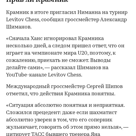
Прав ли Крамник
Крамник в итоге пригласил Ниманна на турнир
Levitov Chess, сообщил гроссмейстер Александр
Шиманов.
«Сначала Ханс игнорировал Крамника
несколько дней, а следом пришел ответ, что он
играет на чемпионате мира U20, поэтому, к
сожалению, приехать не сможет. Выводы
делайте сами», — рассказал Шиманов на
YouTube-канале Levitov Chess.
Международный гроссмейстер Сергей Шипов
отметил, что действия Крамника понятны.
«Ситуация абсолютно понятная и неприятная.
Сложился прецедент: даже если шахматист
абсолютно уверен в том, что его соперник
жульничает, говорить об этом прямо нельзя», —
цитирует ТАСС бывшего тренера Яна