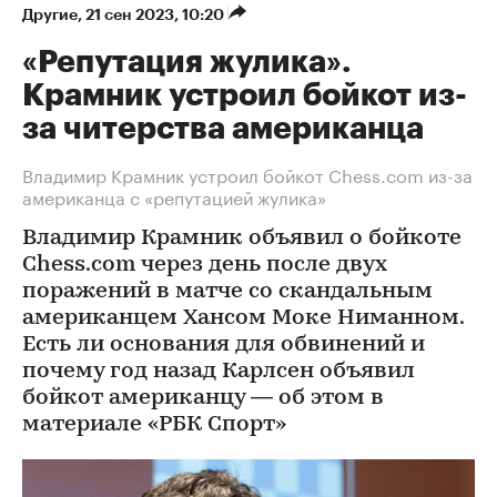
Другие
⁠,
21 сен 2023, 10:20
«Репутация жулика».
Крамник устроил бойкот из-
за читерства американца
Владимир Крамник устроил бойкот Chess.com из-за
американца с «репутацией жулика»
Владимир Крамник объявил о бойкоте
Chess.com через день после двух
поражений в матче со скандальным
американцем Хансом Моке Ниманном.
Есть ли основания для обвинений и
почему год назад Карлсен объявил
бойкот американцу — об этом в
материале «РБК Спорт»