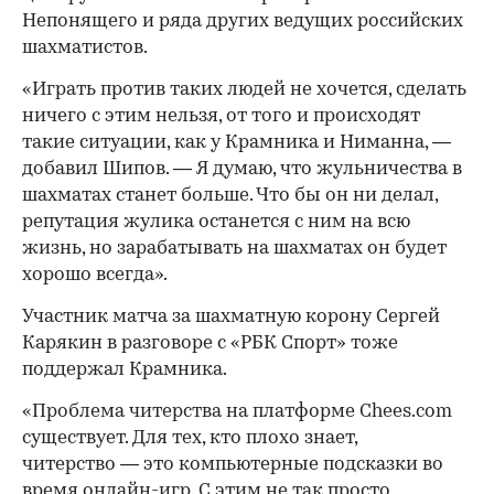
Непонящего и ряда других ведущих российских
шахматистов.
«Играть против таких людей не хочется, сделать
ничего с этим нельзя, от того и происходят
такие ситуации, как у Крамника и Ниманна, —
добавил Шипов. — Я думаю, что жульничества в
шахматах станет больше. Что бы он ни делал,
репутация жулика останется с ним на всю
жизнь, но зарабатывать на шахматах он будет
хорошо всегда».
Участник матча за шахматную корону Сергей
Карякин в разговоре с «РБК Спорт» тоже
поддержал Крамника.
«Проблема читерства на платформе Chees.com
существует. Для тех, кто плохо знает,
читерство — это компьютерные подсказки во
время онлайн-игр. С этим не так просто