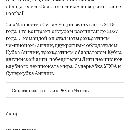
обладателем «Золотого мяча» по версии France
Football.
За «Манчестер Сити» Родри выступает с 2019
00:00
/
00:00
года. Его контракт с клубом рассчитан до 2027
года. С командой он стал четырехкратным
чемпионом Англии, двукратным обладателем
Кубка Англии, трехкратным обладателем Кубка
английской лиги, победителем Лиги чемпионов,
клубного чемпионата мира, Суперкубка УЕФА и
Суперкубка Англии.
Оставайтесь на связи с РБК в
«Максе»
.
Авторы