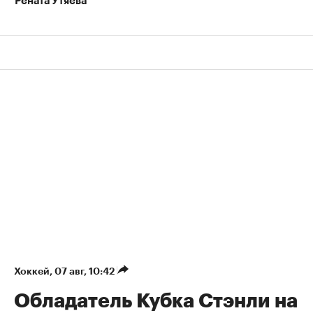
Рената Утяева
Хоккей
⁠,
07 авг, 10:42
Обладатель Кубка Стэнли на