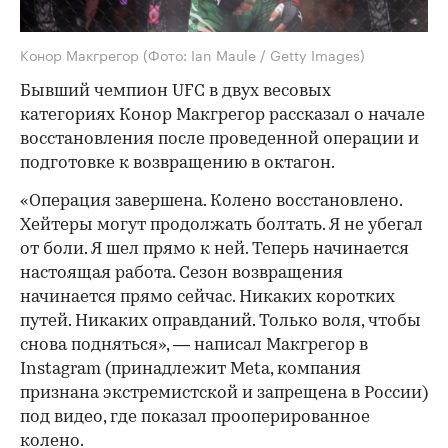
Конор Макгрегор
(Фото: Ian Maule / Getty Images)
Бывший чемпион UFC в двух весовых
категориях Конор Макгрегор рассказал о начале
восстановления после проведенной операции и
подготовке к возвращению в октагон.
«Операция завершена. Колено восстановлено.
Хейтеры могут продолжать болтать. Я не убегал
от боли. Я шел прямо к ней. Теперь начинается
настоящая работа. Сезон возвращения
начинается прямо сейчас. Никаких коротких
путей. Никаких оправданий. Только воля, чтобы
снова подняться», — написал Макгрегор в
Instagram (принадлежит Meta, компания
признана экстремистской и запрещена в России)
под видео, где показал прооперированное
колено.