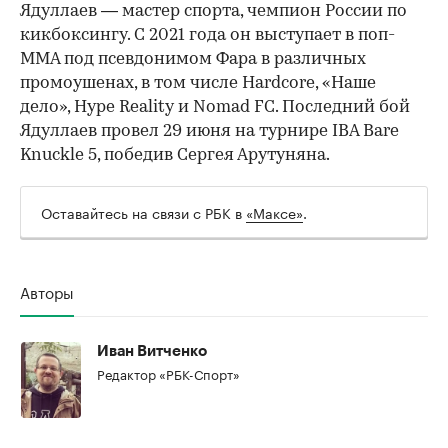
Ядуллаев — мастер спорта, чемпион России по
кикбоксингу. С 2021 года он выступает в поп-
ММА под псевдонимом Фара в различных
промоушенах, в том числе Hardcore, «Наше
дело», Hype Reality и Nomad FC. Последний бой
Ядуллаев провел 29 июня на турнире IBA Bare
Knuckle 5, победив Сергея Арутуняна.
Оставайтесь на связи с РБК в
«Максе»
.
Авторы
Иван Витченко
Редактор «РБК-Спорт»