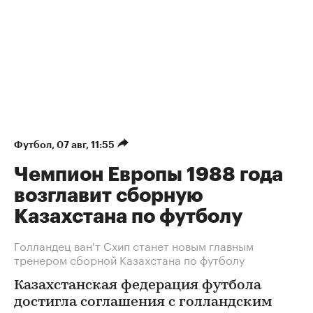
Футбол
⁠,
07 авг, 11:55
Чемпион Европы 1988 года
возглавит сборную
Казахстана по футболу
Голландец ван'т Схип станет новым главным
тренером сборной Казахстана по футболу
Казахстанская федерация футбола
достигла соглашения с голландским