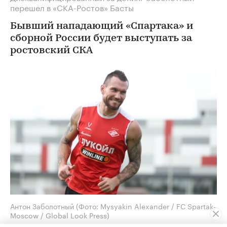
перешел в «СКА-Ростов» Басты
Бывший нападающий «Спартака» и
сборной России будет выступать за
ростовский СКА
Антон Заболотный
(Фото: Mysyakin Alexander / FC Spartak-
Moscow / Global Look Press)