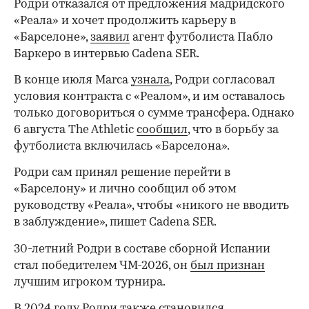
Родри отказался от предложения мадридского
«Реала» и хочет продолжить карьеру в
«Барселоне»,
заявил
агент футболиста Пабло
Баркеро в интервью Cadena SER.
В конце июля Marca
узнала
, Родри согласовал
условия контракта с «Реалом», и им оставалось
только договориться о сумме трансфера. Однако
6 августа The Athletic
cообщил
, что в борьбу за
футболиста включилась «Барселона».
Родри сам принял решение перейти в
«Барселону» и лично сообщил об этом
руководству «Реала», чтобы «никого не вводить
в заблуждение», пишет Cadena SER.
30-летний Родри в составе сборной Испании
стал победителем ЧМ-2026, он
был признан
лучшим игроком турнира.
В 2024 году Родри также становился