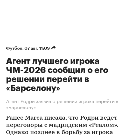
Футбол
⁠,
07 авг, 11:09
Агент лучшего игрока
ЧМ-2026 сообщил о его
решении перейти в
«Барселону»
Агент Родри заявил о решении игрока перейти в
«Барселону»
Ранее Marca писала, что Родри ведет
переговоры с мадридским «Реалом».
Однако позднее в борьбу за игрока