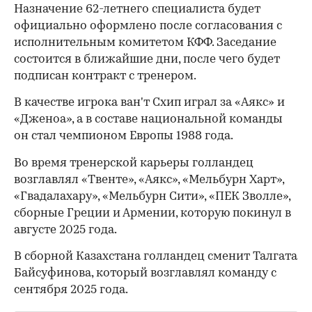
Назначение 62-летнего специалиста будет
официально оформлено после согласования с
исполнительным комитетом КФФ. Заседание
состоится в ближайшие дни, после чего будет
подписан контракт с тренером.
В качестве игрока ван'т Схип играл за «Аякс» и
«Дженоа», а в составе национальной команды
он стал чемпионом Европы 1988 года.
Во время тренерской карьеры голландец
возглавлял «Твенте», «Аякс», «Мельбурн Харт»,
«Гвадалахару», «Мельбурн Сити», «ПЕК Зволле»,
сборные Греции и Армении, которую покинул в
августе 2025 года.
В сборной Казахстана голландец сменит Талгата
Байсуфинова, который возглавлял команду с
сентября 2025 года.
00:00
/
00:00