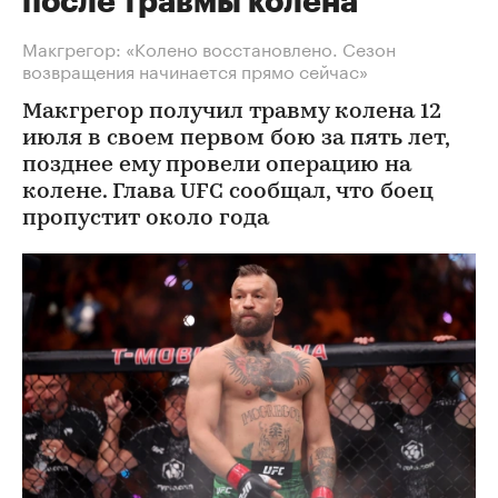
после травмы колена
Макгрегор: «Колено восстановлено. Сезон
возвращения начинается прямо сейчас»
Макгрегор получил травму колена 12
июля в своем первом бою за пять лет,
позднее ему провели операцию на
колене. Глава UFC сообщал, что боец
пропустит около года