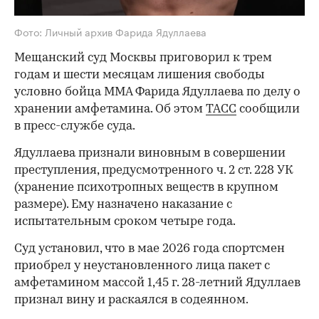
Фото: Личный архив Фарида Ядуллаева
Мещанский суд Москвы приговорил к трем
годам и шести месяцам лишения свободы
условно бойца ММА Фарида Ядуллаева по делу о
хранении амфетамина. Об этом
ТАСС
сообщили
в пресс-службе суда.
Ядуллаева признали виновным в совершении
преступления, предусмотренного ч. 2 ст. 228 УК
(хранение психотропных веществ в крупном
размере). Ему назначено наказание с
испытательным сроком четыре года.
Суд установил, что в мае 2026 года спортсмен
приобрел у неустановленного лица пакет с
амфетамином массой 1,45 г. 28-летний Ядуллаев
признал вину и раскаялся в содеянном.