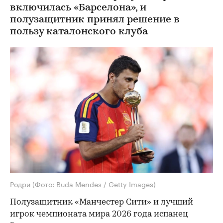
включилась «Барселона», и
полузащитник принял решение в
пользу каталонского клуба
Родри
(Фото: Buda Mendes / Getty Images)
Полузащитник «Манчестер Сити» и лучший
игрок чемпионата мира 2026 года испанец