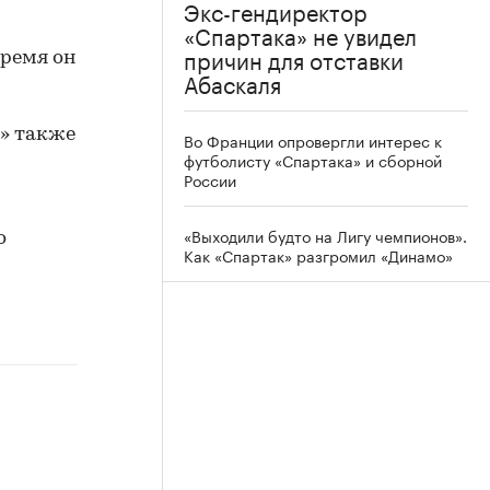
Экс-гендиректор
«Спартака» не увидел
причин для отставки
время он
Абаскаля
к» также
Во Франции опровергли интерес к
футболисту «Спартака» и сборной
России
«Выходили будто на Лигу чемпионов».
о
Как «Спартак» разгромил «Динамо»