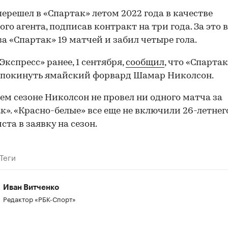
перешел в «Спартак» летом 2022 года в качестве
ого агента, подписав контракт на три года. За это 
за «Спартак» 19 матчей и забил четыре гола.
Экспресс» ранее, 1 сентября,
сообщил
, что «Спарта
 покинуть ямайский форвард Шамар Николсон.
ем сезоне Николсон не провел ни одного матча за
к». «Красно-белые» все еще не включили 26-летнег
ста в заявку на сезон.
Теги
Иван Витченко
Редактор «РБК-Спорт»
00:00
/
00:00