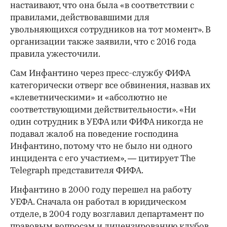
настаивают, что она была «в соответствии с
правилами, действовавшими для
увольняющихся сотрудников на тот момент». В
организации также заявили, что с 2016 года
правила ужесточили.
Сам Инфантино через пресс-службу ФИФА
категорически отверг все обвинения, назвав их
«клеветническими» и «абсолютно не
соответствующими действительности». «Ни
один сотрудник в УЕФА или ФИФА никогда не
подавал жалоб на поведение господина
Инфантино, потому что не было ни одного
инцидента с его участием», — цитирует The
Telegraph представителя ФИФА.
Инфантино в 2000 году перешел на работу
УЕФА. Сначала он работал в юридическом
отделе, в 2004 году возглавил департамент по
правовым вопросам и лицензированию клубов.