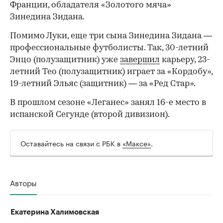
Франции, обладателя «Золотого мяча»
Зинедина Зидана.
Помимо Луки, еще три сына Зинедина Зидана —
профессиональные футболисты. Так, 30-летний
Энцо (полузащитник) уже
завершил
карьеру, 23-
летний Тео (полузащитник) играет за «Кордобу»,
19-летний Эльяс (защитник) — за «Ред Стар».
В прошлом сезоне «Леганес» занял 16-е место в
испанской Сегунде (второй дивизион).
Оставайтесь на связи с РБК в
«Максе»
.
Авторы
Екатерина Халимовская