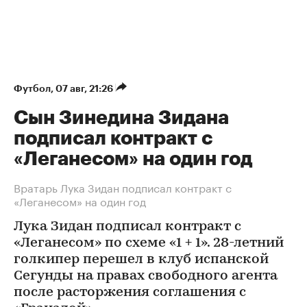
Футбол
⁠,
07 авг, 21:26
Сын Зинедина Зидана
подписал контракт с
«Леганесом» на один год
Вратарь Лука Зидан подписал контракт с
«Леганесом» на один год
Лука Зидан подписал контракт с
«Леганесом» по схеме «1 + 1». 28-летний
голкипер перешел в клуб испанской
Сегунды на правах свободного агента
после расторжения соглашения с