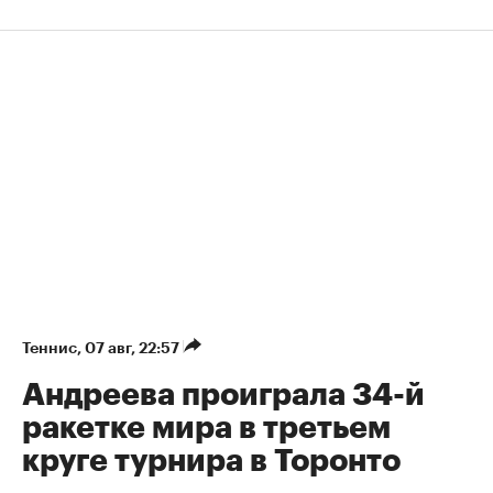
Теннис
⁠,
07 авг, 22:57
Андреева проиграла 34-й
ракетке мира в третьем
круге турнира в Торонто