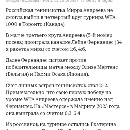
Российская теннисистка Мирра Андреева не
смогла выйти в четвертый круг турнира WTA
1000 в Торонто (Канада).
В матче третьего круга Андреева (5-й номер
посева) проиграла канадке Лейле Фернандес (34-
я ракетка мира) со счетом 1:6, 4:6.
Далее Фернандес сыграет против
победительницы матча между Элизе Мертенс
(Бельгия) и Наоми Осака (Япония).
Счет личных встреч теннисисток стал 2–2.
Примечательно, что свою первую победу на
уровне WTA Андреева одержала именно над
Фернандес. На «Мастерсе» в Мадриде 2023 года
она выиграла со счетом 6:3, 6:4.
Из россиянок на турнире остались Екатерина