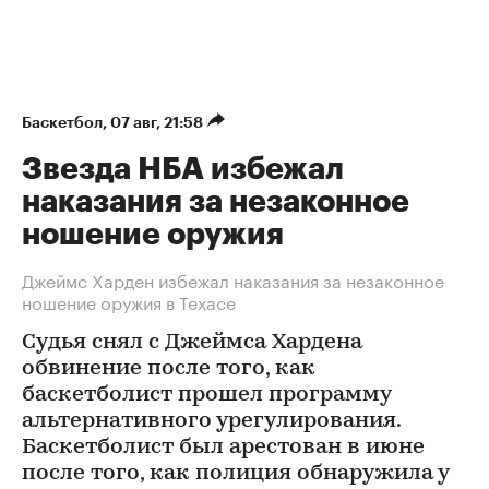
Баскетбол
⁠,
07 авг, 21:58
Звезда НБА избежал
наказания за незаконное
ношение оружия
Джеймс Харден избежал наказания за незаконное
ношение оружия в Техасе
Судья снял с Джеймса Хардена
обвинение после того, как
баскетболист прошел программу
альтернативного урегулирования.
Баскетболист был арестован в июне
после того, как полиция обнаружила у