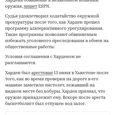
Хардена обвинение в незаконном ношении
оружия,
пишет
ESPN.
Судья удовлетворил ходатайство окружной
прокуратуры после того, как Харден прошел
программу альтернативного урегулирования.
Такие программы позволяют обвиняемым
избежать уголовного преследования в обмен на
общественные работы.
Условия соглашения с Харденом не
разглашаются.
Харден был
арестован
13 июня в Хьюстоне после
того, как во время проверки на дороге в его
машине заметили пистолет, лежавший на
видном месте без кобуры. Харден признал, что
оружие принадлежит ему. Вскоре после ареста
баскетболист был отпущен под залог.