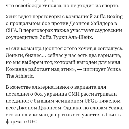
что освобождает пояса, но не уходит из спорта.
Усик ведет переговоры с компанией Zuffa Boxing
о прощальном бое против Деонтея Уайлдера в
США. В переговорах также участвует саудовский
соучредитель Zuffa Турки Аль-Шейх.
«Если команда Деонтея этого хочет, я соглашусь.
Деньги, бизнес… сейчас у нас есть два варианта,
но мы выберем тот, который выгоден для меня.
Команда работает над этим», — цитирует Усика
The Athletic.
В качестве альтернативного варианта для
последнего боя украинца СМИ рассматривали
поединок с бывшим чемпионом UFC в тяжелом
00:00
/
00:00
весе Джоном Джонсом. Однако, по словам Усика,
его жена и команда против его участия в боях в
формате UFC.