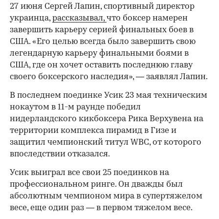
27 июня Сергей Лапин, спортивный директор
украинца,
рассказывал,
что боксер намерен
завершить карьеру серией финальных боев в
США. «Его целью всегда было завершить свою
легендарную карьеру финальными боями в
США, где он хочет оставить последнюю главу
своего боксерского наследия», — заявлял Лапин.
В последнем поединке Усик 23 мая техническим
нокаутом в 11-м раунде победил
нидерландского кикбоксера Рика Верхувена на
территории комплекса пирамид в Гизе и
защитил чемпионский титул WBC, от которого
впоследствии отказался.
Усик выиграл все свои 25 поединков на
профессиональном ринге. Он дважды был
абсолютным чемпионом мира в супертяжелом
весе, еще один раз — в первом тяжелом весе.