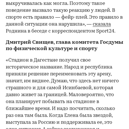
выкручивалась как могла. Поэтому такое
поведение вызвало такую реакцию у людей. В
спорте есть правило — фейр-плей. Это правило в
данной ситуации она нарушила», —
сказала
Роднина в беседе с корреспондентом Sport24.
Дмитрий Свищев, глава комитета Госдумы
по физической культуре и спорту
«Стадион в Дагестане получил свое
историческое название. Народ и республика
приняли решение переименовать эту арену,
значит, им виднее. Думаю, что здесь нет ничего
страшного и для самой Исинбаевой, которая
давно живет за границей. Маловероятно, что
она планирует побывать на стадионе в
ближайшее время. И надо посчитать, сколько
раз она там была. Когда Елена была звездой,
выступала за Россию и поддерживала ее, это