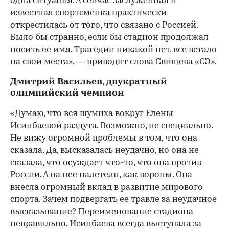
одна ситуация. А сейчас заслуженная и
известная спортсменка практически
открестилась от того, что связано с Россией.
Было бы странно, если бы стадион продолжал
носить ее имя. Трагедии никакой нет, все встало
на свои места», —
приводит слова
Свищева «СЭ».
Дмитрий Васильев, двукратный
олимпийский чемпион
«Думаю, что вся шумиха вокруг Елены
Исинбаевой раздута. Возможно, не специально.
Не вижу огромной проблемы в том, что она
сказала. Да, высказалась неудачно, но она не
сказала, что осуждает что-то, что она против
России. А на нее налетели, как вороны. Она
внесла огромный вклад в развитие мирового
спорта. Зачем подвергать ее травле за неудачное
высказывание? Переименование стадиона
неправильно. Исинбаева всегда выступала за