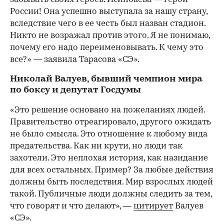
России! Она успешно выступала за нашу страну,
вследствие чего в ее честь был назван стадион.
Никто не возражал против этого. Я не понимаю,
почему его надо переименовывать. К чему это
все?» — заявила Тарасова «СЭ».
Николай Валуев, бывший чемпион мира
по боксу и депутат Госдумы
«Это решение основано на пожеланиях людей.
Правительство отреагировало, другого ожидать
не было смысла. Это отношение к любому вида
предательства. Как ни крути, но люди так
захотели. Это неплохая история, как назидание
для всех остальных. Пример? За любые действия
должны быть последствия. Мир взрослых людей
такой. Публичные люди должны следить за тем,
что говорят и что делают», —
цитирует
Валуев
«СЭ».