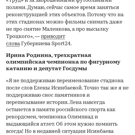
«Труд» и за заброшенными футбольными
полями. Думаю, сейчас самое время заняться
реконструкцией этих объектов. Потому что на
этих стадионах можно фильмы снимать даже
не про снятие Маленкова, а про высылку
Троцкого», —
приводит
слова
Губерниева Sport24.
Ирина Роднина, трехкратная
олимпийская чемпионка по фигурному
катанию и депутат Госдумы
«Я не поддерживаю переименование стадиона
после слов Елены Исинбаевой. Точно так же я не
поддерживаю снос памятников и
переписывание истории. Лена навсегда
останется в памяти российского спорта как
рекордсмен, чемпионка Олимпиад и
выдающийся атлет. Об этом нужно помнить
всегда! Но в недавней ситуации Исинбаева