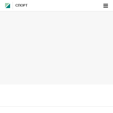
СПОРТ