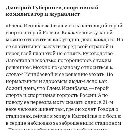
Дмитрий Губерниев, спортивный
комментатор и журналист
«Елена Исинбаева была и есть настоящий герой
спорта и герой России. Как к человеку, к ней
можно относиться как угодно, дело каждого. Но
ее спортивные заслуги перед всей страной и
перед всей планетой не отнять. Руководство
Дагестана несколько поторопилось с таким
решением. Можно по-разному относиться к
словам Исинбаевой и ее решению уехать. Но
нормальным и здоровым людям ясно как
божий день, что Елена Исинбаева — герой
спорта и спортивная гордость России. А по
поводу ее переезда могу сказать одно: в 21-м
веке человек живет там, где он хочет. Говоря о
стадионах, сейчас я живу в Каспийске и с болью
в сердце наблюдаю за заброшенным стадионом