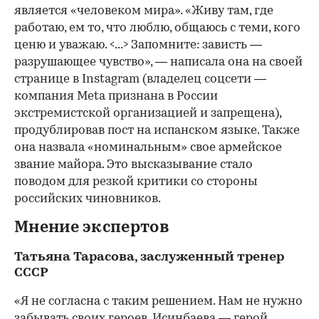
является «человеком мира». «Живу там, где
работаю, ем то, что люблю, общаюсь с теми, кого
ценю и уважаю. <...> Запомните: зависть —
разрушающее чувство», — написала она на своей
странице в Instagram (владелец соцсети —
компания Metа признана в России
экстремистской организацией и запрещена),
продублировав пост на испанском языке. Также
она назвала «номинальным» свое армейское
звание майора. Это высказывание стало
поводом для резкой критики со стороны
российских чиновников.
Мнение экспертов
Татьяна Тарасова, заслуженный тренер
СССР
«Я не согласна с таким решением. Нам не нужно
забывать своих героев. Исинбаева — герой