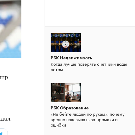
РБК Недвижимость
Когда лучше поверять счетчики воды
летом
мир
РБК Образование
«Не бейте людей по рукам»: почему
вредно наказывать за промахи и
адал.
ошибки