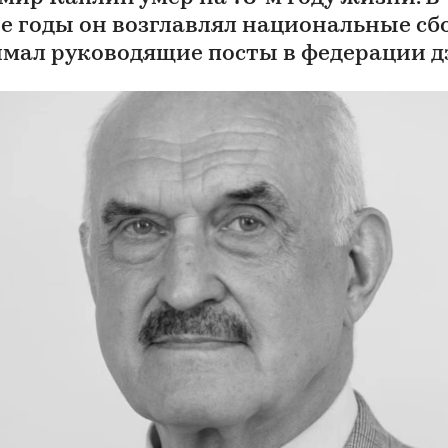
е годы он возглавлял национальные с
имал руководящие посты в федерации 