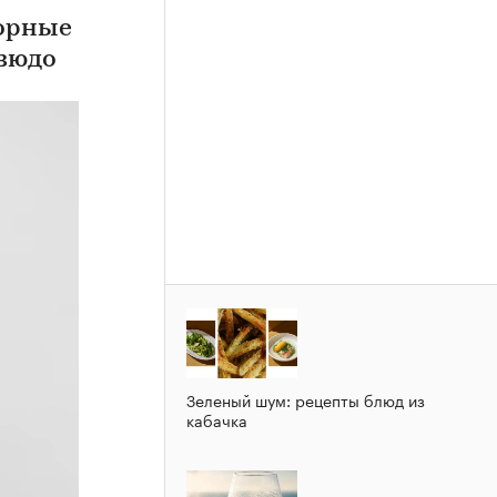
борные
дзюдо
Зеленый шум: рецепты блюд из
кабачка