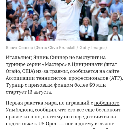
Янник Синнер
(Фото: Clive Brunskill / Getty Images)
Итальянец Янник Синнер не выступит на
турнире серии «Мастерс» в Цинциннати (штат
Огайо, США) из-за травмы,
сообщается
на сайте
Ассоциации теннисистов-профессионалов (ATP).
Турнир с призовым фондом более $9 млн
стартует 13 августа.
Первая ракетка мира, не игравший с
победного
Уимблдона, сообщил, что его все еще беспокоит
правое колено, поэтому он сосредоточится на
подготовке к US Open — последнему в сезоне