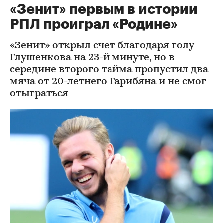
«Зенит» первым в истории
РПЛ проиграл «Родине»
«Зенит» открыл счет благодаря голу
Глушенкова на 23-й минуте, но в
середине второго тайма пропустил два
мяча от 20-летнего Гарибяна и не смог
отыграться