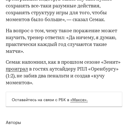
сохранять все‑таки разумные действия,
сохранять структуру игры для того, чтобы
моментов было больше», — сказал Семак.
На вопрос о том, чему такое поражение может
научить, тренер ответил: «Да ничему, я думаю,
практически каждый год случаются такие
матчи».
Семак напомнил, как в прошлом сезоне «Зенит»
проиграл
в гостях аутсайдеру РПЛ «Оренбургу»
(1:2), не забив два пенальти и создав «кучу
моментов».
00:00
/
00:00
Оставайтесь на связи с РБК в
«Максе».
Авторы