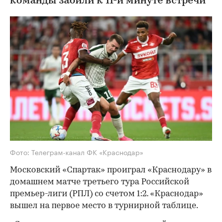
команды забили к 11-й минуте встречи
Фото: Телеграм-канал ФК «Краснодар»
Московский «Спартак» проиграл «Краснодару» в
домашнем матче третьего тура Российской
премьер-лиги (РПЛ) со счетом 1:2. «Краснодар»
вышел на первое место в турнирной таблице.