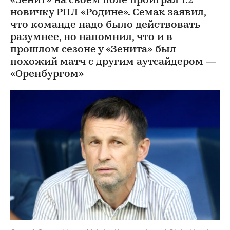
«Зенит» на своем поле проиграл 1:2
новичку РПЛ «Родине». Семак заявил,
что команде надо было действовать
разумнее, но напомнил, что и в
прошлом сезоне у «Зенита» был
похожий матч с другим аутсайдером —
«Оренбургом»