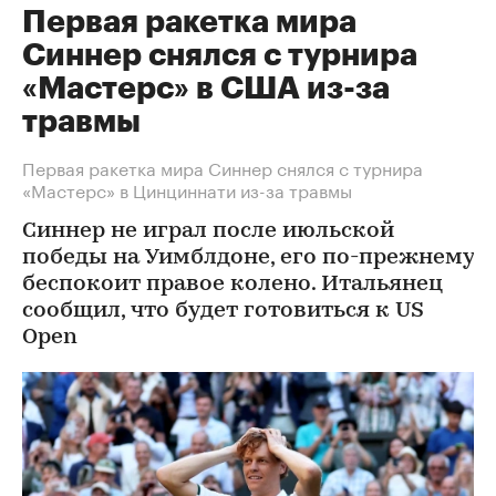
Первая ракетка мира
Синнер снялся с турнира
«Мастерс» в США из-за
травмы
Первая ракетка мира Синнер снялся с турнира
«Мастерс» в Цинциннати из-за травмы
Синнер не играл после июльской
победы на Уимблдоне, его по-прежнему
беспокоит правое колено. Итальянец
сообщил, что будет готовиться к US
Open