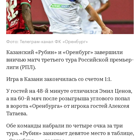
Фото: Телеграм-канал ФК «Оренбург»
Казанский «Рубин» и «Оренбург» завершили
вничью матч третьего тура Российской премьер-
лиги (РПЛ).
Игра в Казани закончилась со счетом 1:1.
У гостей на 48-й минуте отличился Эмил Ценов,
а на 60-й мяч после розыгрыша углового попал
в ворота «Оренбурга» от игрока гостей Алексея
Татаева.
Обе команды набрали по четыре очка за три
тура. «Рубин» занимает девятое место в таблице,