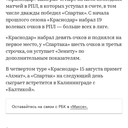
матчей в РПЛ, в которых уступал в счете, в том
числе дважды победил «Спартак». С начала
00:00
/
00:00
прошлого сезона «Краснодар» набрал 19
волевых очков в РПЛ — больше всех в лиге.
«Краснодар» набрал девять очков и поднялся на
первое место, у «Спартака» шесть очков и третья
строчка, он уступает «Зениту» по
дополнительным показателям.
В четвертом туре «Краснодар» 15 августа примет
«Ахмат», а «Спартак» на следующий день
сыграет встретится в Калининграде с
«Балтикой».
Оставайтесь на связи с РБК в
«Максе».