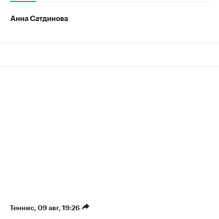
Анна Сатдинова
Теннис
⁠,
09 авг, 19:26