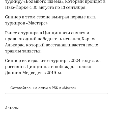
турниру «Большого шлема», который пройдет в
Нью-Йорке с 30 августа по 13 сентября.
Синнер в этом сезоне выиграл первые пять
турниров «Мастерс».
Ранее с турнира в Цинциннати снялся и
прошлогодний победитель испанец Карлос
Алькарас, который восстанавливается после
травмы запястья.
Синнер выиграл этот турнир в 2024 году, а из
россиян в Цинциннати побеждал только
Даниил Медведев в 2019-м.
00:00
/
00:00
Оставайтесь на связи с РБК в
«Максе».
Авторы