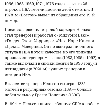
1966, 1968, 1969, 1974, 1976 годах — всего 26
игроков НБА смогли достичь этой отметки. В
1978-м «Бостон» вывел из обращения его 19-й
номер.
После завершения игровой карьеры Нельсон
стал тренером и работал с «Милуоки Бакс»,
«Голден Стейт Уорриорз», «Нью-Йорк Никс» и
«Даллас Маверикс». Он не выиграл ни одного
титула в НБА в этом качестве, но его трижды
признавали тренером сезона (1983, 1985 и 1992), а
также включали в списки десяти (в 1996 году) и
пятнадцати (в 2021-м) лучших тренеров в
истории НБА.
В качестве тренера Нельсон выиграл 1335
матчей в регулярных сезонах НБА — больше
побед только у Грегга Поповича (1390).
В 1994-м Нельсон привел сборную США к победе