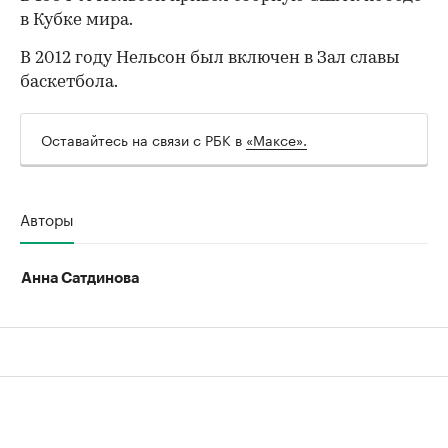
в Кубке мира.
В 2012 году Нельсон был включен в Зал славы
баскетбола.
00:00
/
00:00
Оставайтесь на связи с РБК в
«Максе».
Авторы
Анна Сатдинова