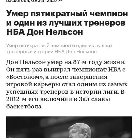
Баскетбол
⁠,
09 авг, 21:37
Умер пятикратный чемпион
и один из лучших тренеров
НБА Дон Нельсон
Умер пятикратный чемпион и один из лучших
тренеров в истории НБА Дон Нельсон
Дон Нельсон умер на 87-м году жизни.
Он пять раз выиграл чемпионат НБА с
«Бостоном», а после завершения
игровой карьеры стал одним из самых
успешных тренеров в истории лиги. В
2012-м его включили в Зал славы
баскетбола