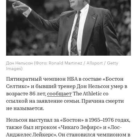
Дон Нельсон
(Фото: Ronald Martinez / Allsport / Getty
Images)
Пятикратный чемпион НБА в составе «Бостон
Селтикс» и бывший тренер Дон Нельсон умер в
возрасте 86 лет,
сообщает
The Athletic со
ссылкой на заявление семьи. Причина смерти
не называется.
Нельсон выступал за «Бостон» в 1965–1976 годах,
также был игроком «Чикаго Зефирс» и «Лос-
Анджелес Лейкерс». Он становился чемпионом в