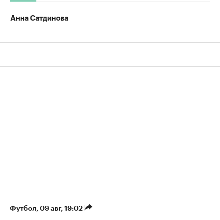
Анна Сатдинова
Футбол
⁠,
09 авг, 19:02