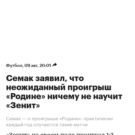
Футбол
⁠,
09 авг, 20:01
Семак заявил, что
неожиданный проигрыш
«Родине» ничему не научит
«Зенит»
Семак — о проигрыше «Родине»: практически
каждый год случаются такие матчи