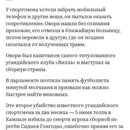
У спортсмена хотели забрать мобильный
телефон и другие вещи, он пытался оказать
сопротивление. Овори нашли без сознания
прохожие, его отвезли в ближайшую больницу,
потом перевели в другую, где он позднее
скончался от полученных травм.
Овори был капитаном самого титулованного
угандийского клуба «Вилла» и выступал за
сборную страны.
В парламенте почтили память футболиста
минутой молчания и призвали как можно
быстрее найти виновных.
Это второе убийство известного угандийского
спортсмена за два месяца — 5 июня толпа в
Кампале избила до смерти игрока сборной по
регби Сиднея Гонгодьо, ошибочно приняв его за