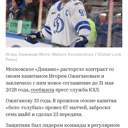
Игорь Ожиганов
(Фото: Maksim Konstantinov / Global Look
Press)
Московское «Динамо» расторгло контракт со
своим капитаном Игорем Ожигановым и
заключило с ним новое соглашение до 31 мая
2028 года,
сообщила
пресс-служба КХЛ.
Ожиганову 33 года. В прошлом сезоне капитан
«бело-голубых» провел 67 матчей, забросил
семь шайб и сделал 23 передачи.
Защитник был лидером команды в регулярном