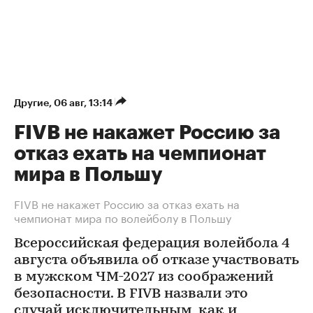
Другие
⁠,
06 авг, 13:14
FIVB не накажет Россию за
отказ ехать на чемпионат
мира в Польшу
FIVB не накажет Россию за отказ ехать на
чемпионат мира по волейболу в Польшу
Всероссийская федерация волейбола 4
августа объявила об отказе участвовать
в мужском ЧМ-2027 из соображений
безопасности. В FIVB назвали это
случай исключительным, как и