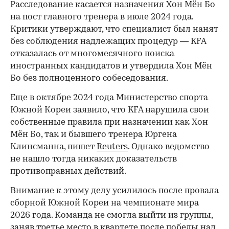
Расследование касается назначения Хон Мён Бо
на пост главного тренера в июле 2024 года.
Критики утверждают, что специалист был нанят
без соблюдения надлежащих процедур — KFA
отказалась от многомесячного поиска
иностранных кандидатов и утвердила Хон Мён
Бо без полноценного собеседования.
Еще в октябре 2024 года Министерство спорта
Южной Кореи заявило, что KFA нарушила свои
собственные правила при назначении как Хон
Мён Бо, так и бывшего тренера Юргена
Клинсманна, пишет
Reuters
. Однако ведомство
не нашло тогда никаких доказательств
противоправных действий.
Внимание к этому делу усилилось после провала
сборной Южной Кореи на чемпионате мира
2026 года. Команда не смогла выйти из группы,
заняв третье место в квартете после победы над