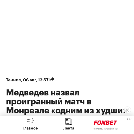
Теннис
⁠,
06 авг, 12:57
Медведев назвал
проигранный матч в
Монреале «одним из худших
в жизни»
Главное
Лента
Реклама, «Фонбет ТВ»
Медведев на турнире серии «Мастерс» в