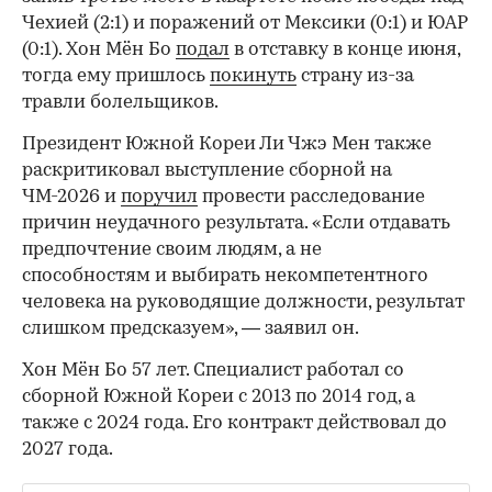
Чехией (2:1) и поражений от Мексики (0:1) и ЮАР
(0:1). Хон Мён Бо
подал
в отставку в конце июня,
тогда ему пришлось
покинуть
страну из-за
травли болельщиков.
Президент Южной Кореи Ли Чжэ Мен также
раскритиковал выступление сборной на
ЧМ-2026 и
поручил
провести расследование
причин неудачного результата. «Если отдавать
предпочтение своим людям, а не
способностям и выбирать некомпетентного
человека на руководящие должности, результат
слишком предсказуем», — заявил он.
Хон Мён Бо 57 лет. Специалист работал со
сборной Южной Кореи с 2013 по 2014 год, а
также с 2024 года. Его контракт действовал до
2027 года.