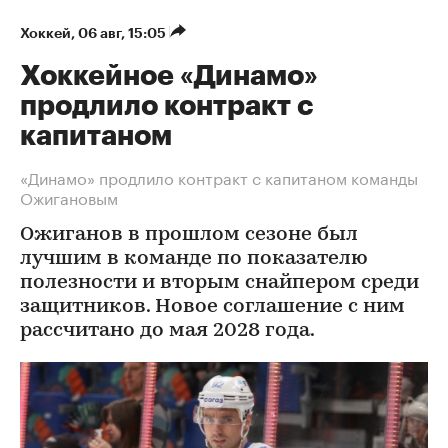
Хоккей
⁠,
06 авг, 15:05
Хоккейное «Динамо»
продлило контракт с
капитаном
«Динамо» продлило контракт с капитаном команды
Ожигановым
Ожиганов в прошлом сезоне был
лучшим в команде по показателю
полезности и вторым снайпером среди
защитников. Новое соглашение с ним
рассчитано до мая 2028 года.