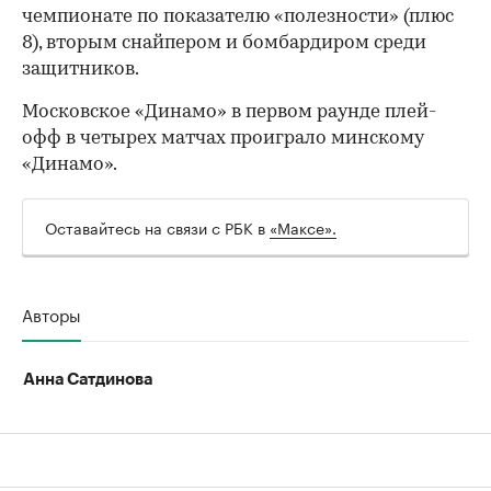
чемпионате по показателю «полезности» (плюс
8), вторым снайпером и бомбардиром среди
защитников.
Московское «Динамо» в первом раунде плей-
офф в четырех матчах проиграло минскому
«Динамо».
Оставайтесь на связи с РБК в
«Максе».
Авторы
00:00
/
00:00
Анна Сатдинова