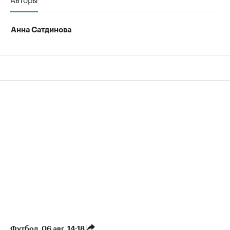
Анна Сатдинова
Футбол
⁠,
06 авг, 14:18