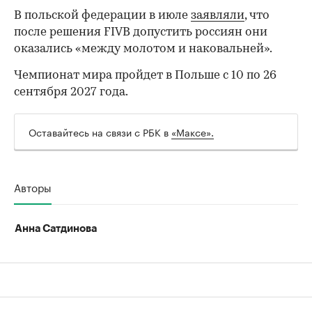
В польской федерации в июле
заявляли
, что
после решения FIVB допустить россиян они
оказались «между молотом и наковальней».
00:00
/
00:00
Чемпионат мира пройдет в Польше с 10 по 26
сентября 2027 года.
Оставайтесь на связи с РБК в
«Максе».
Авторы
Анна Сатдинова