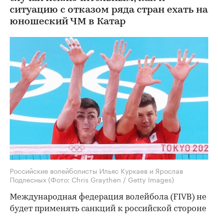
ситуацию с отказом ряда стран ехать на
юношеский ЧМ в Катар
Российские волейболисты Ильяс Куркаев и Ярослав
Подлесных
(Фото: Chris Graythen / Getty Images)
Международная федерация волейбола (FIVB) не
будет применять санкций к российской стороне