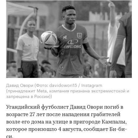
Давид Овори
(Фото: davidowori15 / Instagram
(принадлежит Meta, компания признана экстремистской и
запрещена в России))
Угандийский футболист Давид Овори погиб в
возрасте 27 лет после нападения грабителей
возле его дома на улице в пригороде Кампалы,
которое произошло 4 августа, сообщает Би-би-
си.