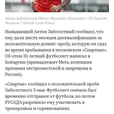
Антон Заболотный
(Фото: Mysyakin Alexander / FC Spartak
Moscow / Global Look Press)
Нападающий Антон Заболотный сообщил, что
ему дали шесть месяцев дисквалификации за
положительную допинг-пробу, которую он сдал
во время пребывания в московском «Спартаке».
Об этом 35-летний футболист написал в
Instagram (принадлежит Meta, компания
признана экстремистской и запрещена в
России).
«Спартак» сообщил о положительной пробе
Заболотного 3 мая. Футболист сначала был
временно отстранен от футбола, но потом
РУСАДА разрешило ему участвовать в
тренировках и соревнованиях.