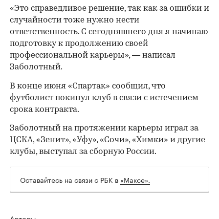
«Это справедливое решение, так как за ошибки и
случайности тоже нужно нести
ответственность. С сегодняшнего дня я начинаю
подготовку к продолжению своей
профессиональной карьеры», — написал
Заболотный.
В конце июня «Спартак» сообщил, что
футболист покинул клуб в связи с истечением
срока контракта.
Заболотный на протяжении карьеры играл за
ЦСКА, «Зенит», «Уфу», «Сочи», «Химки» и другие
клубы, выступал за сборную России.
Оставайтесь на связи с РБК в
«Максе».
00:00
/
00:00
Авторы