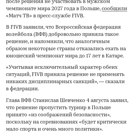
после решения не участвовать в мужском
чемпионате мира 2027 года в Польше,
сообщили
«Матч ТВ» в пресс‑службе FIVB.
В FIVB заявили, что Всероссийская федерация
волейбола (ВФВ) добровольно приняла такое
решение, и напомнили, что аналогичным
образом некоторые страны отказались ехать на
юношеский чемпионат мира до 17 лет в Катаре.
«Учитывая исключительный характер обеих
ситуаций, FIVB приняла решение не применять
никаких дисциплинарных санкций», — сказали
в федерации.
Глава ВФВ Станислав Шевченко 4 августа заявил,
что решение пропустить турнир в Польше
принято «из соображений безопасности»,
поскольку на соревнованиях «будет критически
мало спорта и очень много политики».