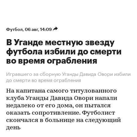
Футбол
⁠,
06 авг, 14:09
В Уганде местную звезду
футбола избили до смерти
во время ограбления
Игравшего за сборную Уганды Давида Овори избили
до смерти во время ограбления
На капитана самого титулованного
клуба Уганды Давида Овори напали
недалеко от его дома, он пытался
оказать сопротивление. Футболист
скончался в больнице на следующий
день