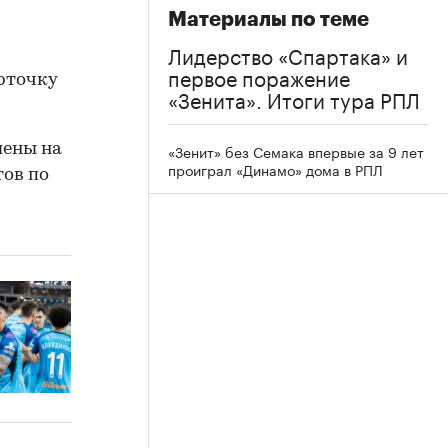
Материалы по теме
Лидерство «Спартака» и
первое поражение
рточку
«Зенита». Итоги тура РПЛ
шены на
«Зенит» без Семака впервые за 9 лет
проиграл «Динамо» дома в РПЛ
тов по