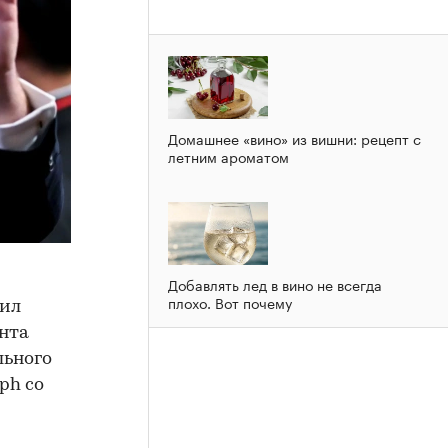
Домашнее «вино» из вишни: рецепт с
летним ароматом
Добавлять лед в вино не всегда
плохо. Вот почему
тил
нта
льного
ph со