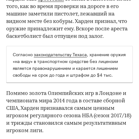
того, как во время проверки на дороге в его
машине заметили пистолет, лежавший на
видном месте без кобуры. Харден признал, что
оружие принадлежит ему. Вскоре после ареста
баскетболист был отпущен под залог.
Согласно
законодательству Техаса
, хранение оружия
00:00
/
00:00
«на виду» в транспортном средстве без лицензии
является правонарушением и карается лишением
свободы на срок до года и штрафом до $4 тыс.
Помимо золота Олимпийских игр в Лондоне и
чемпионата мира 2014 года в составе сборной
США, Харден признавался самым ценным
игроком регулярного сезона НБА (сезон 2017/18)
и трижды становился самым результативным
игроком лиги.