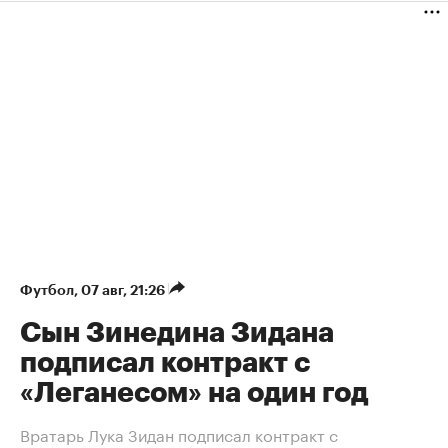
Футбол
⁠,
07 авг, 21:26
Сын Зинедина Зидана
подписал контракт с
«Леганесом» на один год
Вратарь Лука Зидан подписал контракт с