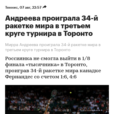
Теннис
⁠,
07 авг, 22:57
Андреева проиграла 34-й
ракетке мира в третьем
круге турнира в Торонто
Мирра Андреева проиграла 34-й ракетке мира в
третьем круге турнира в Торонто
Россиянка не смогла выйти в 1/8
финала «тысячника» в Торонто,
проиграв 34-й ракетке мира канадке
Фернандес со счетом 1:6, 4:6