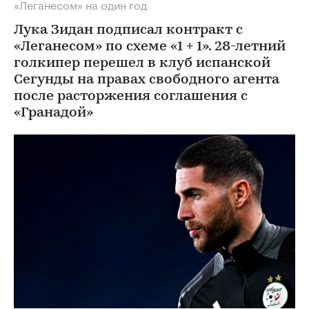
«Леганесом» на один год
Лука Зидан подписал контракт с
«Леганесом» по схеме «1 + 1». 28-летний
голкипер перешел в клуб испанской
Сегунды на правах свободного агента
после расторжения соглашения с
«Гранадой»