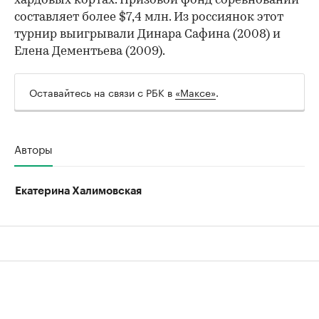
хардовых кортах. Призовой фонд соревнований
составляет более $7,4 млн. Из россиянок этот
турнир выигрывали Динара Сафина (2008) и
Елена Дементьева (2009).
Оставайтесь на связи с РБК в
«Максе»
.
Авторы
Екатерина Халимовская