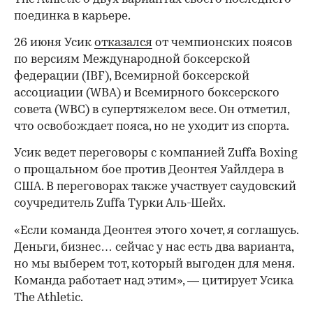
поединка в карьере.
26 июня Усик
отказался
от чемпионских поясов
по версиям Международной боксерской
федерации (IBF), Всемирной боксерской
ассоциации (WBA) и Всемирного боксерского
совета (WBC) в супертяжелом весе. Он отметил,
что освобождает пояса, но не уходит из спорта.
Усик ведет переговоры с компанией Zuffa Boxing
о прощальном бое против Деонтея Уайлдера в
США. В переговорах также участвует саудовский
соучредитель Zuffa Турки Аль-Шейх.
«Если команда Деонтея этого хочет, я соглашусь.
Деньги, бизнес… сейчас у нас есть два варианта,
но мы выберем тот, который выгоден для меня.
Команда работает над этим», — цитирует Усика
The Athletic.