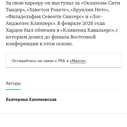
За свою карьеру он выступал за «Оклахома-Сити
Тандер», «Хьюстон Рокетс», «Бруклин Нетс»,
«Филадельфия Севенти Сиксерс» и «Лос-
Анджелес Клипперс». В феврале 2026 года
Харден был обменян в «Кливленд Кавальерс», с
которым дошел до финала Восточной
конференции в этом сезоне.
Оставайтесь на связи с РБК в
«Максе»
.
Авторы
Екатерина Халимовская