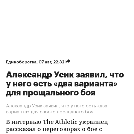
Единоборства
⁠,
07 авг, 22:32
Александр Усик заявил, что
у него есть «два варианта»
для прощального боя
Александр Усик заявил, что у него есть «два
варианта» для своего последнего боя
В интервью The Athletic украинец
рассказал о переговорах о бое с