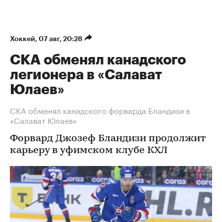
Хоккей
⁠,
07 авг, 20:28
СКА обменял канадского
легионера в «Салават
Юлаев»
СКА обменял канадского форварда Бландизи в
«Салават Юлаев»
Форвард Джозеф Бландизи продолжит
карьеру в уфимском клубе КХЛ