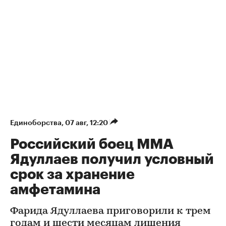
Единоборства
⁠,
07 авг, 12:20
Российский боец ММА
Ядуллаев получил условный
срок за хранение
амфетамина
Фарида Ядуллаева приговорили к трем
годам и шести месяцам лишения