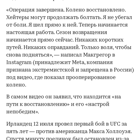
«Операция завершена. Колено восстановлено.
Хейтеры могут продолжать болтать. Я не убегал
от боли. Я шел прямо к ней. Теперь начинается
настоящая работа. Сезон возвращения
начинается прямо сейчас. Никаких коротких
путей. Никаких оправданий. Только воля, чтобы
снова подняться», — написал Макгрегор в
Instagram (принадлежит Meta, компания
признана экстремистской и запрещена в России)
под видео, где показал прооперированное
колено.
В самом видео он заявил, что находится «на
пути к восстановлению» и его «настрой
непобедим».
Ирландец 12 июля провел первый бой в UFC за
пять лет — против американца Макса Холлоуэя.
Спустя минуту поединок
был остановлен
из-за