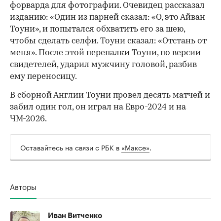
форварда для фотографии. Очевидец рассказал
изданию: «Один из парней сказал: «О, это Айван
Тоуни», и попытался обхватить его за шею,
чтобы сделать селфи. Тоуни сказал: «Отстань от
меня». После этой перепалки Тоуни, по версии
свидетелей, ударил мужчину головой, разбив
00:00
/
00:00
ему переносицу.
В сборной Англии Тоуни провел десять матчей и
забил один гол, он играл на Евро-2024 и на
ЧМ-2026.
Оставайтесь на связи с РБК в
«Максе»
.
Авторы
Иван Витченко