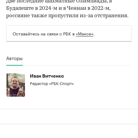
Две последние шахматные Олимпиады, в
Будапеште в 2024-м и в Ченнаи в 2022-м,
россияне также пропустили из-за отстранения.
Оставайтесь на связи с РБК в
«Максе»
.
Авторы
Иван Витченко
Редактор «РБК-Спорт»