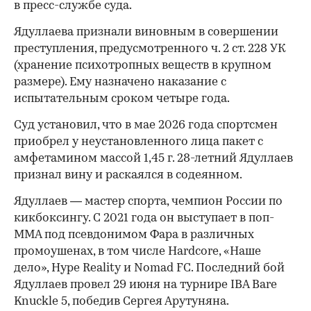
в пресс-службе суда.
Ядуллаева признали виновным в совершении
преступления, предусмотренного ч. 2 ст. 228 УК
(хранение психотропных веществ в крупном
размере). Ему назначено наказание с
испытательным сроком четыре года.
Суд установил, что в мае 2026 года спортсмен
приобрел у неустановленного лица пакет с
амфетамином массой 1,45 г. 28-летний Ядуллаев
признал вину и раскаялся в содеянном.
Ядуллаев — мастер спорта, чемпион России по
кикбоксингу. С 2021 года он выступает в поп-
ММА под псевдонимом Фара в различных
промоушенах, в том числе Hardcore, «Наше
дело», Hype Reality и Nomad FC. Последний бой
Ядуллаев провел 29 июня на турнире IBA Bare
Knuckle 5, победив Сергея Арутуняна.