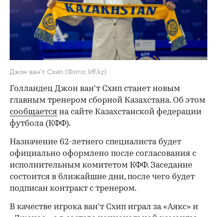
Джон ван'т Схип
(Фото: kff.kz)
Голландец Джон ван'т Схип станет новым
главным тренером сборной Казахстана. Об этом
сообщается
на сайте Казахстанской федерации
футбола (КФФ).
Назначение 62-летнего специалиста будет
официально оформлено после согласования с
исполнительным комитетом КФФ. Заседание
состоится в ближайшие дни, после чего будет
подписан контракт с тренером.
В качестве игрока ван'т Схип играл за «Аякс» и