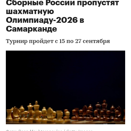
Сборные России пропустят
шахматную
Олимпиаду-2026 в
Самарканде
Турнир пройдет с 15 по 27 сентября
Фото: Dean Mouhtaropoulos / Getty Images