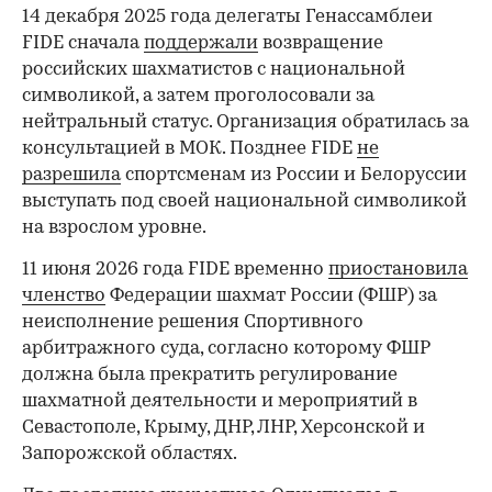
14 декабря 2025 года делегаты Генассамблеи
FIDE сначала
поддержали
возвращение
российских шахматистов с национальной
символикой, а затем проголосовали за
нейтральный статус. Организация обратилась за
консультацией в МОК. Позднее FIDE
не
разрешила
спортсменам из России и Белоруссии
выступать под своей национальной символикой
на взрослом уровне.
00:00
/
00:00
11 июня 2026 года FIDE временно
приостановила
членство
Федерации шахмат России (ФШР) за
неисполнение решения Спортивного
арбитражного суда, согласно которому ФШР
должна была прекратить регулирование
шахматной деятельности и мероприятий в
Севастополе, Крыму, ДНР, ЛНР, Херсонской и
Запорожской областях.