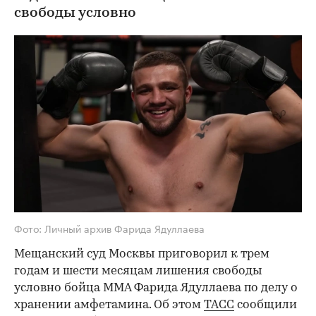
свободы условно
Фото: Личный архив Фарида Ядуллаева
Мещанский суд Москвы приговорил к трем
годам и шести месяцам лишения свободы
условно бойца ММА Фарида Ядуллаева по делу о
хранении амфетамина. Об этом
ТАСС
сообщили