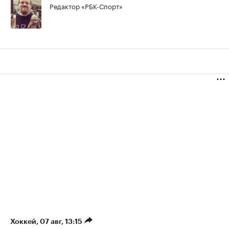
Редактор «РБК-Спорт»
Хоккей
⁠,
07 авг, 13:15