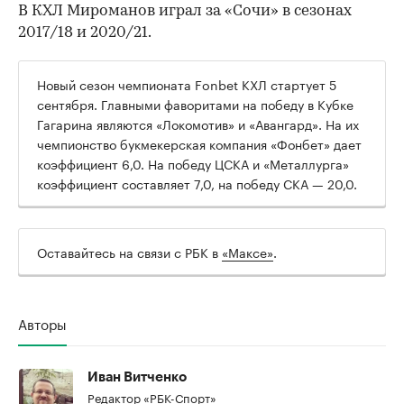
В КХЛ Мироманов играл за «Сочи» в сезонах
2017/18 и 2020/21.
Новый сезон чемпионата Fonbet КХЛ стартует 5
сентября. Главными фаворитами на победу в Кубке
Гагарина являются «Локомотив» и «Авангард». На их
чемпионство букмекерская компания «Фонбет» дает
коэффициент 6,0. На победу ЦСКА и «Металлурга»
коэффициент составляет 7,0, на победу СКА — 20,0.
00:00
/
00:00
Оставайтесь на связи с РБК в
«Максе»
.
Авторы
Иван Витченко
Редактор «РБК-Спорт»