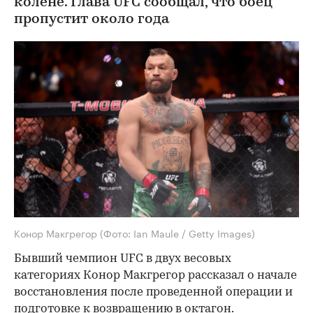
колене. Глава UFC сообщал, что боец
пропустит около года
Конор Макгрегор
(Фото: Ian Maule / Getty Images)
Бывший чемпион UFC в двух весовых
категориях Конор Макгрегор рассказал о начале
восстановления после проведенной операции и
подготовке к возвращению в октагон.