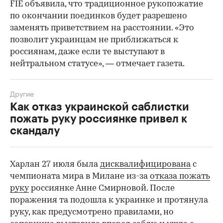
FIE объявила, что традиционное рукопожатие
по окончании поединков будет разрешено
заменять приветствием на расстоянии. «Это
позволит украинцам не приближаться к
россиянам, даже если те выступают в
нейтральном статусе», — отмечает газета.
Другие
Как отказ украинской саблистки
пожать руку россиянке привел к
скандалу
Харлан 27 июля была
дисквалифицирована
с
чемпионата мира в Милане из-за
отказа пожать
руку
россиянке Анне Смирновой. После
поражения та подошла к украинке и протянула
руку, как предусмотрено правилами, но