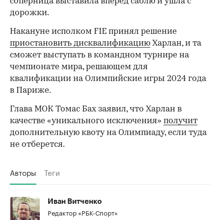
соперница выставила вперед саблю и ушла с
дорожки.
Накануне исполком FIE принял решение
00:00
/
00:00
приостановить дисквалификацию
Харлан, и та
сможет выступать в командном турнире на
чемпионате мира, решающем для
квалификации на Олимпийские игры 2024 года
в Париже.
Глава МОК Томас Бах заявил, что Харлан в
качестве «уникального исключения»
получит
дополнительную квоту на Олимпиаду, если туда
не отберется.
Авторы
Теги
Иван Витченко
Редактор «РБК-Спорт»