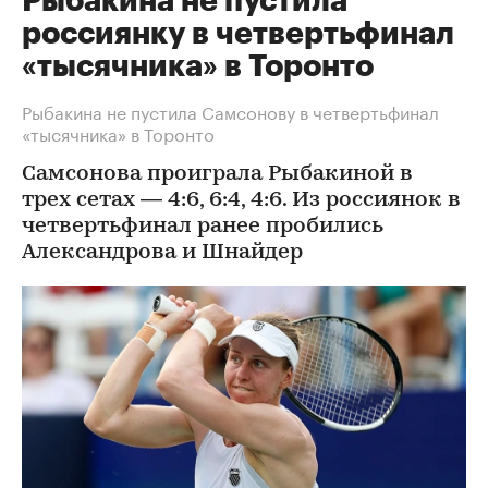
Рыбакина не пустила
россиянку в четвертьфинал
«тысячника» в Торонто
Рыбакина не пустила Самсонову в четвертьфинал
«тысячника» в Торонто
Самсонова проиграла Рыбакиной в
трех сетах — 4:6, 6:4, 4:6. Из россиянок в
четвертьфинал ранее пробились
Александрова и Шнайдер