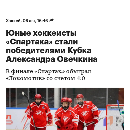
Хоккей
⁠,
08 авг, 16:46
Юные хоккеисты
«Спартака» стали
победителями Кубка
Александра Овечкина
В финале «Спартак» обыграл
«Локомотив» со счетом 4:0