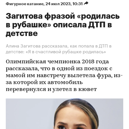
Фигурное катание
⁠,
24 июл 2023, 10:31
Загитова фразой «родилась
в рубашке» описала ДТП в
детстве
Алина Загитова рассказала, как попала в ДТП в
детстве: «Я в счастливой рубашке родилась»
Олимпийская чемпионка 2018 года
рассказала, что в одной из поездок с
мамой им навстречу вылетела фура, из-
за которой их автомобиль
перевернулся и улетел в кювет