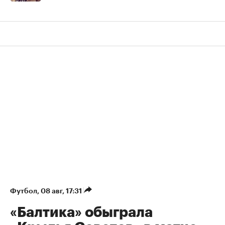
Футбол
⁠,
08 авг, 17:31
«Балтика» обыграла