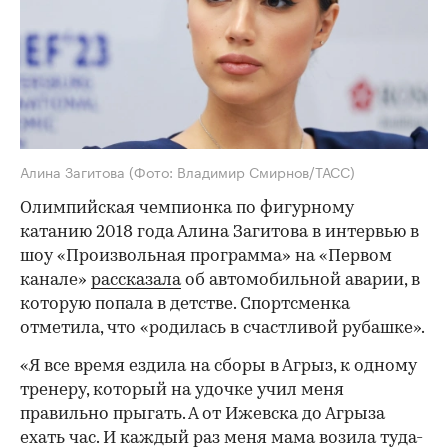
Алина Загитова
(Фото: Владимир Смирнов/ТАСС)
Олимпийская чемпионка по фигурному
катанию 2018 года Алина Загитова в интервью в
шоу «Произвольная программа» на «Первом
канале»
рассказала
об автомобильной аварии, в
которую попала в детстве. Спортсменка
отметила, что «родилась в счастливой рубашке».
«Я все время ездила на сборы в Агрыз, к одному
тренеру, который на удочке учил меня
правильно прыгать. А от Ижевска до Агрыза
ехать час. И каждый раз меня мама возила туда-