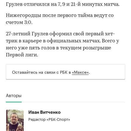
Грулев отличился на 7, 9 и 21-й минутах матча.
Нижегородцы после первого тайма ведут со
счетом 3:0.
27-летний Грулев оформил свой первый хет-
трик в карьере в официальных матчах. Всего у
него уже пять голов в текущем розыгрыше
Первой лиги.
Оставайтесь на связи с РБК в
«Максе»
.
00:00
/
00:00
Авторы
Иван Витченко
Редактор «РБК-Спорт»