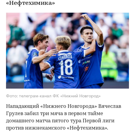
«Нефтехимика»
Фото: телеграм-канал ФК «Нижний Новгород»
Нападающий «Нижнего Новгорода» Вячеслав
Грулев забил три мяча в первом тайме
домашнего матча пятого тура Первой лиги
против нижнекамского «Нефтехимика».