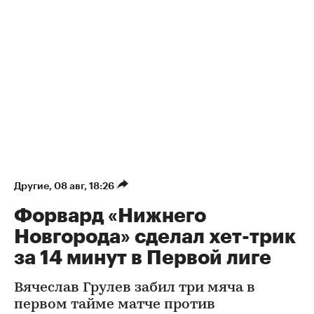
Другие
⁠,
08 авг, 18:26
Форвард «Нижнего
Новгорода» сделал хет-трик
за 14 минут в Первой лиге
Вячеслав Грулев забил три мяча в
первом тайме матче против