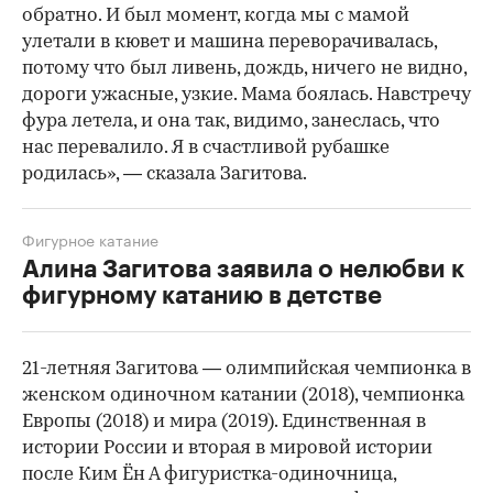
обратно. И был момент, когда мы с мамой
улетали в кювет и машина переворачивалась,
потому что был ливень, дождь, ничего не видно,
дороги ужасные, узкие. Мама боялась. Навстречу
фура летела, и она так, видимо, занеслась, что
нас перевалило. Я в счастливой рубашке
родилась», — сказала Загитова.
Фигурное катание
Алина Загитова заявила о нелюбви к
фигурному катанию в детстве
21-летняя Загитова — олимпийская чемпионка в
женском одиночном катании (2018), чемпионка
Европы (2018) и мира (2019). Единственная в
истории России и вторая в мировой истории
после Ким Ён А фигуристка-одиночница,