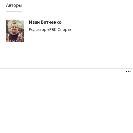
00:00
/
00:00
Авторы
Иван Витченко
Редактор «РБК-Спорт»