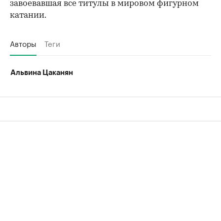
завоевавшая все титулы в мировом фигурном
катании.
Авторы
Теги
Альвина Цаканян