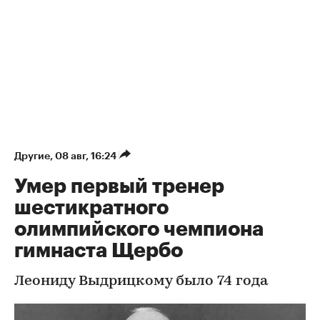
Другие
⁠,
08 авг, 16:24
Умер первый тренер
шестикратного
олимпийского чемпиона
гимнаста Щербо
Леониду Выдрицкому было 74 года