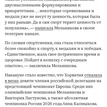
двусмысленными формулировками и
приоритетами…. некоторые соревнования и
медали уже не несут ту ценность, которая была
у них раньше. Да и сам спорт теряет ценность от
популизма», —
написала
Мельникова в своем
телеграм-канале.
По словам спортсменки, она стала относиться
более спокойно к спорту, к медалям и к победам.
«Единственное, жаль свое потраченное время и
здоровье. Пойдет в копилку с очередным
опытом», — заключила Мельникова.
Накануне стало известно, что Хорватия
отказала
в визах
девяти членам российской делегации на
предстоящий чемпионат Европы. Среди них
олимпийские чемпионки Мельникова и
Виктория Листунова, а также абсолютная
чемпионка России 2026 года Анна Калмыкова.