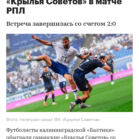
«Крылья Советов» в матче
РПЛ
Встреча завершилась со счетом 2:0
Фото: телеграм-канал ФК «Крылья Советов»
Футболисты калининградской «Балтики»
обыграли самарские «Крылья Советов» со