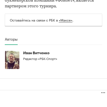
букмекерской компании «Фонбет», является
партнером этого турнира.
Оставайтесь на связи с РБК в
«Максе»
.
Авторы
Иван Витченко
Редактор «РБК-Спорт»