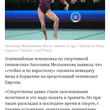
Ангелина Мельникова
(Фото: Valerio Origo / Keystone Press
Agency / Global Look Press)
Олимпийская чемпионка по спортивной
гимнастике Ангелина Мельникова заявила, что
«стойко и по взрослому» оценила невыдачу
визы в Хорватию на предстоящий чемпионат
Европы.
«Спортсмены давно стали заложниками
политики и это надо понять и принять. Но при
таких раскладах в последнее время в спорте, с
такими условиями, скандалами, решениями,