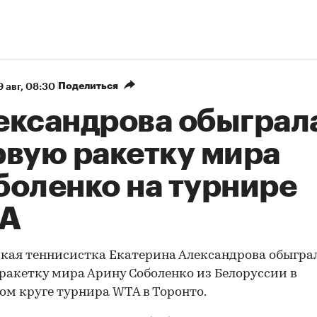
Поделиться
9 авг, 08:30
ександрова обыграл
рвую ракетку мира
боленко на турнире
A
кая теннисистка Екатерина Александрова обыгра
ракетку мира Арину Соболенко из Белоруссии в
ом круге турнира WTA в Торонто.