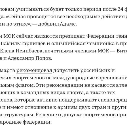
словам, учитываться будет только период после 24 
да. «Сейчас проводятся все необходимые действия 
и по этике», — добавил Адамс.
 МОК сейчас являются президент Федерации тен
 Шамиль Тарпищев и олимпийская чемпионка в пр
 Елена Исинбаева, почетными членами МОК — Ви
 и Александр Попов.
 марта
рекомендовал
допустить российских и
ских спортсменов на международные соревновани
ьным флагом. Эти рекомендации не касаются атле
ющих в командных видах спорта, а также тех
00:00
/
00:00
енов, которые активно поддерживают спецопера
 и имеют отношение к армиям двух стран и друг
 структурам. Решение о допуске спортсменов пр
ародные федерации.