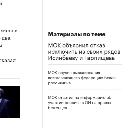
м
тсменов
Материалы по теме
 два
МОК объяснил отказ
м
исключить из своих рядов
Исинбаеву и Тарпищева
сказал
МОК осудил высказывания
возглавляющего федерацию бокса
россиянина
МОК ответил на информацию об
участии россиян в ОИ на правах
беженцев