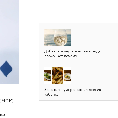
Добавлять лед в вино не всегда
плохо. Вот почему
Зеленый шум: рецепты блюд из
кабачка
 (МОК)
ке