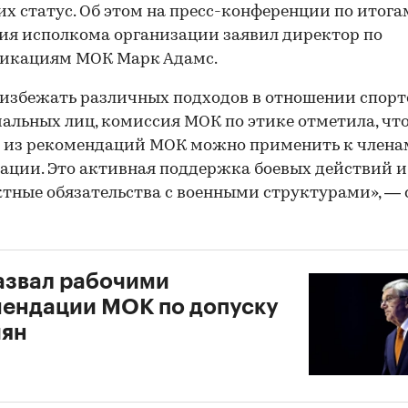
их статус. Об этом на пресс-конференции по итога
ия исполкома организации заявил директор по
икациям МОК Марк Адамс.
избежать различных подходов в отношении спор
альных лиц, комиссия МОК по этике отметила, что
я из рекомендаций МОК можно применить к члена
ации. Это активная поддержка боевых действий и
тные обязательства с военными структурами», — 
азвал рабочими
ендации МОК по допуску
иян