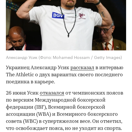
Александр Усик
(Фото: Mohamed Hossam / Getty Images)
Украинец Александр Усик
рассказал
в интервью
The Athletic о двух вариантах своего последнего
поединка в карьере.
26 июня Усик
отказался
от чемпионских поясов
по версиям Международной боксерской
федерации (IBF), Всемирной боксерской
ассоциации (WBA) и Всемирного боксерского
совета (WBC) в супертяжелом весе. Он отметил,
что освобождает пояса, но не уходит из спорта.