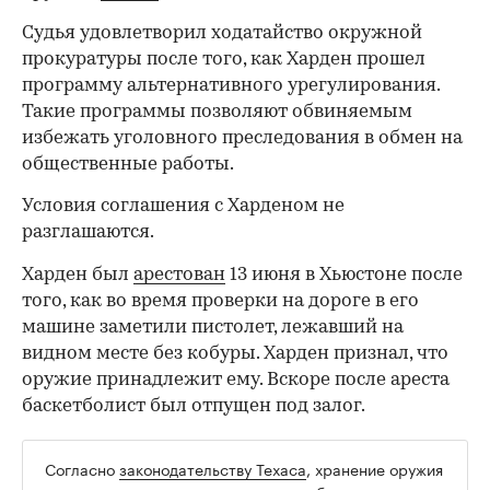
Судья удовлетворил ходатайство окружной
прокуратуры после того, как Харден прошел
программу альтернативного урегулирования.
Такие программы позволяют обвиняемым
избежать уголовного преследования в обмен на
общественные работы.
Условия соглашения с Харденом не
разглашаются.
Харден был
арестован
13 июня в Хьюстоне после
того, как во время проверки на дороге в его
машине заметили пистолет, лежавший на
видном месте без кобуры. Харден признал, что
оружие принадлежит ему. Вскоре после ареста
баскетболист был отпущен под залог.
Согласно
законодательству Техаса
, хранение оружия
00:00
/
00:00