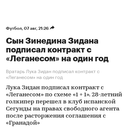
Футбол
⁠,
07 авг, 21:26
Сын Зинедина Зидана
подписал контракт с
«Леганесом» на один год
Вратарь Лука Зидан подписал контракт с
«Леганесом» на один год
Лука Зидан подписал контракт с
«Леганесом» по схеме «1 + 1». 28-летний
голкипер перешел в клуб испанской
Сегунды на правах свободного агента
после расторжения соглашения с
«Гранадой»