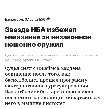
Баскетбол
⁠,
07 авг, 21:58
Звезда НБА избежал
наказания за незаконное
ношение оружия
Джеймс Харден избежал наказания за незаконное
ношение оружия в Техасе
Судья снял с Джеймса Хардена
обвинение после того, как
баскетболист прошел программу
альтернативного урегулирования.
Баскетболист был арестован в июне
после того, как полиция обнаружила у
него в машине пистолет