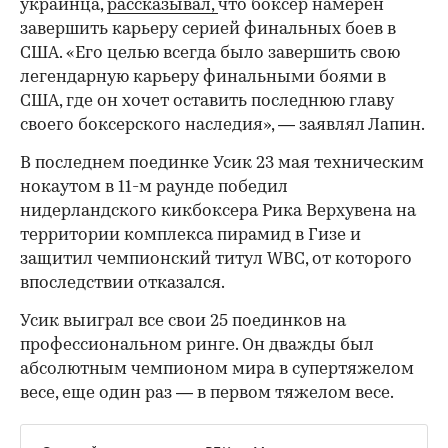
украинца,
рассказывал,
что боксер намерен
завершить карьеру серией финальных боев в
США. «Его целью всегда было завершить свою
легендарную карьеру финальными боями в
США, где он хочет оставить последнюю главу
своего боксерского наследия», — заявлял Лапин.
В последнем поединке Усик 23 мая техническим
нокаутом в 11-м раунде победил
нидерландского кикбоксера Рика Верхувена на
территории комплекса пирамид в Гизе и
защитил чемпионский титул WBC, от которого
впоследствии отказался.
Усик выиграл все свои 25 поединков на
профессиональном ринге. Он дважды был
абсолютным чемпионом мира в супертяжелом
весе, еще один раз — в первом тяжелом весе.