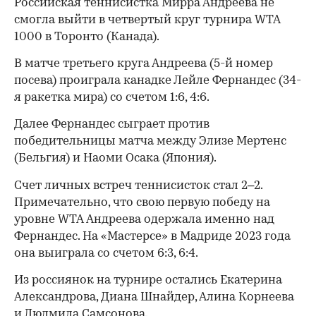
Российская теннисистка Мирра Андреева не
смогла выйти в четвертый круг турнира WTA
1000 в Торонто (Канада).
В матче третьего круга Андреева (5-й номер
посева) проиграла канадке Лейле Фернандес (34-
я ракетка мира) со счетом 1:6, 4:6.
Далее Фернандес сыграет против
победительницы матча между Элизе Мертенс
(Бельгия) и Наоми Осака (Япония).
Счет личных встреч теннисисток стал 2–2.
Примечательно, что свою первую победу на
уровне WTA Андреева одержала именно над
Фернандес. На «Мастерсе» в Мадриде 2023 года
она выиграла со счетом 6:3, 6:4.
Из россиянок на турнире остались Екатерина
Александрова, Диана Шнайдер, Алина Корнеева
и Людмила Самсонова.