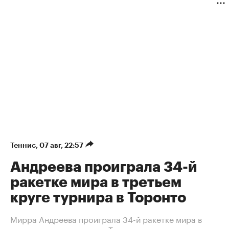
Теннис
⁠,
07 авг, 22:57
Андреева проиграла 34-й
ракетке мира в третьем
круге турнира в Торонто
Мирра Андреева проиграла 34-й ракетке мира в
третьем круге турнира в Торонто