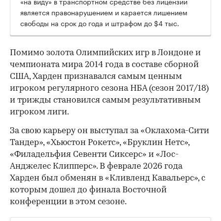
«на виду» в транспортном средстве без лицензии
является правонарушением и карается лишением
свободы на срок до года и штрафом до $4 тыс.
Помимо золота Олимпийских игр в Лондоне и
чемпионата мира 2014 года в составе сборной
США, Харден признавался самым ценным
игроком регулярного сезона НБА (сезон 2017/18)
и трижды становился самым результативным
игроком лиги.
За свою карьеру он выступал за «Оклахома-Сити
Тандер», «Хьюстон Рокетс», «Бруклин Нетс»,
«Филадельфия Севенти Сиксерс» и «Лос-
Анджелес Клипперс». В феврале 2026 года
Харден был обменян в «Кливленд Кавальерс», с
которым дошел до финала Восточной
конференции в этом сезоне.