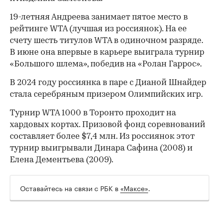
00:00
/
00:00
19-летняя Андреева занимает пятое место в
рейтинге WTA (лучшая из россиянок). На ее
счету шесть титулов WTA в одиночном разряде.
В июне она впервые в карьере выиграла турнир
«Большого шлема», победив на «Ролан Гаррос».
В 2024 году россиянка в паре с Дианой Шнайдер
стала серебряным призером Олимпийских игр.
Турнир WTA 1000 в Торонто проходит на
хардовых кортах. Призовой фонд соревнований
составляет более $7,4 млн. Из россиянок этот
турнир выигрывали Динара Сафина (2008) и
Елена Дементьева (2009).
Оставайтесь на связи с РБК в
«Максе»
.