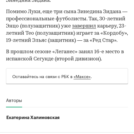
Зинедина Зидана.
Помимо Луки, еще три сына Зинедина Зидана —
профессиональные футболисты. Так, 30-летний
Энцо (полузащитник) уже
завершил
карьеру, 23-
летний Тео (полузащитник) играет за «Кордобу»,
19-летний Эльяс (защитник) — за «Ред Стар».
В прошлом сезоне «Леганес» занял 16-е место в
испанской Сегунде (второй дивизион).
Оставайтесь на связи с РБК в
«Максе»
.
Авторы
Екатерина Халимовская