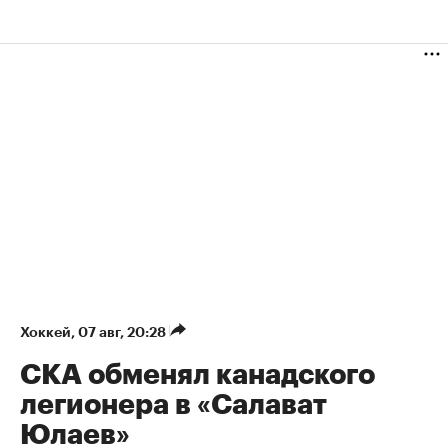
Хоккей
⁠,
07 авг, 20:28
СКА обменял канадского
легионера в «Салават
Юлаев»