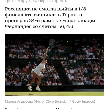
Россиянка не смогла выйти в 1/8
финала «тысячника» в Торонто,
проиграв 34-й ракетке мира канадке
Фернандес со счетом 1:6, 4:6
Мирра Андреева
(Фото: Clive Brunskill / Getty Images)