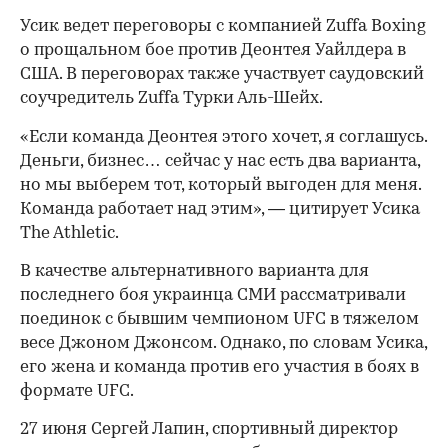
Усик ведет переговоры с компанией Zuffa Boxing
о прощальном бое против Деонтея Уайлдера в
США. В переговорах также участвует саудовский
соучредитель Zuffa Турки Аль-Шейх.
«Если команда Деонтея этого хочет, я соглашусь.
Деньги, бизнес… сейчас у нас есть два варианта,
но мы выберем тот, который выгоден для меня.
Команда работает над этим», — цитирует Усика
The Athletic.
В качестве альтернативного варианта для
последнего боя украинца СМИ рассматривали
поединок с бывшим чемпионом UFC в тяжелом
00:00
/
00:00
весе Джоном Джонсом. Однако, по словам Усика,
его жена и команда против его участия в боях в
формате UFC.
27 июня Сергей Лапин, спортивный директор