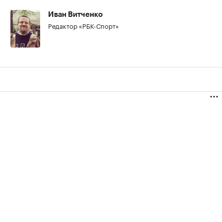
00:00
/
00:00
Иван Витченко
Редактор «РБК-Спорт»