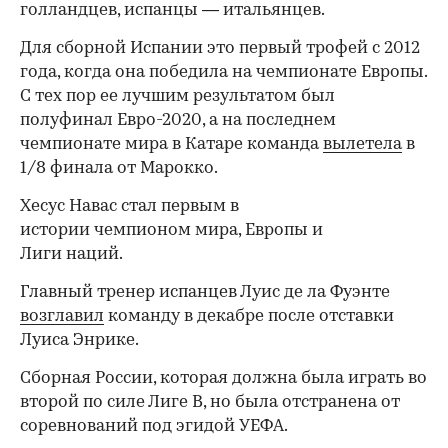
голландцев, испанцы — итальянцев.
Для сборной Испании это первый трофей с 2012
года, когда она победила на чемпионате Европы.
С тех пор ее лучшим результатом был
полуфинал Евро-2020, а на последнем
чемпионате мира в Катаре команда
вылетела
в
1/8 финала от Марокко.
Хесус Навас стал первым в
истории чемпионом мира, Европы и
Лиги наций.
Главный тренер испанцев Луис де ла Фуэнте
возглавил
команду в декабре после отставки
Луиса Энрике.
Сборная России, которая должна была играть во
второй по силе Лиге B, но была отстранена от
соревнований под эгидой УЕФА.