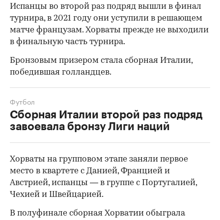
Испанцы во второй раз подряд вышли в финал
турнира, в 2021 году они уступили в решающем
матче французам. Хорваты прежде не выходили
в финальную часть турнира.
Бронзовым призером стала сборная Италии,
победившая голландцев.
Футбол
00:00
/
00:00
Сборная Италии второй раз подряд
завоевала бронзу Лиги наций
Хорваты на групповом этапе заняли первое
место в квартете с Данией, Францией и
Австрией, испанцы — в группе с Португалией,
Чехией и Швейцарией.
В полуфинале сборная Хорватии обыграла