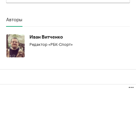
Авторы
00:00
/
00:00
Иван Витченко
Редактор «РБК-Спорт»