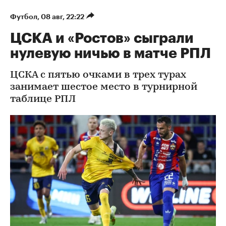
Футбол
⁠,
08 авг, 22:22
ЦСКА и «Ростов» сыграли
нулевую ничью в матче РПЛ
ЦСКА с пятью очками в трех турах
занимает шестое место в турнирной
таблице РПЛ