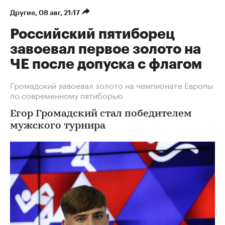
Другие
⁠,
08 авг, 21:17
Российский пятиборец
завоевал первое золото на
ЧЕ после допуска с флагом
Громадский завоевал золото на чемпионате Европы
по современному пятиборью
Егор Громадский стал победителем
мужского турнира