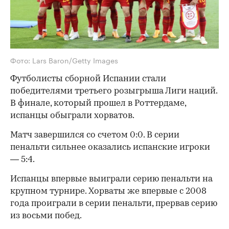
Фото: Lars Baron/Getty Images
Футболисты сборной Испании стали
победителями третьего розыгрыша Лиги наций.
В финале, который прошел в Роттердаме,
испанцы обыграли хорватов.
Матч завершился со счетом 0:0. В серии
пенальти сильнее оказались испанские игроки
— 5:4.
Испанцы впервые выиграли серию пенальти на
крупном турнире. Хорваты же впервые с 2008
года проиграли в серии пенальти, прервав серию
из восьми побед.