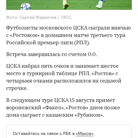
Фото: Сергей Фадеичев / ТАСС
Футболисты московского ЦСКА сыграли вничью
с «Ростовом» в домашнем матче третьего тура
Российской премьер-лиги (РПЛ).
Встреча завершилась со счетом 0:0.
ЦСКА набрал пять очков и занимает шестое
место в турнирной таблице РПЛ. «Ростов» с
четырьмя очками расположился на седьмой
строчке.
В следующем туре ЦСКА 15 августа примет
воронежский «Факел», «Ростов» днем позже
дома сыграет с казанским «Рубином».
Оставайтесь на связи с РБК в
«Максе»
.