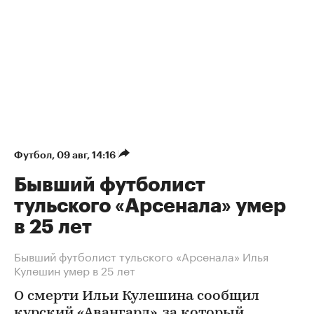
Футбол
⁠,
09 авг, 14:16
Бывший футболист
тульского «Арсенала» умер
в 25 лет
Бывший футболист тульского «Арсенала» Илья
Кулешин умер в 25 лет
О смерти Ильи Кулешина сообщил
курский «Авангард», за который