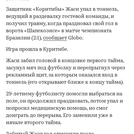
Защитник «Коритибы» Жаси упал в тоннель,
ведущий в раздевалку гостевой команды, и
получил травму, когда праздновал свой гол в
ворота «Шапекоэнсе» в матче чемпионата
Бразилии (2:1),
сообщает
Globo.
Игра прошла в Куритибе.
Жаси забил головой в концовке первого тайма,
засунул мяч под футболку и перепрыгнул через
рекламный щит, за которым оказался вход в
тоннель (его открывают ближе к концу тайма).
29-летнему футболисту помогли выбраться на
поле, он продолжил праздновать, потом упал и
попросил медицинскую помощь, но смог
доиграть до перерыва. Его заменили уже в
начале второго тайма.