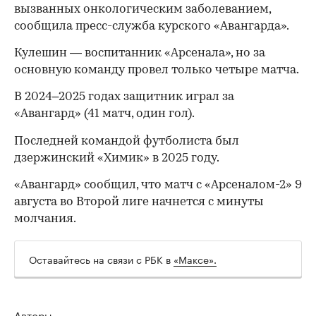
вызванных онкологическим заболеванием,
сообщила пресс-служба курского «Авангарда».
Кулешин — воспитанник «Арсенала», но за
основную команду провел только четыре матча.
В 2024–2025 годах защитник играл за
«Авангард» (41 матч, один гол).
Последней командой футболиста был
дзержинский «Химик» в 2025 году.
«Авангард» сообщил, что матч с «Арсеналом-2» 9
августа во Второй лиге начнется с минуты
молчания.
Оставайтесь на связи с РБК в
«Максе».
00:00
/
00:00
Авторы