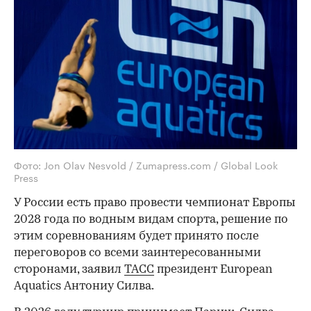
Фото: Jon Olav Nesvold / Zumapress.com / Global Look
Press
У России есть право провести чемпионат Европы
2028 года по водным видам спорта, решение по
этим соревнованиям будет принято после
переговоров со всеми заинтересованными
сторонами, заявил
ТАСС
президент European
Aquatics Антониу Силва.