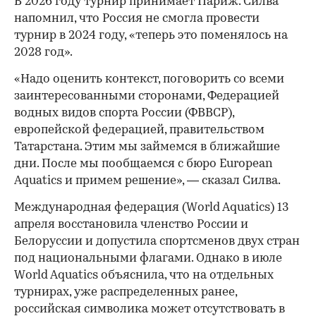
В 2026 году турнир принимает Париж. Силва
напомнил, что Россия не смогла провести
турнир в 2024 году, «теперь это поменялось на
2028 год».
«Надо оценить контекст, поговорить со всеми
заинтересованными сторонами, Федерацией
водных видов спорта России (ФВВСР),
европейской федерацией, правительством
Татарстана. Этим мы займемся в ближайшие
дни. После мы пообщаемся с бюро European
Aquatics и примем решение», — сказал Силва.
Международная федерация (World Aquatics) 13
апреля восстановила членство России и
Белоруссии и допустила спортсменов двух стран
под национальными флагами. Однако в июле
World Aquatics объяснила, что на отдельных
турнирах, уже распределенных ранее,
российская символика может отсутствовать в