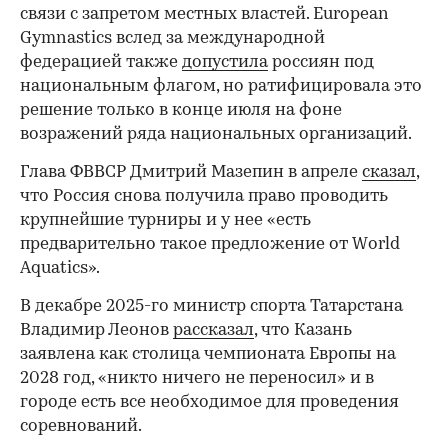
связи с запретом местных властей. European
Gymnastics вслед за международной
федерацией также
допустила
россиян под
национальным флагом, но ратифицировала это
решение только в конце июля на фоне
возражений ряда национальных организаций.
Глава ФВВСР Дмитрий Мазепин в апреле
сказал
,
что Россия снова получила право проводить
крупнейшие турниры и у нее «есть
предварительно такое предложение от World
Aquatics».
В декабре 2025-го министр спорта Татарстана
Владимир Леонов
рассказал
, что Казань
заявлена как столица чемпионата Европы на
2028 год, «никто ничего не переносил» и в
городе есть все необходимое для проведения
соревнований.