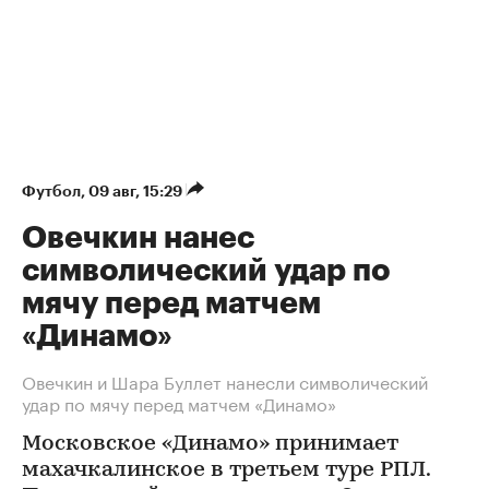
Футбол
⁠,
09 авг, 15:29
Овечкин нанес
символический удар по
мячу перед матчем
«Динамо»
Овечкин и Шара Буллет нанесли символический
удар по мячу перед матчем «Динамо»
Московское «Динамо» принимает
махачкалинское в третьем туре РПЛ.