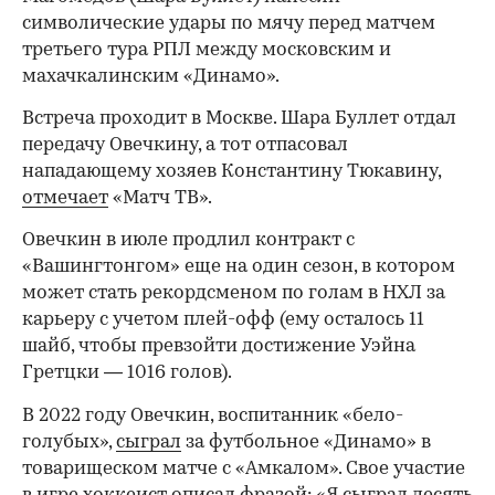
символические удары по мячу перед матчем
третьего тура РПЛ между московским и
махачкалинским «Динамо».
Встреча проходит в Москве. Шара Буллет отдал
передачу Овечкину, а тот отпасовал
нападающему хозяев Константину Тюкавину,
отмечает
«Матч ТВ».
Овечкин в июле продлил контракт с
«Вашингтонгом» еще на один сезон, в котором
может стать рекордсменом по голам в НХЛ за
карьеру с учетом плей-офф (ему осталось 11
шайб, чтобы превзойти достижение Уэйна
Гретцки — 1016 голов).
В 2022 году Овечкин, воспитанник «бело-
голубых»,
сыграл
за футбольное «Динамо» в
товарищеском матче с «Амкалом». Свое участие