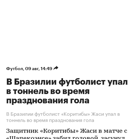
Футбол
⁠,
09 авг, 14:49
В Бразилии футболист упал
в тоннель во время
празднования гола
В Бразилии футболист «Коритибы» Жаси упал в
тоннель во время празднования гола
Защитник «Коритибы» Жаси в матче с
«Шапекоэнсе» забил головой, засунул