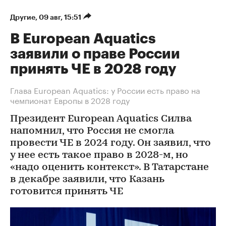
Другие
⁠,
09 авг, 15:51
В European Aquatics
заявили о праве России
принять ЧЕ в 2028 году
Глава European Aquatics: у России есть право на
чемпионат Европы в 2028 году
Президент European Aquatics Силва
напомнил, что Россия не смогла
провести ЧЕ в 2024 году. Он заявил, что
у нее есть такое право в 2028-м, но
«надо оценить контекст». В Татарстане
в декабре заявили, что Казань
готовится принять ЧЕ