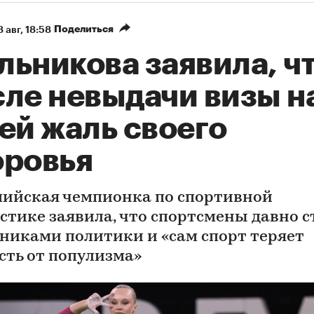
Поделиться
 авг, 18:58
льникова заявила, ч
сле невыдачи визы н
ей жаль своего
оровья
ийская чемпионка по спортивной
стике заявила, что спортсмены давно с
никами политики и «сам спорт теряет
сть от популизма»