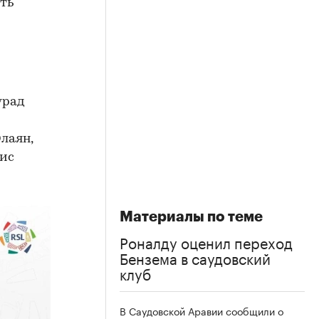
ять
урад
лаян,
уис
Материалы по теме
Роналду оценил переход
Бензема в саудовский
клуб
В Саудовской Аравии сообщили о