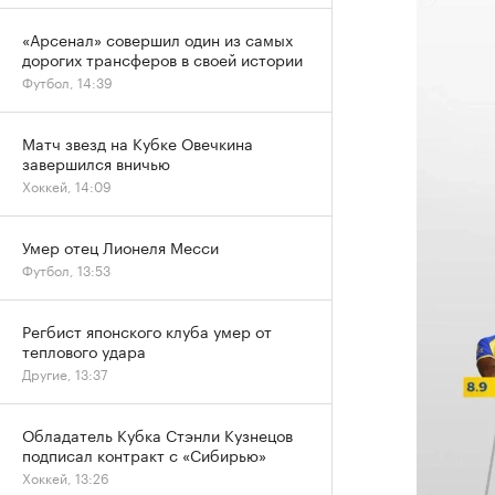
«Арсенал» совершил один из самых
дорогих трансферов в своей истории
Футбол, 14:39
Матч звезд на Кубке Овечкина
завершился вничью
Хоккей, 14:09
Умер отец Лионеля Месси
Футбол, 13:53
Регбист японского клуба умер от
теплового удара
Другие, 13:37
Обладатель Кубка Стэнли Кузнецов
подписал контракт с «Сибирью»
Хоккей, 13:26