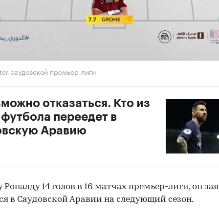
tter саудовской премьер-лиги
можно отказаться. Кто из
 футбола переедет в
овскую Аравию
у Роналду 14 голов в 16 матчах премьер-лиги, он зая
ся в Саудовской Аравии на следующий сезон.