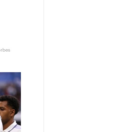
orbes