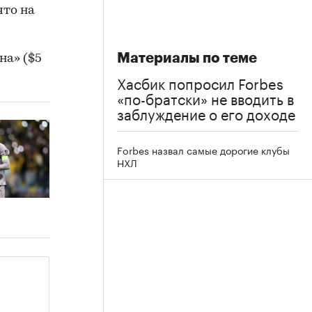
что на
Материалы по теме
на» ($5
Хасбик попросил Forbes
«по-братски» не вводить в
заблуждение о его доходе
Forbes назвал самые дорогие клубы
НХЛ