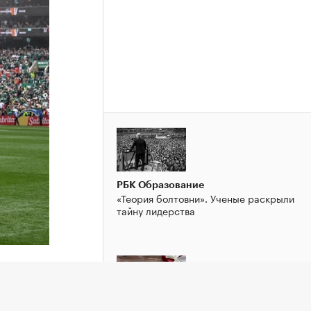
РБК Образование
«Теория болтовни». Ученые раскрыли
тайну лидерства
ения за
года.