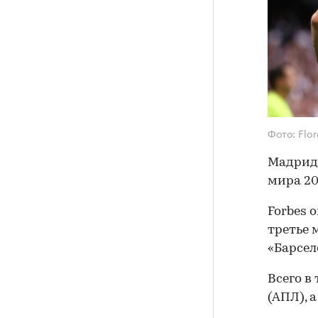
Фото: Flo
Мадрид
мира 20
Forbes 
третье 
«Барсел
Всего в
(АПЛ), 