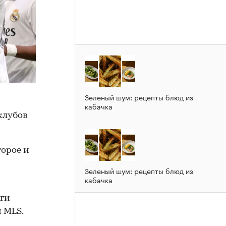
Зеленый шум: рецепты блюд из
кабачка
клубов
торое и
Зеленый шум: рецепты блюд из
кабачка
иги
 MLS.