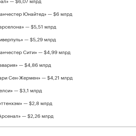
еал» — $6,07 млрд
Манчестер Юнайтед» — $6 млрд
Барселона» — $5,51 млрд
Ливерпуль» — $5,29 млрд
Манчестер Сити» — $4,99 млрд
Бавария» — $4,86 млрд
Пари Сен-Жермен» — $4,21 млрд
Челси» — $3,1 млрд
Тоттенхэм» — $2,8 млрд
«Арсенал» — $2,26 млрд