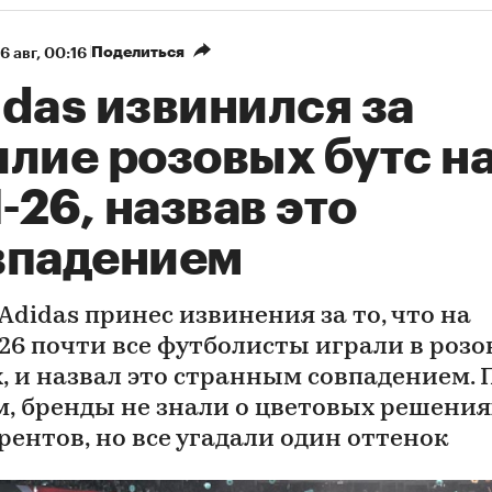
Поделиться
6 авг, 00:16
das извинился за
илие розовых бутс н
26, назвав это
впадением
Adidas принес извинения за то, что на
26 почти все футболисты играли в роз
, и назвал это странным совпадением. 
м, бренды не знали о цветовых решения
рентов, но все угадали один оттенок