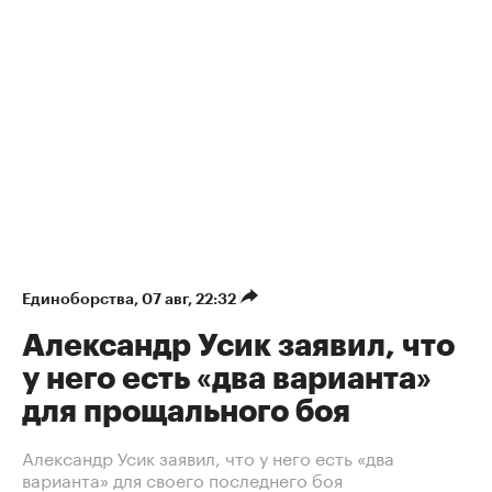
Единоборства
⁠,
07 авг, 22:32
Александр Усик заявил, что
у него есть «два варианта»
для прощального боя
Александр Усик заявил, что у него есть «два
варианта» для своего последнего боя