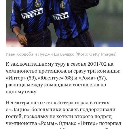
Иван Кордоба и Луиджи Ди Бьяджо
(Фото: Getty Images)
К заключительному туру в сезоне 2001/02 на
чемпионство претендовали сразу три команды:
«Интер» (69), «Ювентус» (68) и «Рома» (67),
разница между командами составляла по
одному очку.
Несмотря на то что «Интер» играл в гостях
с «Лацио», болельщики хозяев поддерживали
гостей, поскольку не хотели второго подряд
чемпионства «Ромы». Однако «Интер» потерпел