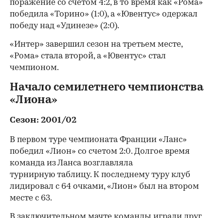
поражение со счетом 4:2, в то время как «Рома»
победила «Торино» (1:0), а «Ювентус» одержал
победу над «Удинезе» (2:0).
«Интер» завершил сезон на третьем месте,
«Рома» стала второй, а «Ювентус» стал
чемпионом.
Начало семилетнего чемпионства
«Лиона»
Сезон: 2001/02
В первом туре чемпионата Франции «Ланс»
победил «Лион» со счетом 2:0. Долгое время
команда из Ланса возглавляла
турнирную таблицу. К последнему туру клуб
лидировал с 64 очками, «Лион» был на втором
месте с 63.
В заключительном мачте команды играли друг