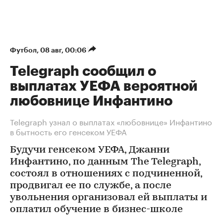
Футбол
⁠,
08 авг, 00:06
Telegraph сообщил о
выплатах УЕФА вероятной
любовнице Инфантино
Telegraph узнал о выплатах «любовнице» Инфантино
в бытность его генсеком УЕФА
Будучи генсеком УЕФА, Джанни
Инфантино, по данным The Telegraph,
состоял в отношениях с подчиненной,
продвигал ее по службе, а после
увольнения организовал ей выплаты и
оплатил обучение в бизнес-школе