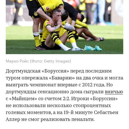
Марко Ройс
(Фото: Getty Images)
Дортмундская «Боруссия» перед последним
туром опережала «Баварию» на два очка и могла
выиграть чемпионат впервые с 2012 года. Но
дортмундцы сенсационно дома сыграли
вничью
с «Майнцем» со счетом 2:2. Игроки «Боруссии»
не использовали несколько стопроцентных
голевых моментов, а на 19-й минуте Себастьен
Аллер не смог реализовать пенальти.