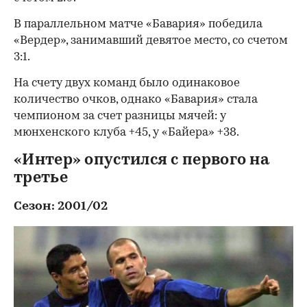
В параллельном матче «Бавария» победила
«Вердер», занимавший девятое место, со счетом
3:1.
На счету двух команд было одинаковое
количество очков, однако «Бавария» стала
чемпионом за счет разницы мячей: у
мюнхенского клуба +45, у «Байера» +38.
«Интер» опустился с первого на
третье
Сезон: 2001/02