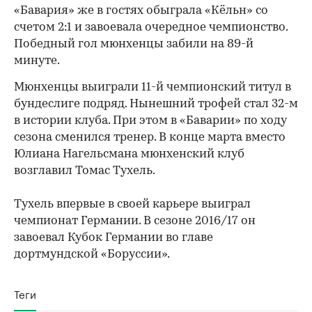
«Бавария» же в гостях обыграла «Кёльн» со
счетом 2:1 и завоевала очередное чемпионство.
Победный гол мюнхенцы забили на 89-й
минуте.
Мюнхенцы выиграли 11-й чемпионский титул в
бундеслиге подряд. Нынешний трофей стал 32-м
в истории клуба. При этом в «Баварии» по ходу
сезона сменился тренер. В конце марта вместо
Юлиана Нагельсмана мюнхенский клуб
возглавил Томас Тухель.
Тухель впервые в своей карьере выиграл
чемпионат Германии. В сезоне 2016/17 он
завоевал Кубок Германии во главе
дортмундской «Боруссии».
Теги