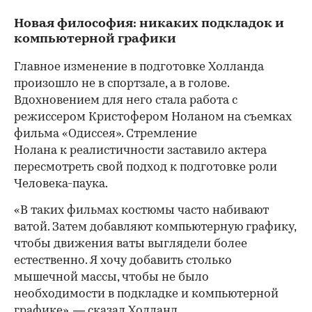
Новая философия: никаких подкладок и
компьютерной графики
Главное изменение в подготовке Холланда
произошло не в спортзале, а в голове.
Вдохновением для него стала работа с
режиссером Кристофером Ноланом на съемках
фильма «Одиссея». Стремление
00:00
/
00:00
Нолана к реалистичности заставило актера
пересмотреть свой подход к подготовке роли
Человека-паука.
«В таких фильмах костюмы часто набивают
ватой. Затем добавляют компьютерную графику,
чтобы движения ваты выглядели более
естественно. Я хочу добавить столько
мышечной массы, чтобы не было
необходимости в подкладке и компьютерной
графике», —
сказал
Холланд.