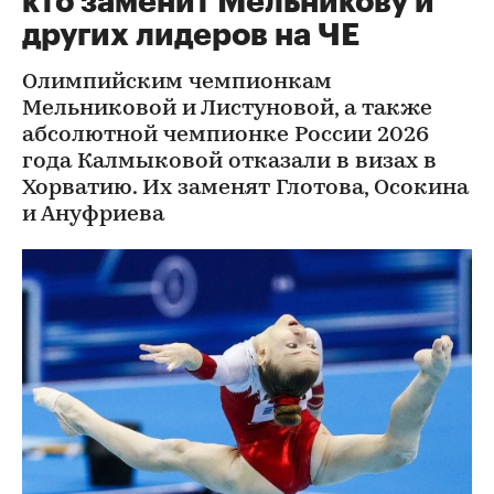
кто заменит Мельникову и
других лидеров на ЧЕ
Олимпийским чемпионкам
Мельниковой и Листуновой, а также
абсолютной чемпионке России 2026
года Калмыковой отказали в визах в
Хорватию. Их заменят Глотова, Осокина
и Ануфриева