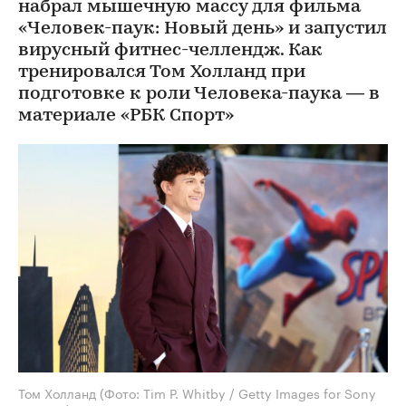
набрал мышечную массу для фильма
«Человек-паук: Новый день» и запустил
вирусный фитнес-челлендж. Как
тренировался Том Холланд при
подготовке к роли Человека-паука — в
материале «РБК Спорт»
Том Холланд
(Фото: Tim P. Whitby / Getty Images for Sony