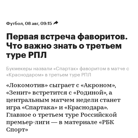
Футбол
⁠,
08 авг, 09:15
Первая встреча фаворитов.
Что важно знать о третьем
туре РПЛ
Букмекеры назвали «Спартак» фаворитом в матче с
«Краснодаром» в третьем туре РПЛ
«Локомотив» сыграет с «Акроном»,
«Зенит» встретится с «Родиной», а
центральным матчем недели станет
игра «Спартака» и «Краснодара».
Главное о третьем туре Российской
премьер-лиги — в материале «РБК
Спорт»