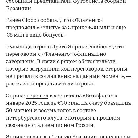
сообщили
представители футболиста сборной
Бразилии.
Ранее Globo сообщал, что «Фламенго»
предложил «Зениту» за Энрике €30 млн и еще
€5 млн в виде бонусов.
«Команда игрока Луиса Энрике сообщает, что
переговоры с «Фламенго» официально
завершены. В связи с рядом обстоятельств,
которые затруднили ход переговоров, стороны
не пришли к соглашению на данный момент», —
рассказали представители игрока.
Энрике
перешел
в «Зенит» из «Ботафого» в
январе 2025 года за €30 млн. На счету бразильца
50 матчей и восемь голов в составе
петербургского клуба, с которым в прошлом
сезоне он стал чемпионом России.
Энрике играл за сборную Бразилии на недавнем