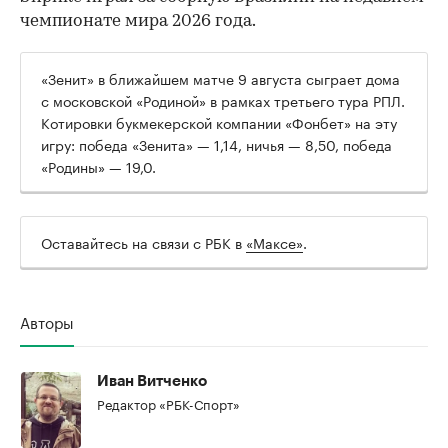
чемпионате мира 2026 года.
00:00
/
00:00
«Зенит» в ближайшем матче 9 августа сыграет дома
с московской «Родиной» в рамках третьего тура РПЛ.
Котировки букмекерской компании «Фонбет» на эту
игру: победа «Зенита» — 1,14, ничья — 8,50, победа
«Родины» — 19,0.
Оставайтесь на связи с РБК в
«Максе»
.
Авторы
Иван Витченко
Редактор «РБК-Спорт»