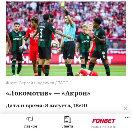
Фото: Сергей Фадеичев / ТАСС
«Локомотив» — «Акрон»
Дата и время: 8 августа, 18:00
Место: «РЖД Арена»
Главное
Лента
Реклама, «Фонбет ТВ»