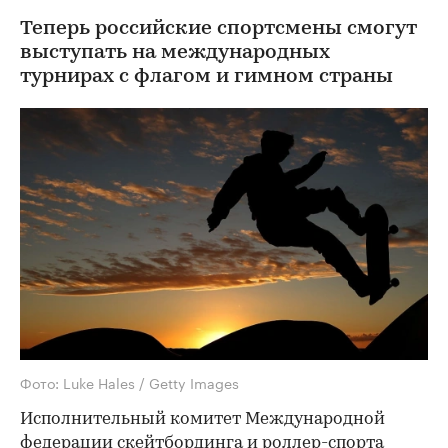
Теперь российские спортсмены смогут
выступать на международных
турнирах с флагом и гимном страны
Фото: Luke Hales / Getty Images
Исполнительный комитет Международной
федерации скейтбординга и роллер-спорта