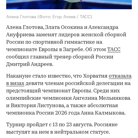
Алена Глотова
(Фото: Егор Алеев / ТАСС)
Алена Глотова, Злата Осокина и Александра
Ануфриева заменят лидеров женской сборной
России по спортивной гимнастике на
чемпионате Европы в Загребе. Об этом
ТАСС
сообщил главный тренер сборной России
Дмитрий Андреев.
Накануне стало известно, что Хорватия
отказала
в визах
девяти членам российской делегации на
предстоящий чемпионат Европы. Среди них
олимпийские чемпионки Ангелина Мельникова
и Виктория Листунова, а также абсолютная
чемпионка России 2026 года Анна Калмыкова.
Турнир пройдет с 13 по 23 августа. Россияне
выступят на нем в нейтральном статусе.