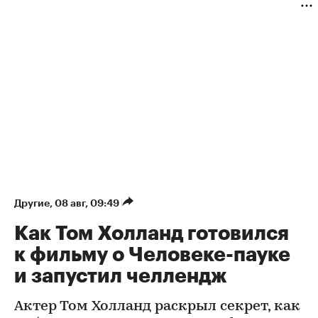
Другие
⁠,
08 авг, 09:49
Как Том Холланд готовился
к фильму о Человеке-пауке
и запустил челлендж
Актер Том Холланд раскрыл секрет, как