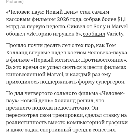
Pictures)
«Человек-паук: Новый день» стал самым
кассовым фильмом 2026 года, собрав более $1,1
млрд за первую неделю. Сиквел от Sony и Marvel
обошел «Историю игрушек 5»,
сообщил
Variety.
Прошло почти десять лет с тех пор, как Том
Холланд впервые надел костюм Человека-паука
в фильме «Первый мститель: Противостояние».
За это время он успел сняться в шести фильмах
киновселенной Marvel, и каждый раз ему
приходилось поддерживать форму супергероя.
Но для четвертого сольного фильма «Человек-
паук: Новый день» Холланд решил, что
прежнего подхода недостаточно. Он
пересмотрел свои тренировки, сделал ставку на
реалистичность вместо компьютерной графики
и даже задал спортивный тренд в соцсетях.