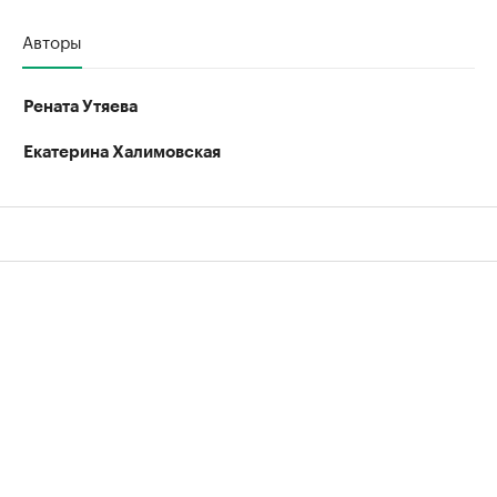
Авторы
Рената Утяева
Екатерина Халимовская