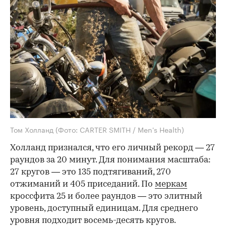
Том Холланд
(Фото: CARTER SMITH / Men's Health)
Холланд признался, что его личный рекорд — 27
раундов за 20 минут. Для понимания масштаба:
27 кругов — это 135 подтягиваний, 270
отжиманий и 405 приседаний. По
меркам
кроссфита 25 и более раундов — это элитный
уровень, доступный единицам. Для среднего
уровня подходит восемь-десять кругов.