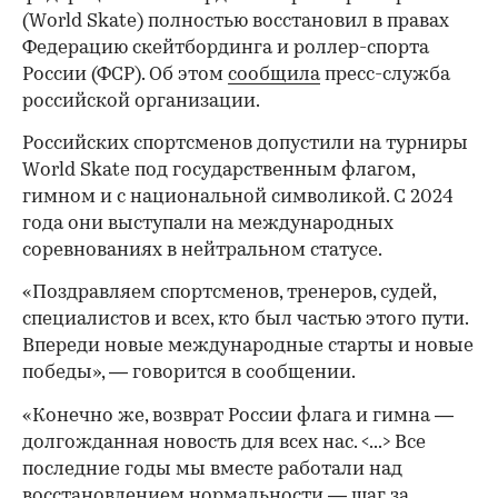
(World Skate) полностью восстановил в правах
Федерацию скейтбординга и роллер-спорта
России (ФСР). Об этом
сообщила
пресс-служба
российской организации.
Российских спортсменов допустили на турниры
World Skate под государственным флагом,
гимном и с национальной символикой. С 2024
года они выступали на международных
соревнованиях в нейтральном статусе.
«Поздравляем спортсменов, тренеров, судей,
специалистов и всех, кто был частью этого пути.
Впереди новые международные старты и новые
победы», — говорится в сообщении.
«Конечно же, возврат России флага и гимна —
долгожданная новость для всех нас. <...> Все
последние годы мы вместе работали над
восстановлением нормальности — шаг за