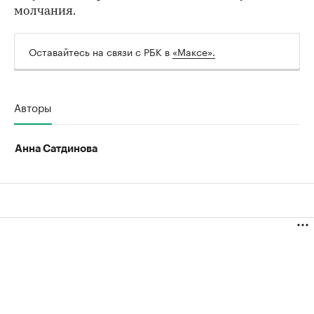
молчания.
Оставайтесь на связи с РБК в
«Максе».
00:00
/
00:00
Авторы
Анна Сатдинова