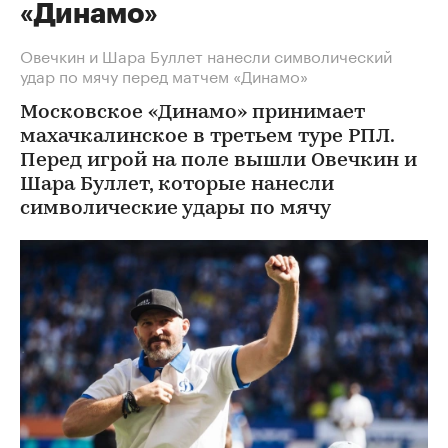
«Динамо»
Овечкин и Шара Буллет нанесли символический
удар по мячу перед матчем «Динамо»
Московское «Динамо» принимает
махачкалинское в третьем туре РПЛ.
Перед игрой на поле вышли Овечкин и
Шара Буллет, которые нанесли
символические удары по мячу