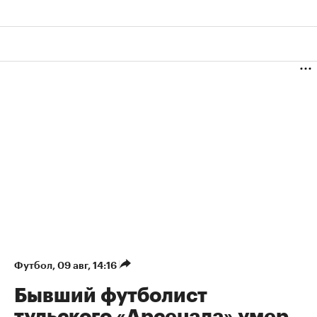
Футбол
⁠,
09 авг, 14:16
Бывший футболист