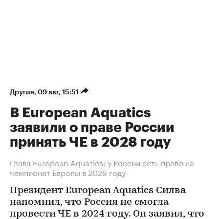
Другие
⁠,
09 авг, 15:51
В European Aquatics
заявили о праве России
принять ЧЕ в 2028 году
Глава European Aquatics: у России есть право на
чемпионат Европы в 2028 году
Президент European Aquatics Силва
напомнил, что Россия не смогла
провести ЧЕ в 2024 году. Он заявил, что