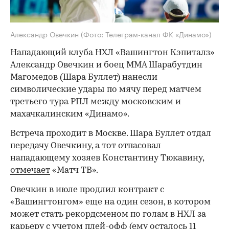
Александр Овечкин
(Фото: Телеграм-канал ФК «Динамо»)
Нападающий клуба НХЛ «Вашингтон Кэпиталз»
Александр Овечкин и боец ММА Шарабутдин
Магомедов (Шара Буллет) нанесли
символические удары по мячу перед матчем
третьего тура РПЛ между московским и
махачкалинским «Динамо».
Встреча проходит в Москве. Шара Буллет отдал
передачу Овечкину, а тот отпасовал
нападающему хозяев Константину Тюкавину,
отмечает
«Матч ТВ».
Овечкин в июле продлил контракт с
«Вашингтонгом» еще на один сезон, в котором
может стать рекордсменом по голам в НХЛ за
карьеру с учетом плей-офф (ему осталось 11