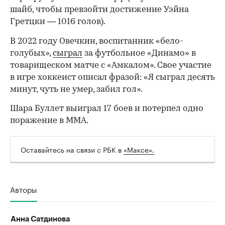
шайб, чтобы превзойти достижение Уэйна
Гретцки — 1016 голов).
В 2022 году Овечкин, воспитанник «бело-
голубых»,
сыграл
за футбольное «Динамо» в
товарищеском матче с «Амкалом». Свое участие
в игре хоккеист описал фразой: «Я сыграл десять
минут, чуть не умер, забил гол».
Шара Буллет выиграл 17 боев и потерпел одно
поражение в ММА.
00:00
/
00:00
Оставайтесь на связи с РБК в
«Максе».
Авторы
Анна Сатдинова