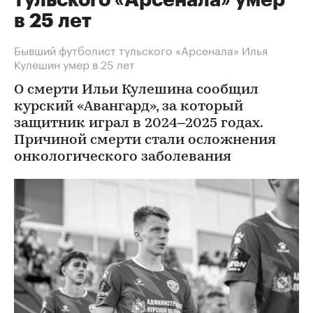
тульского «Арсенала» умер
в 25 лет
Бывший футболист тульского «Арсенала» Илья
Кулешин умер в 25 лет
О смерти Ильи Кулешина сообщил
курский «Авангард», за который
защитник играл в 2024–2025 годах.
Причиной смерти стали осложнения
онкологического заболевания