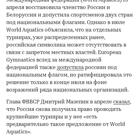
Международная федерация (World Aquatics) 13
апреля восстановила членство России и
Белоруссии и допустила спортсменов двух стран
под национальными флагами. Однако в июле
World Aquatics объяснила, что на отдельных
турнирах, уже распределенных ранее,
российская символика может отсутствовать в
связи с запретом местных властей. European
Gymnastics вслед за международной
федерацией также
допустила
россиян под
национальным флагом, но ратифицировала это
решение только в конце июля на фоне
возражений ряда национальных организаций.
Глава ФВВСР Дмитрий Мазепин в апреле
сказал
,
что Россия снова получила право проводить
крупнейшие турниры и у нее «есть
предварительно такое предложение от World
Aquatics».