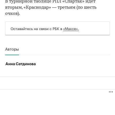
В турнирной таблице РПЛ «Спартак» идет
вторым, «Краснодар» — третьим (по шесть
очков).
Оставайтесь на связи с РБК в
«Максе».
Авторы
Анна Сатдинова