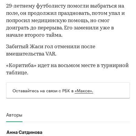
29-летнему футболисту помогли выбраться на
поле, он продолжил праздновать, потом упал и
попросил медицинскую помощь, но смог
доиграть до перерыва. Его заменили уже в
начале второго тайма.
Забитый Жаси гол отменили после
вмешательства VAR.
00:00
/
00:00
«Коритиба» идет на восьмом месте в турнирной
таблице.
Оставайтесь на связи с РБК в
«Максе».
Авторы
Анна Сатдинова