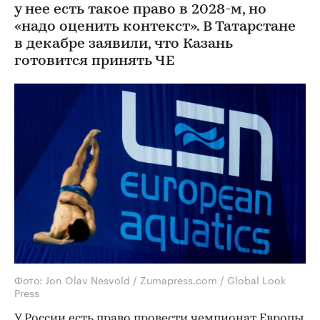
у нее есть такое право в 2028-м, но
«надо оценить контекст». В Татарстане
в декабре заявили, что Казань
готовится принять ЧЕ
Фото: Jon Olav Nesvold / Zumapress.com / Global Look
Press
У России есть право провести чемпионат Европы