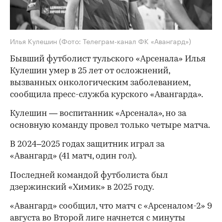
Илья Кулешин
(Фото: Телеграм-канал ФК «Авангард»)
Бывший футболист тульского «Арсенала» Илья
Кулешин умер в 25 лет от осложнений,
вызванных онкологическим заболеванием,
сообщила пресс-служба курского «Авангарда».
Кулешин — воспитанник «Арсенала», но за
основную команду провел только четыре матча.
В 2024–2025 годах защитник играл за
«Авангард» (41 матч, один гол).
Последней командой футболиста был
дзержинский «Химик» в 2025 году.
«Авангард» сообщил, что матч с «Арсеналом-2» 9
августа во Второй лиге начнется с минуты