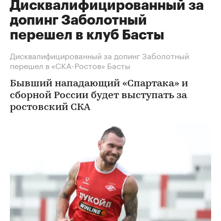
Дисквалифицированный за
допинг Заболотный
перешел в клуб Басты
Дисквалифицированный за допинг Заболотный
перешел в «СКА-Ростов» Басты
Бывший нападающий «Спартака» и
сборной России будет выступать за
ростовский СКА