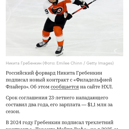
Никита Гребенкин
(Фото: Emilee Chinn / Getty Images)
Российский форвард Никита Гребенкин
подписал новый контракт с «Филадельфией
Флайерз». Об этом
сообщается
на сайте НХЛ.
Срок соглашения 23-летнего нападающего
составил два года, его зарплата — $1,1 млн за
сезон.
В 2024 году Гребенкин подписал трехлетний