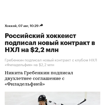
Хоккей
⁠,
07 авг, 10:29
Российский хоккеист
подписал новый контракт в
НХЛ на $2,2 млн
Гребенкин подписал новый контракт с клубом НХЛ
«Филадельфия» на $2,2 млн
Никита Гребенкин подписал
двухлетнее соглашение с
«Филадельфией»