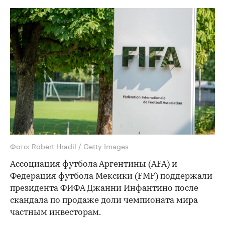
Фото: Robert Hradil / Getty Images
Ассоциация футбола Аргентины (AFA) и
Федерация футбола Мексики (FMF) поддержали
президента ФИФА Джанни Инфантино после
скандала по продаже доли чемпионата мира
частным инвесторам.