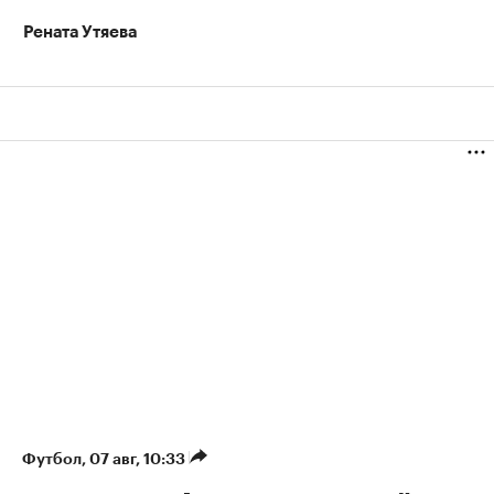
Рената Утяева
Футбол
⁠,
07 авг, 10:33