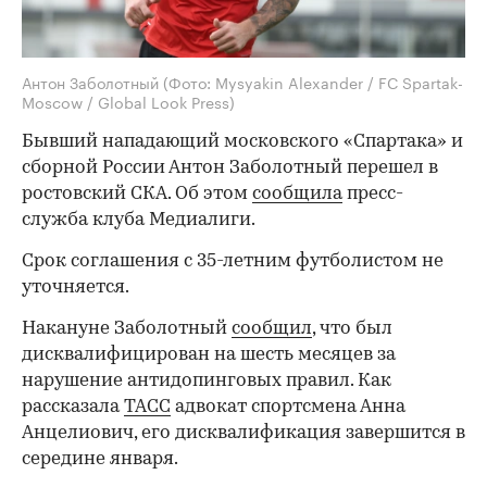
Антон Заболотный
(Фото: Mysyakin Alexander / FC Spartak-
Moscow / Global Look Press)
Бывший нападающий московского «Спартака» и
сборной России Антон Заболотный перешел в
ростовский СКА. Об этом
сообщила
пресс-
служба клуба Медиалиги.
Срок соглашения с 35-летним футболистом не
уточняется.
Накануне Заболотный
сообщил
, что был
дисквалифицирован на шесть месяцев за
нарушение антидопинговых правил. Как
рассказала
ТАСС
адвокат спортсмена Анна
Анцелиович, его дисквалификация завершится в
середине января.