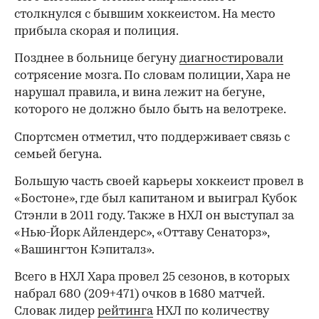
столкнулся с бывшим хоккеистом. На место
прибыла скорая и полиция.
Позднее в больнице бегуну
диагностировали
сотрясение мозга. По словам полиции, Хара не
нарушал правила, и вина лежит на бегуне,
которого не должно было быть на велотреке.
Спортсмен отметил, что поддерживает связь с
семьей бегуна.
Большую часть своей карьеры хоккеист провел в
«Бостоне», где был капитаном и выиграл Кубок
Стэнли в 2011 году. Также в НХЛ он выступал за
«Нью-Йорк Айлендерс», «Оттаву Сенаторз»,
«Вашингтон Кэпиталз».
00:00
/
00:00
Всего в НХЛ Хара провел 25 сезонов, в которых
набрал 680 (209+471) очков в 1680 матчей.
Словак лидер
рейтинга
НХЛ по количеству