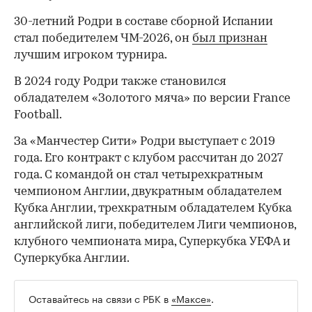
30-летний Родри в составе сборной Испании
стал победителем ЧМ-2026, он
был признан
лучшим игроком турнира.
В 2024 году Родри также становился
обладателем «Золотого мяча» по версии France
Football.
За «Манчестер Сити» Родри выступает с 2019
00:00
/
00:00
года. Его контракт с клубом рассчитан до 2027
года. С командой он стал четырехкратным
чемпионом Англии, двукратным обладателем
Кубка Англии, трехкратным обладателем Кубка
английской лиги, победителем Лиги чемпионов,
клубного чемпионата мира, Суперкубка УЕФА и
Суперкубка Англии.
Оставайтесь на связи с РБК в
«Максе»
.