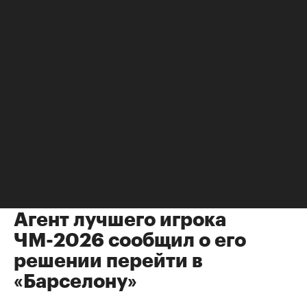
Футбол
⁠,
07 авг, 11:09
Агент лучшего игрока
ЧМ-2026 сообщил о его
решении перейти в
«Барселону»