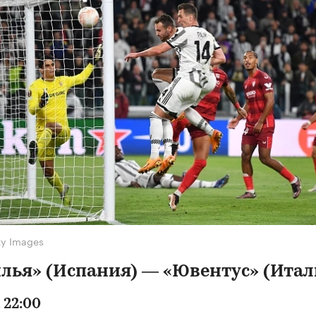
ty Images
лья» (Испания) — «Ювентус» (Итал
 22:00