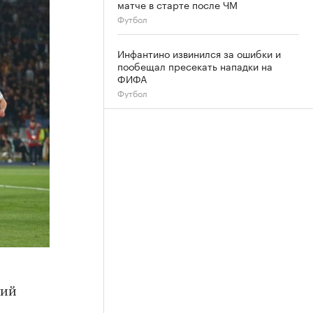
матче в старте после ЧМ
Футбол
Инфантино извинился за ошибки и
пообещал пресекать нападки на
ФИФА
Футбол
кий