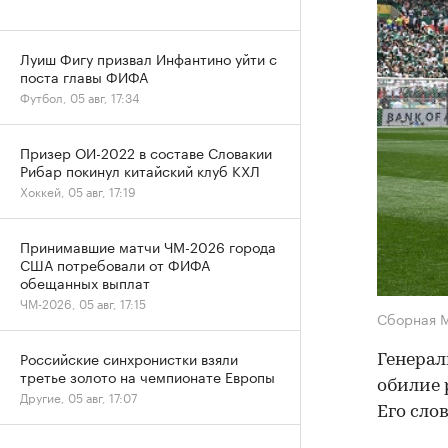
Луиш Фигу призвал Инфантино уйти с
поста главы ФИФА
Футбол, 05 авг, 17:34
Призер ОИ-2022 в составе Словакии
Рибар покинул китайский клуб КХЛ
Хоккей, 05 авг, 17:19
Принимавшие матчи ЧМ-2026 города
США потребовали от ФИФА
обещанных выплат
ЧМ-2026, 05 авг, 17:15
Сборная 
Российские синхронистки взяли
Генерал
третье золото на чемпионате Европы
обилие 
Другие, 05 авг, 17:07
Его сло