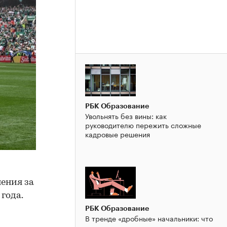
РБК Образование
Увольнять без вины: как
руководителю пережить сложные
кадровые решения
ения за
года.
РБК Образование
В тренде «дробные» начальники: что
это такое и зачем компании их